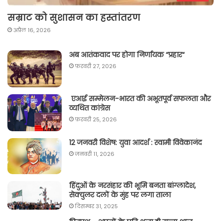
सम्राट को सुशासन का हस्तांतरण
अप्रैल 16, 2026
अब आतंकवाद पर होगा निर्णायक “प्रहार“
फ़रवरी 27, 2026
एआई सम्मेलन-भारत की अभूतपूर्व सफलता और
व्यथित कांग्रेस
फ़रवरी 25, 2026
12 जनवरी विशेष: युवा आदर्श : स्वामी विवेकानंद
जनवरी 11, 2026
हिंदुओं के नरसंहार की भूमि बनता बांग्लादेश,
सेक्युलर दलों के मुंह पर लगा ताला
दिसम्बर 31, 2025