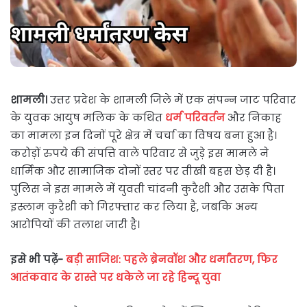
शामली।
उत्तर प्रदेश के शामली जिले में एक संपन्न जाट परिवार
के युवक आयुष मलिक के कथित
धर्म परिवर्तन
और निकाह
का मामला इन दिनों पूरे क्षेत्र में चर्चा का विषय बना हुआ है।
करोड़ों रुपये की संपत्ति वाले परिवार से जुड़े इस मामले ने
धार्मिक और सामाजिक दोनों स्तर पर तीखी बहस छेड़ दी है।
पुलिस ने इस मामले में युवती चांदनी कुरैशी और उसके पिता
इस्लाम कुरैशी को गिरफ्तार कर लिया है, जबकि अन्य
आरोपियों की तलाश जारी है।
इसे भी पढ़ें-
बड़ी साजिश: पहले ब्रेनवॉश और धर्मांतरण, फिर
आतंकवाद के रास्ते पर धकेले जा रहे हिन्दू युवा