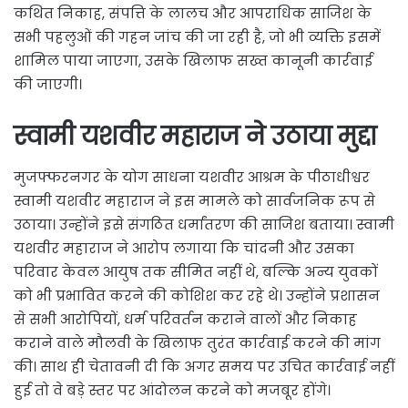
कथित निकाह, संपत्ति के लालच और आपराधिक साजिश के
सभी पहलुओं की गहन जांच की जा रही है, जो भी व्यक्ति इसमें
शामिल पाया जाएगा, उसके खिलाफ सख्त कानूनी कार्रवाई
की जाएगी।
स्वामी यशवीर महाराज ने उठाया मुद्दा
मुजफ्फरनगर के योग साधना यशवीर आश्रम के पीठाधीश्वर
स्वामी यशवीर महाराज ने इस मामले को सार्वजनिक रूप से
उठाया। उन्होंने इसे संगठित धर्मांतरण की साजिश बताया। स्वामी
यशवीर महाराज ने आरोप लगाया कि चांदनी और उसका
परिवार केवल आयुष तक सीमित नहीं थे, बल्कि अन्य युवकों
को भी प्रभावित करने की कोशिश कर रहे थे। उन्होंने प्रशासन
से सभी आरोपियों, धर्म परिवर्तन कराने वालों और निकाह
कराने वाले मौलवी के खिलाफ तुरंत कार्रवाई करने की मांग
की। साथ ही चेतावनी दी कि अगर समय पर उचित कार्रवाई नहीं
हुई तो वे बड़े स्तर पर आंदोलन करने को मजबूर होंगे।