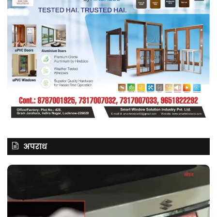
अपराध