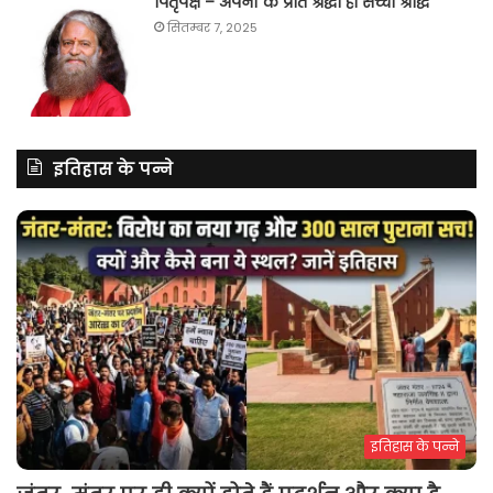
पितृपक्ष – अपनों के प्रति श्रद्धा ही सच्चा श्राद्ध
सितम्बर 7, 2025
इतिहास के पन्ने
इतिहास के पन्ने