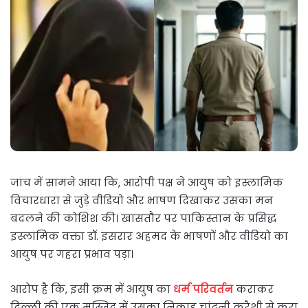
जांच में सामने आया कि, आरोपी पक्ष ने आयुष को इस्लामिक
विचारधारा से जुड़े वीडियो और भाषण दिखाकर उसका मन
बदलने की कोशिश की। खासतौर पर पाकिस्तान के प्रसिद्ध
इस्लामिक वक्ता डॉ. इसरार अहमद के भाषणों और वीडियो का
आयुष पर गहरा प्रभाव पड़ा।
आरोप है कि, इसी क्रम में आयुष का
धर्म परिवर्तन
कराकर
दिल्ली की एक मस्जिद में उसका निकाह चांदनी कुरैशी से करा