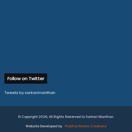
Follow on Twitter
Tweets by sarkarimanthan
© Copyright 2026, All Rights Reserved to Sarkari Manthan.
Website Developed by
Prabhat Media Creations