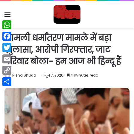
Menu
WhatsApp
शामली धर्मांतरण मामले में बड़ा
Facebook
खुलासा, आरोपी गिरफ्तार, जाट
Twitter
परिवार बोला- हम आज भी हिन्दू हैं
Email
Nisha Shukla
जून 7, 2026
4 minutes read
Copy
Link
Share