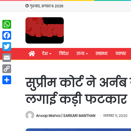
गुरूवार, अगस्त 6 2026
WhatsApp
Facebook
होम
देश
विदेश
राज्य
स्वास्थ्य
व्यापार
Twitter
Email
Copy
सुप्रीम कोर्ट ने अर
Link
Share
लगाई कड़ी फटकार
Anoop Mishra | SARKARI MANTHAN
नवम्बर 11, 2020