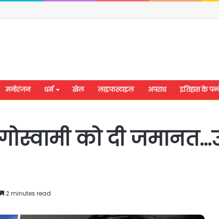
मनोरंजन
धर्म
खेल
लाइफस्टाइल
अपराध
इतिहास के पन्न
्नब गोस्वामी को दी जमानत
2 minutes read