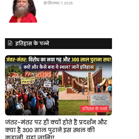
सितम्बर 7, 2025
इतिहास के पन्ने
इतिहास के पन्ने
जंतर-मंतर पर ही क्यों होते हैं प्रदर्शन और
क्या है 300 साल पुराने इस स्थल की
कहानी, यहां जानिए