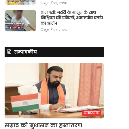
जुलाई 29, 2026
वाराणसी: नर्सरी के मासूम के साथ
शिक्षिका की दरिंदगी, अमानवीय बर्ताव
का आरोप
जुलाई 27, 2026
सम्पादकीय
संपादकीय
सम्राट को सुशासन का हस्तांतरण