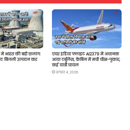
ेत्र में भारत की बड़ी छलांग:
एयर इंडिया फ्लाइट AI2379 में अचानक
िट बिजली उत्पादन कर
आया टर्बुलेंस, केबिन में मची चीख-पुकार,
कई यात्री घायल
अगस्त 4, 2026