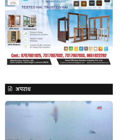
अपराध