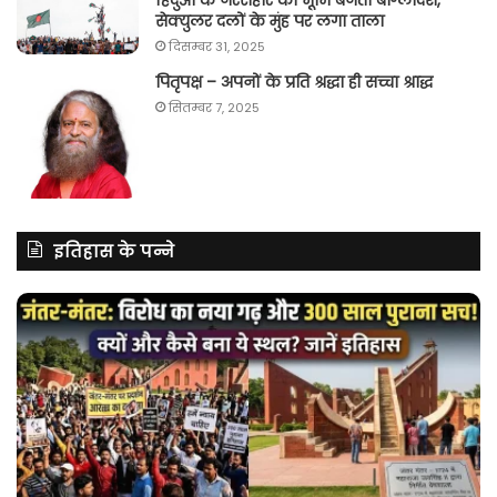
हिंदुओं के नरसंहार की भूमि बनता बांग्लादेश,
सेक्युलर दलों के मुंह पर लगा ताला
दिसम्बर 31, 2025
पितृपक्ष – अपनों के प्रति श्रद्धा ही सच्चा श्राद्ध
सितम्बर 7, 2025
इतिहास के पन्ने