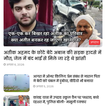
अपराध
अतीक अहमद के छोटे बेटे अबान की सड़क हादसे में
मौत, जेल में बंद भाई से मिले जा रहे थे झांसी
अगस्त 6, 2026
आगरा में ऑनर किलिग़: प्रेम संबंध से नाराज पिता
ने बेटी को चंबल में डुबोया, वीडियो भी बनाया
अगस्त 5, 2026
कांवड़ यात्रा में उपद्रव: स्कूल वैन पर पथराव, बच्चे
दहशत में, पुलिस बोली- मामूली टक्कर