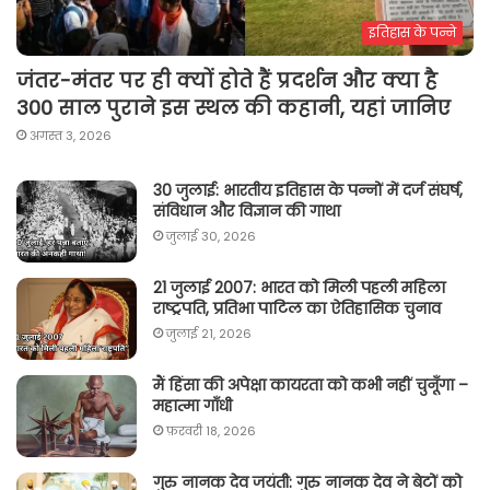
इतिहास के पन्ने
जंतर-मंतर पर ही क्यों होते हैं प्रदर्शन और क्या है
300 साल पुराने इस स्थल की कहानी, यहां जानिए
अगस्त 3, 2026
30 जुलाई: भारतीय इतिहास के पन्नों में दर्ज संघर्ष,
संविधान और विज्ञान की गाथा
जुलाई 30, 2026
21 जुलाई 2007: भारत को मिली पहली महिला
राष्ट्रपति, प्रतिभा पाटिल का ऐतिहासिक चुनाव
जुलाई 21, 2026
मैं हिंसा की अपेक्षा कायरता को कभी नहीं चुनूँगा –
महात्मा गाँधी
फ़रवरी 18, 2026
गुरु नानक देव जयंती: गुरु नानक देव ने बेटों को