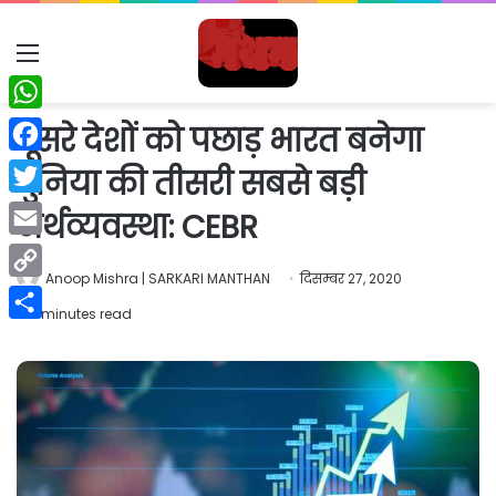
Menu
WhatsApp
दूसरे देशों को पछाड़ भारत बनेगा
Facebook
दुनिया की तीसरी सबसे बड़ी
Twitter
अर्थव्यवस्था: CEBR
Email
Anoop Mishra | SARKARI MANTHAN
दिसम्बर 27, 2020
Copy
2 minutes read
Link
Share