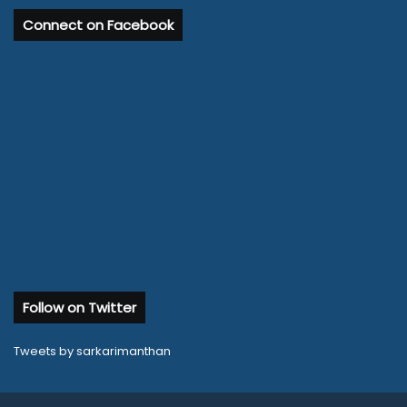
Connect on Facebook
Follow on Twitter
Tweets by sarkarimanthan