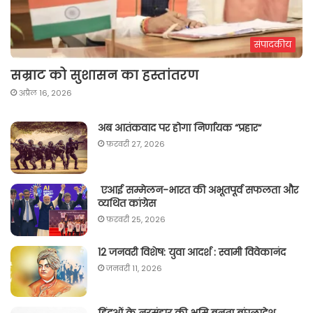
संपादकीय
सम्राट को सुशासन का हस्तांतरण
अप्रैल 16, 2026
अब आतंकवाद पर होगा निर्णायक “प्रहार“
फ़रवरी 27, 2026
एआई सम्मेलन-भारत की अभूतपूर्व सफलता और
व्यथित कांग्रेस
फ़रवरी 25, 2026
12 जनवरी विशेष: युवा आदर्श : स्वामी विवेकानंद
जनवरी 11, 2026