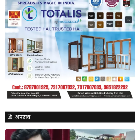
अपराध