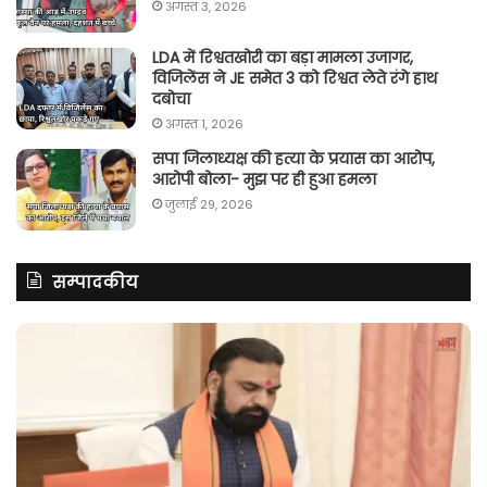
अगस्त 3, 2026
LDA में रिश्वतखोरी का बड़ा मामला उजागर,
विजिलेंस ने JE समेत 3 को रिश्वत लेते रंगे हाथ
दबोचा
अगस्त 1, 2026
सपा जिलाध्यक्ष की हत्या के प्रयास का आरोप,
आरोपी बोला- मुझ पर ही हुआ हमला
जुलाई 29, 2026
सम्पादकीय