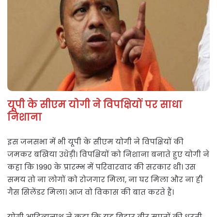
यूपी के सीएम योगी ने विपक्षियों पर साधा
निशाना
इस जनसभा में भी यूपी के सीएम योगी ने विपक्षियों की
जमकर बखिया उधेड़ी। विपक्षियों को निशाना बनाते हुए योगी ने
कहा कि 1990 के प्रारम्भ में परिवारवाद की सरकार थी। उस
समय तो ना लोगों को रोजगार मिला, ना घर मिला और ना ही
गैस सिलेंडर मिला। आज वो विकास की बात करते हैं।
योगी आदित्यनाथ ने कहा कि यह बिहार वीर सपूतों की धरती