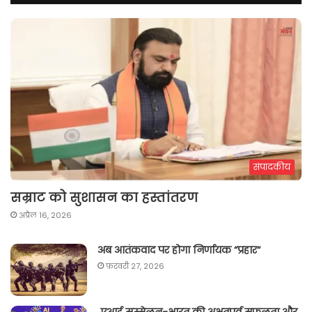
संपादकीय
सम्राट को सुशासन का हस्तांतरण
अप्रैल 16, 2026
अब आतंकवाद पर होगा निर्णायक “प्रहार“
फ़रवरी 27, 2026