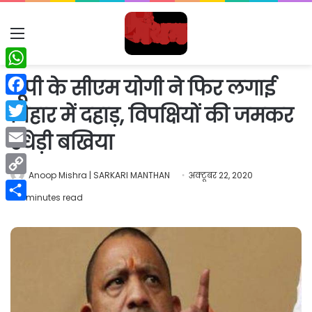
Menu
WhatsApp
यूपी के सीएम योगी ने फिर लगाई
Facebook
बिहार में दहाड़, विपक्षियों की जमकर
Twitter
उधेड़ी बखिया
Email
Anoop Mishra | SARKARI MANTHAN
अक्टूबर 22, 2020
Copy
2 minutes read
Link
Share