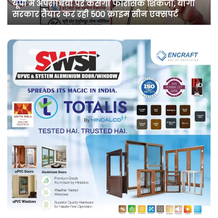
असम में दर्ज मामले में कांग्रेस नेता पवन खेड़ा को एक
खेड़ा
सप्ताह की अग्रिम जमानत
को
एक
सप्ताह
की
अग्रिम
जमानत