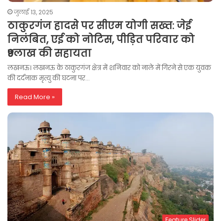
जुलाई 13, 2025
ठाकुरगंज हादसे पर सीएम योगी सख्त: जेई
निलंबित, एई को नोटिस, पीड़ित परिवार को
₹9लाख की सहायता
लखनऊ। लखनऊ के ठाकुरगंज क्षेत्र में शनिवार को नाले में गिरने से एक युवक
की दर्दनाक मृत्यु की घटना पर…
Read More »
Feature Slider