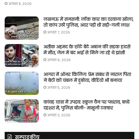
अगस्त 8, 2026
लखनऊ में सनसनी: लॉक कार का दरवाजा खोला,
तो कांप उठी पुलिस, अंदर पड़ी थी सड़ी-गली लाश
अगस्त 7, 2026
अतीक अहमद के छोटे बेटे अबान की सड़क हादसे
में मौत, जेल में बंद भाई से मिले जा रहे थे झांसी
अगस्त 6, 2026
आगरा में ऑनर किलिग़: प्रेम संबंध से नाराज पिता
ने बेटी को चंबल में डुबोया, वीडियो भी बनाया
अगस्त 5, 2026
कांवड़ यात्रा में उपद्रव: स्कूल वैन पर पथराव, बच्चे
दहशत में, पुलिस बोली- मामूली टक्कर
अगस्त 3, 2026
सम्पादकीय