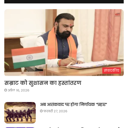
संपादकीय
सम्राट को सुशासन का हस्तांतरण
अप्रैल 16, 2026
अब आतंकवाद पर होगा निर्णायक “प्रहार“
फ़रवरी 27, 2026