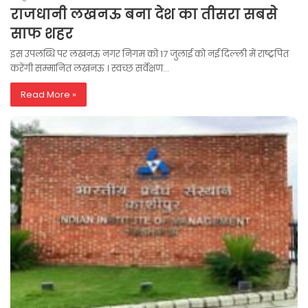
राजधानी लखनऊ बना देश का तीसरा सबसे
साफ शहर
इस उपलब्धि पर लखनऊ नगर निगम को 17 जुलाई को नई दिल्ली में राष्ट्रपित
करेंगी सम्मानित लखनऊ । स्वच्छ सर्वेक्षण…
Read More »