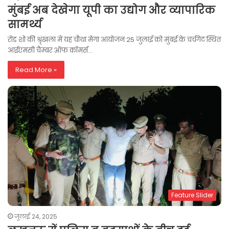
मुंबई अब देखेगा यूपी का उद्योग और व्यापारिक
सामर्थ्य
रोड शो की श्रृंखला में यह चौथा मेगा आयोजन 25 जुलाई को मुंबई के चर्चगेट स्थित
आईएमसी चैम्बर ऑफ कॉमर्स…
Read More »
Feature Slider
जुलाई 24, 2025