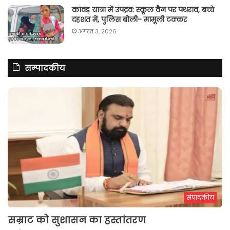
कांवड़ यात्रा में उपद्रव: स्कूल वैन पर पथराव, बच्चे
दहशत में, पुलिस बोली- मामूली टक्कर
अगस्त 3, 2026
सम्पादकीय
संपादकीय
सम्राट को सुशासन का हस्तांतरण