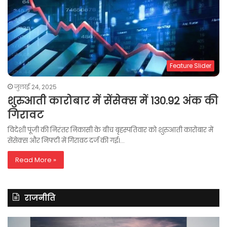
Feature Slider
जुलाई 24, 2025
शुरुआती कारोबार में सेंसेक्स में 130.92 अंक की
गिरावट
विदेशी पूंजी की निरंतर निकासी के बीच बृहस्पतिवार को शुरुआती कारोबार में
सेंसेक्स और निफ्टी में गिरावट दर्ज की गई।…
Read More »
राजनीति
रितु
रा