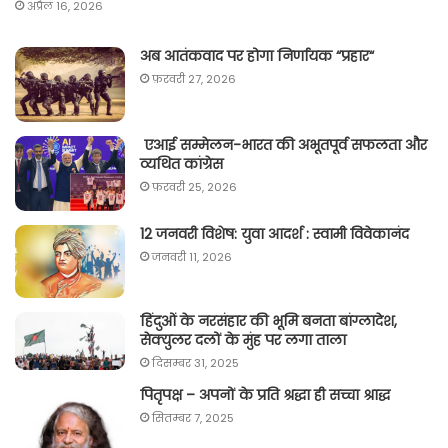
अप्रैल 16, 2026
अब आतंकवाद पर होगा निर्णायक “प्रहार“
फ़रवरी 27, 2026
एआई सम्मेलन-भारत की अभूतपूर्व सफलता और
व्यथित कांग्रेस
फ़रवरी 25, 2026
12 जनवरी विशेष: युवा आदर्श : स्वामी विवेकानंद
जनवरी 11, 2026
हिंदुओं के नरसंहार की भूमि बनता बांग्लादेश,
सेक्युलर दलों के मुंह पर लगा ताला
दिसम्बर 31, 2025
पितृपक्ष – अपनों के प्रति श्रद्धा ही सच्चा श्राद्ध
सितम्बर 7, 2025