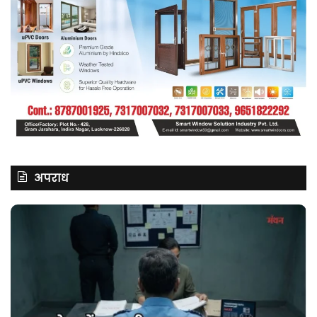
अपराध