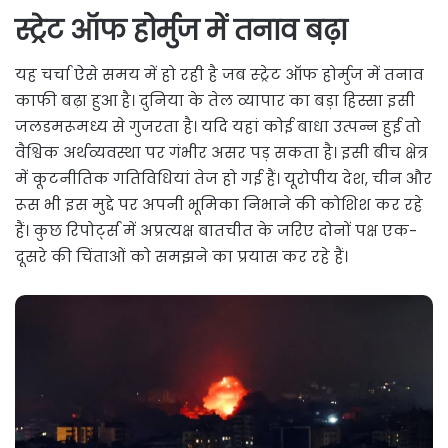
स्ट्रेट ऑफ होर्मुज में तनाव बढ़ा
यह चर्चा ऐसे समय में हो रही है जब स्ट्रेट ऑफ होर्मुज में तनाव
काफी बढ़ा हुआ है। दुनिया के तेल व्यापार का बड़ा हिस्सा इसी
जलडमरूमध्य से गुजरता है। यदि यहां कोई बाधा उत्पन्न हुई तो
वैश्विक अर्थव्यवस्था पर गंभीर असर पड़ सकता है। इसी बीच क्षेत्र
में कूटनीतिक गतिविधियां तेज हो गई हैं। यूरोपीय देश, चीन और
रूस भी इस मुद्दे पर अपनी भूमिका निभाने की कोशिश कर रहे
हैं। कुछ रिपोर्ट्स में अप्रत्यक्ष बातचीत के जरिए दोनों पक्ष एक-
दूसरे की चिंताओं को समझने का प्रयास कर रहे हैं।