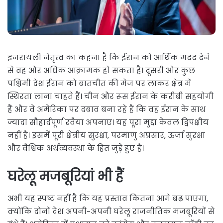
इजरायली नेतृत्व का कहना है कि ईरान को आर्थिक मदद देने
से वह और अधिक आक्रामक हो सकता है। दूसरी ओर कुछ
पश्चिमी देश ईरान को बातचीत की मेज पर लाकर क्षेत्र में
स्थिरता लाना चाहते हैं। चीन और रूस ईरान के करीबी सहयोगी
हैं और वे अमेरिका पर दबाव बना रहे हैं कि वह ईरान के साथ
ज्यादा सौहार्दपूर्ण रवैया अपनाए। यह पूरा मुद्दा केवल द्विपक्षीय
नहीं है। इसमें पूरी क्षेत्रीय सुरक्षा, परमाणु अप्रसार, ऊर्जा सुरक्षा
और वैश्विक अर्थव्यवस्था के हित जुड़े हुए हैं।
घरेलू मजबूरियां भी हैं
अभी यह स्पष्ट नहीं है कि यह प्रस्ताव कितना आगे बढ़ पाएगा,
क्योंकि दोनों देश अपनी-अपनी घरेलू राजनीतिक मजबूरियों से