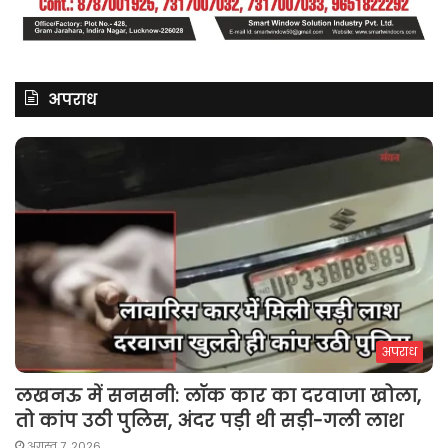
अपराध
अपराध
लखनऊ में सनसनी: लॉक कार का दरवाजा खोला,
तो कांप उठी पुलिस, अंदर पड़ी थी सड़ी-गली लाश
अगस्त 7, 2026