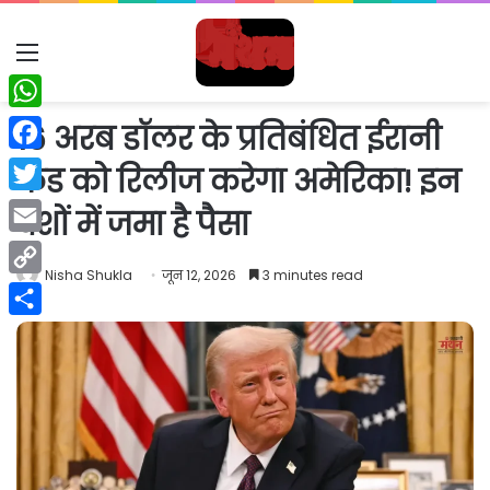
Menu
WhatsApp
16 अरब डॉलर के प्रतिबंधित ईरानी
Facebook
फंड को रिलीज करेगा अमेरिका! इन
Twitter
देशों में जमा है पैसा
Email
Nisha Shukla
जून 12, 2026
3 minutes read
Copy
Link
Share