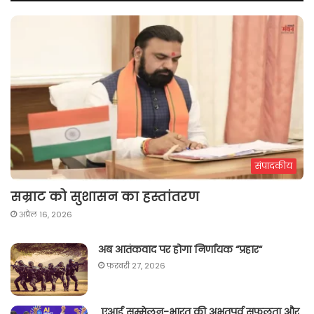
संपादकीय
सम्राट को सुशासन का हस्तांतरण
अप्रैल 16, 2026
अब आतंकवाद पर होगा निर्णायक “प्रहार“
फ़रवरी 27, 2026
एआई सम्मेलन-भारत की अभूतपूर्व सफलता और