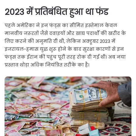
2023 में प्रतिबंधित हुआ था फंड
पहले अमेरिका ने इन फंड्स का सीमित इस्तेमाल केवल
मानवीय जरूरतों जैसे दवाइयों और खाद्य पदार्थों की खरीद के
लिए करने की अनुमति दी थी, लेकिन अक्टूबर 2023 में
इजरायल-हमास युद्ध शुरू होने के बाद सुरक्षा कारणों से इन
फंड्स तक ईरान की पहुंच पूरी तरह रोक दी गई थी। अब नया
प्रस्ताव थोड़ा अधिक नियंत्रित तरीके का है।