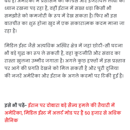
बंधे हैं। अमेरिका में प्रशासन को कांग्रेस और इजरायल लॉबी का
ध्यान रखना पड़ रहा है, वहीं ईरान में सख्त धड़ा किसी भी
समझौते को कमजोरी के रूप में देख सकता है। फिर भी इस
बातचीत का शुरू होना खुद में एक सकारात्मक कदम माना जा
रहा है।
मिडिल ईस्ट जैसे अत्यधिक अस्थिर क्षेत्र में जहां छोटी-सी घटना
भी बड़े युद्ध का रूप ले सकती है, वहां कूटनीति और संवाद का
रास्ता खुलना उम्मीद जगाता है। अगले कुछ हफ्तों में इस प्रस्ताव
पर आगे की प्रगति देखने को मिल सकती है और पूरी दुनिया
की नजरें अमेरिका और ईरान के अगले कदमों पर टिकी हुई हैं।
इसे भी पढ़ें-
ईरान पर दोबारा बड़े सैन्य हमले की तैयारी में
अमेरिका, मिडिल ईस्ट में अलर्ट मोड पर हैं 50 हजार से अधिक
सैनिक