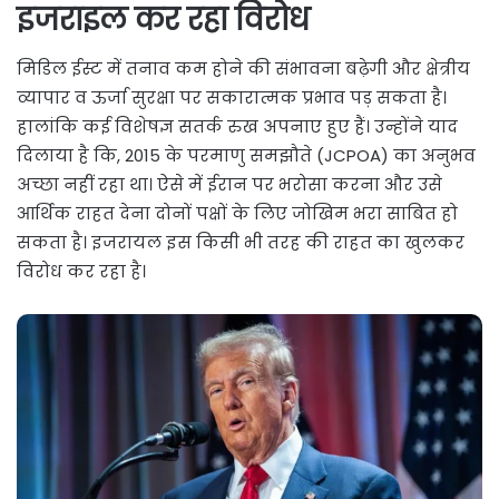
इजराइल कर रहा विरोध
मिडिल ईस्ट में तनाव कम होने की संभावना बढ़ेगी और क्षेत्रीय
व्यापार व ऊर्जा सुरक्षा पर सकारात्मक प्रभाव पड़ सकता है।
हालांकि कई विशेषज्ञ सतर्क रुख अपनाए हुए हैं। उन्होंने याद
दिलाया है कि, 2015 के परमाणु समझौते (JCPOA) का अनुभव
अच्छा नहीं रहा था। ऐसे में ईरान पर भरोसा करना और उसे
आर्थिक राहत देना दोनों पक्षों के लिए जोखिम भरा साबित हो
सकता है। इजरायल इस किसी भी तरह की राहत का खुलकर
विरोध कर रहा है।