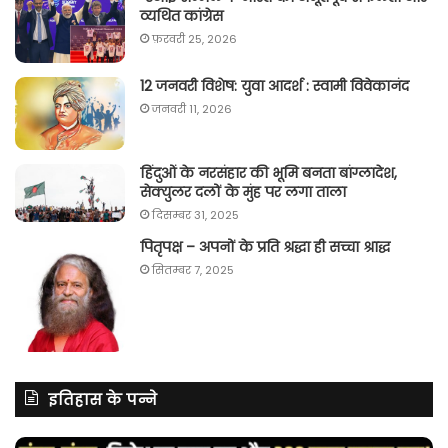
व्यथित कांग्रेस
फ़रवरी 25, 2026
12 जनवरी विशेष: युवा आदर्श : स्वामी विवेकानंद
जनवरी 11, 2026
हिंदुओं के नरसंहार की भूमि बनता बांग्लादेश,
सेक्युलर दलों के मुंह पर लगा ताला
दिसम्बर 31, 2025
पितृपक्ष – अपनों के प्रति श्रद्धा ही सच्चा श्राद्ध
सितम्बर 7, 2025
इतिहास के पन्ने