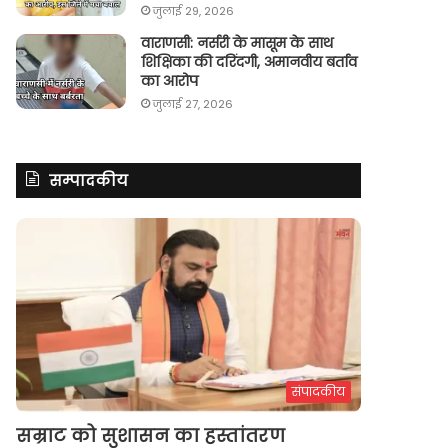
जुलाई 29, 2026
वाराणसी: नर्सरी के मासूम के साथ
शिक्षिका की दरिंदगी, अमानवीय बर्ताव
का आरोप
जुलाई 27, 2026
सम्पादकीय
संपादकीय
सम्राट को सुशासन का हस्तांतरण