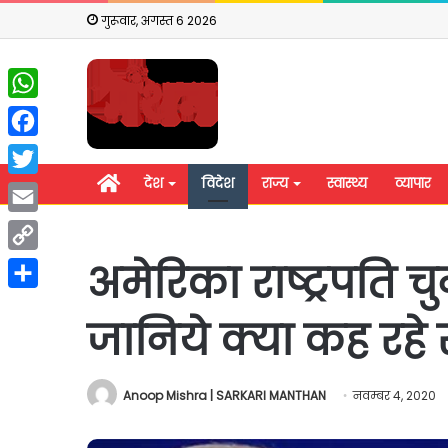
गुरूवार, अगस्त 6 2026
WhatsApp
Facebook
होम
देश
विदेश
राज्य
स्वास्थ्य
व्यापार
Twitter
Email
Copy
अमेरिका राष्ट्रपति च
Link
Share
जानिये क्या कह रहे
Anoop Mishra | SARKARI MANTHAN
नवम्बर 4, 2020