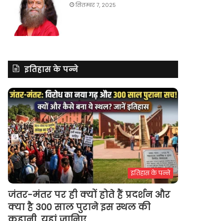
सितम्बर 7, 2025
इतिहास के पन्ने
इतिहास के पन्ने
जंतर-मंतर पर ही क्यों होते हैं प्रदर्शन और
क्या है 300 साल पुराने इस स्थल की
कहानी, यहां जानिए