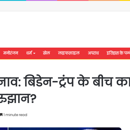
मनोरंजन
धर्म
खेल
लाइफस्टाइल
अपराध
इतिहास के पन्न
ुनाव: बिडेन-ट्रंप के बीच क
 रुझान?
1 minute read