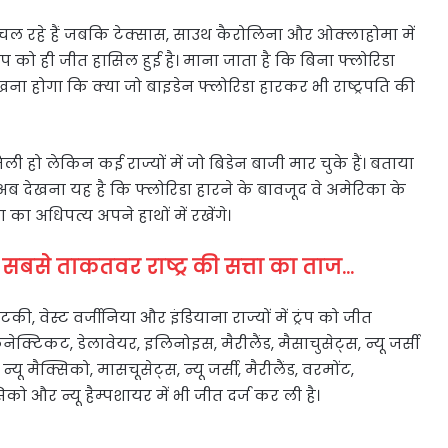
प आगे चल रहे हैं जबकि टेक्सास, साउथ कैरोलिना और ओक्लाहोमा में
्रंप को ही जीत हासिल हुई है। माना जाता है कि बिना फ्लोरिडा
खना होगा कि क्या जो बाइडेन फ्लोरिडा हारकर भी राष्ट्रपति की
 मिली हो लेकिन कई राज्यों में जो बिडेन बाजी मार चुके हैं। बताया
ैं। अब देखना यह है कि फ्लोरिडा हारने के बावजूद वे अमेरिका के
 का अधिपत्य अपने हाथों में रखेंगे।
सबसे ताकतवर राष्ट्र की सत्ता का ताज…
ी, वेस्ट वर्जीनिया और इंडियाना राज्यों में ट्रंप को जीत
 कनेक्टिकट, डेलावेयर, इलिनोइस, मैरीलैंड, मैसाचुसेट्स, न्यू जर्सी
यू मैक्सिको, मासचूसेट्स, न्यू जर्सी, मैरीलैंड, वरमोंट,
को और न्यू हैम्पशायर में भी जीत दर्ज कर ली है।