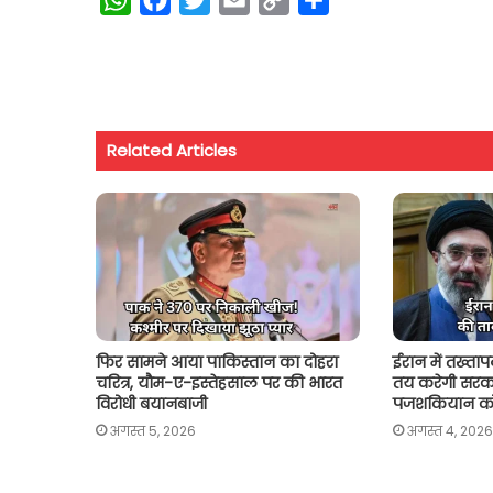
h
a
w
m
o
h
a
c
i
a
p
a
t
e
t
i
y
r
s
b
t
l
L
e
Related Articles
A
o
e
i
p
o
r
n
p
k
k
फिर सामने आया पाकिस्तान का दोहरा
ईरान में तख्ता
चरित्र, यौम-ए-इस्तेहसाल पर की भारत
तय करेगी सरका
विरोधी बयानबाजी
पजशकियान को
अगस्त 5, 2026
अगस्त 4, 2026