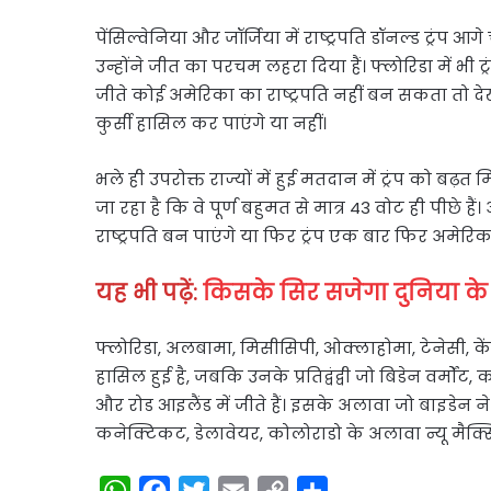
पेंसिल्वेनिया और जॉर्जिया में राष्ट्रपति डॉनल्ड ट्रं
उन्होंने जीत का परचम लहरा दिया हैं। फ्लोरिडा में भी ट
जीते कोई अमेरिका का राष्ट्रपति नहीं बन सकता तो दे
कुर्सी हासिल कर पाएंगे या नहीं।
भले ही उपरोक्त राज्यों में हुई मतदान में ट्रंप को बढ़त
जा रहा है कि वे पूर्ण बहुमत से मात्र 43 वोट ही पीछे ह
राष्ट्रपति बन पाएंगे या फिर ट्रंप एक बार फिर अमेरिका
यह भी पढ़ें:
किसके सिर सजेगा दुनिया के 
फ्लोरिडा, अलबामा, मिसीसिपी, ओक्लाहोमा, टेनेसी, केंटक
हासिल हुई है, जबकि उनके प्रतिद्वंद्वी जो बिडेन वर्मोंट,
और रोड आइलैंड में जीते हैं। इसके अलावा जो बाइडेन ने न्
कनेक्टिकट, डेलावेयर, कोलोराडो के अलावा न्यू मैक्सि
W
F
T
E
C
S