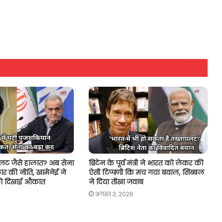
पलट जैसे हालात? अब सेना
ब्रिटेन के पूर्व मंत्री ने भारत को लेकर की
र की नीति, खामेनेई ने
ऐसी टिप्पणी कि मच गया बवाल, सिब्बल
 दिखाई औकात
ने दिया तीखा जवाब
अगस्त 3, 2026