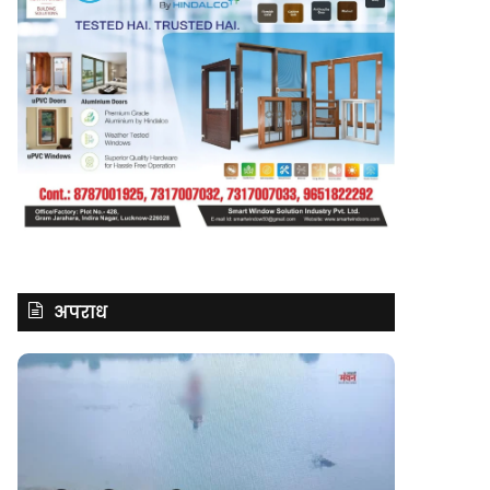
अपराध