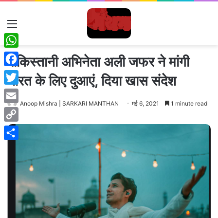
Menu
WhatsApp
पाकिस्तानी अभिनेता अली जफर ने मांगी
Facebook
भारत के लिए दुआएं, दिया खास संदेश
Twitter
Anoop Mishra | SARKARI MANTHAN
मई 6, 2021
1 minute read
Email
Copy
Link
Share