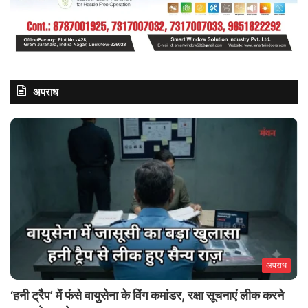
अपराध
अपराध
‘हनी ट्रैप’ में फंसे वायुसेना के विंग कमांडर, रक्षा सूचनाएं लीक करने