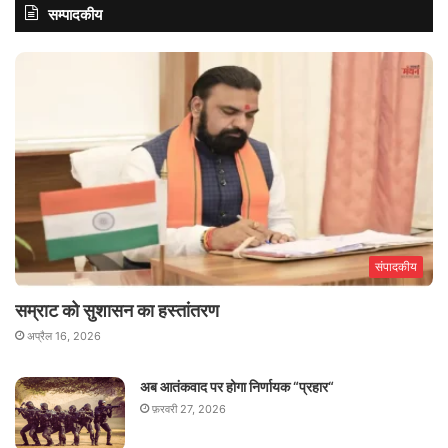
सम्पादकीय
संपादकीय
सम्राट को सुशासन का हस्तांतरण
अप्रैल 16, 2026
अब आतंकवाद पर होगा निर्णायक “प्रहार“
फ़रवरी 27, 2026