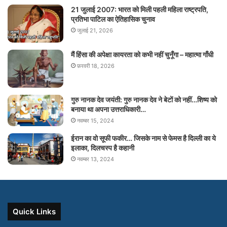
21 जुलाई 2007: भारत को मिली पहली महिला राष्ट्रपति,
प्रतिभा पाटिल का ऐतिहासिक चुनाव
जुलाई 21, 2026
मैं हिंसा की अपेक्षा कायरता को कभी नहीं चुनूँगा – महात्मा गाँधी
फ़रवरी 18, 2026
गुरु नानक देव जयंती: गुरु नानक देव ने बेटों को नहीं…शिष्य को
बनाया था अपना उत्तराधिकारी…
नवम्बर 15, 2024
ईरान का वो सूफी फकीर… जिसके नाम से फेमस है दिल्ली का ये
इलाका, दिलचस्प है कहानी
नवम्बर 13, 2024
Quick Links