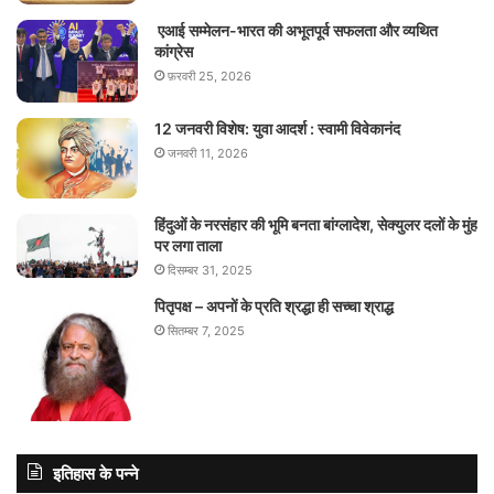
एआई सम्मेलन-भारत की अभूतपूर्व सफलता और व्यथित
कांग्रेस
फ़रवरी 25, 2026
12 जनवरी विशेष: युवा आदर्श : स्वामी विवेकानंद
जनवरी 11, 2026
हिंदुओं के नरसंहार की भूमि बनता बांग्लादेश, सेक्युलर दलों के मुंह
पर लगा ताला
दिसम्बर 31, 2025
पितृपक्ष – अपनों के प्रति श्रद्धा ही सच्चा श्राद्ध
सितम्बर 7, 2025
इतिहास के पन्ने