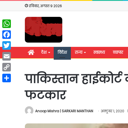
रविवार, अगस्त 9 2026
WhatsApp
Facebook
होम
देश
विदेश
राज्य
स्वास्थ्य
व्यापार
Twitter
Email
पाकिस्तान हाईकोर्ट
Copy
Link
Share
फटकार
Anoop Mishra | SARKARI MANTHAN
अक्टूबर 1, 2020