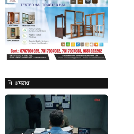
अपराध