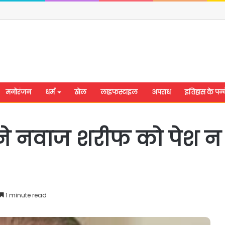
मनोरंजन
धर्म
खेल
लाइफस्टाइल
अपराध
इतिहास के पन्न
 ने नवाज शरीफ को पेश न
1 minute read