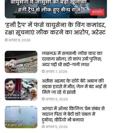
अपराध
‘हनी ट्रैप’ में फंसे वायुसेना के विंग कमांडर,
रक्षा सूचनाएं लीक करने का आरोप, अरेस्ट
अगस्त 8, 2026
लखनऊ में सनसनी: लॉक कार का
दरवाजा खोला, तो कांप उठी पुलिस,
अंदर पड़ी थी सड़ी-गली लाश
अगस्त 7, 2026
अतीक अहमद के छोटे बेटे अबान की
सड़क हादसे में मौत, जेल में बंद भाई से
मिले जा रहे थे झांसी
अगस्त 6, 2026
आगरा में ऑनर किलिग़: प्रेम संबंध से
नाराज पिता ने बेटी को चंबल में
डुबोया, वीडियो भी बनाया
अगस्त 5, 2026