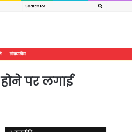
Search
for
े
संपादकीय
 होने पर लगाई