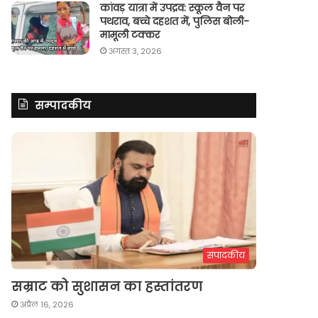
कांवड़ यात्रा में उपद्रव: स्कूल वैन पर
पथराव, बच्चे दहशत में, पुलिस बोली-
मामूली टक्कर
अगस्त 3, 2026
सम्पादकीय
संपादकीय
सम्राट को सुशासन का हस्तांतरण
अप्रैल 16, 2026