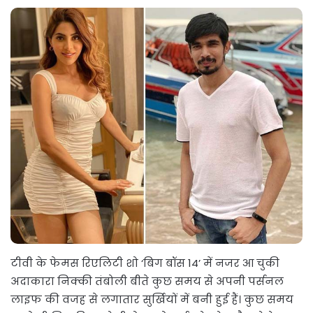
टीवी के फेमस रिएलिटी शो ‘बिग बॉस 14’ में नजर आ चुकी
अदाकारा निक्की तंबोली बीते कुछ समय से अपनी पर्सनल
लाइफ की वजह से लगातार सुर्खियों में बनी हुई हैं। कुछ समय