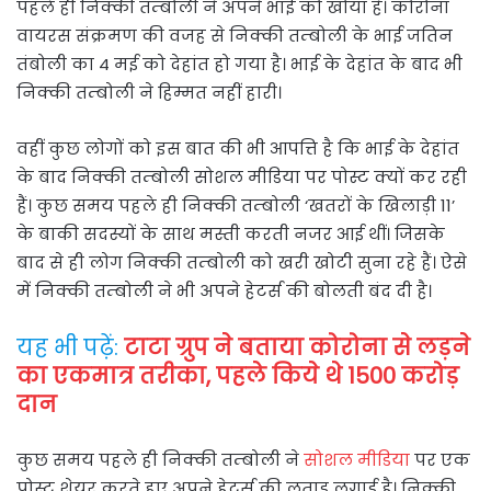
पहले ही निक्की तम्बोली ने अपने भाई को खोया है। कोरोना
वायरस संक्रमण की वजह से निक्की तम्बोली के भाई जतिन
तंबोली का 4 मई को देहांत हो गया है। भाई के देहांत के बाद भी
निक्की तम्बोली ने हिम्मत नहीं हारी।
वहीं कुछ लोगों को इस बात की भी आपत्ति है कि भाई के देहांत
के बाद निक्की तम्बोली सोशल मीडिया पर पोस्ट क्यों कर रही
हैं। कुछ समय पहले ही निक्की तम्बोली ‘खतरों के खिलाड़ी 11’
के बाकी सदस्यों के साथ मस्ती करती नजर आई थीं। जिसके
बाद से ही लोग निक्की तम्बोली को खरी खोटी सुना रहे हैं। ऐसे
में निक्की तम्बोली ने भी अपने हेटर्स की बोलती बंद दी है।
यह भी पढ़ें:
टाटा ग्रुप ने बताया कोरोना से लड़ने
का एकमात्र तरीका, पहले किये थे 1500 करोड़
दान
कुछ समय पहले ही निक्की तम्बोली ने
सोशल मीडिया
पर एक
पोस्ट शेयर करते हुए अपने हेटर्स की लताड़ लगाई है। निक्की