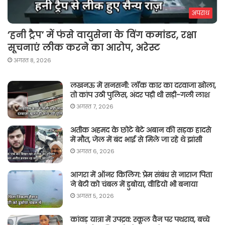
अपराध
‘हनी ट्रैप’ में फंसे वायुसेना के विंग कमांडर, रक्षा
सूचनाएं लीक करने का आरोप, अरेस्ट
अगस्त 8, 2026
लखनऊ में सनसनी: लॉक कार का दरवाजा खोला,
तो कांप उठी पुलिस, अंदर पड़ी थी सड़ी-गली लाश
अगस्त 7, 2026
अतीक अहमद के छोटे बेटे अबान की सड़क हादसे
में मौत, जेल में बंद भाई से मिले जा रहे थे झांसी
अगस्त 6, 2026
आगरा में ऑनर किलिग़: प्रेम संबंध से नाराज पिता
ने बेटी को चंबल में डुबोया, वीडियो भी बनाया
अगस्त 5, 2026
कांवड़ यात्रा में उपद्रव: स्कूल वैन पर पथराव, बच्चे