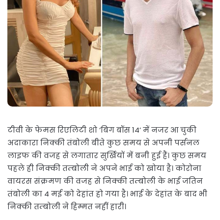
टीवी के फेमस रिएलिटी शो ‘बिग बॉस 14’ में नजर आ चुकी
अदाकारा निक्की तंबोली बीते कुछ समय से अपनी पर्सनल
लाइफ की वजह से लगातार सुर्खियों में बनी हुई हैं। कुछ समय
पहले ही निक्की तम्बोली ने अपने भाई को खोया है। कोरोना
वायरस संक्रमण की वजह से निक्की तम्बोली के भाई जतिन
तंबोली का 4 मई को देहांत हो गया है। भाई के देहांत के बाद भी
निक्की तम्बोली ने हिम्मत नहीं हारी।