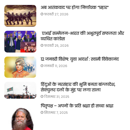
अब आतंकवाद पर होगा निर्णायक “प्रहार“
फ़रवरी 27, 2026
एआई सम्मेलन-भारत की अभूतपूर्व सफलता और
व्यथित कांग्रेस
फ़रवरी 25, 2026
12 जनवरी विशेष: युवा आदर्श : स्वामी विवेकानंद
जनवरी 11, 2026
हिंदुओं के नरसंहार की भूमि बनता बांग्लादेश,
सेक्युलर दलों के मुंह पर लगा ताला
दिसम्बर 31, 2025
पितृपक्ष – अपनों के प्रति श्रद्धा ही सच्चा श्राद्ध
सितम्बर 7, 2025