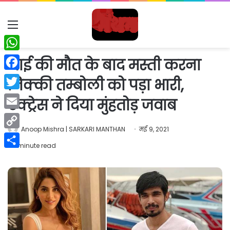
Menu
WhatsApp
भाई की मौत के बाद मस्ती करना
Facebook
निक्की तम्बोली को पड़ा भारी,
Twitter
एक्ट्रेस ने दिया मुंहतोड़ जवाब
Email
Anoop Mishra | SARKARI MANTHAN
मई 9, 2021
Copy
1 minute read
Link
Share