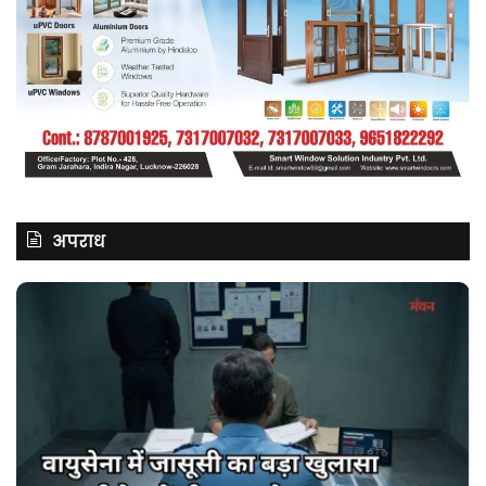
अपराध