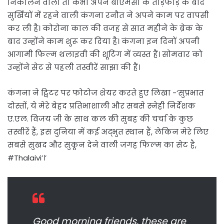
निकालने वाली तो कभी अपने बीएमसी के तोड़फोड़ के बाद
सुर्खियों में रहने वाली कंगना रनौत ने अपने काम पर वापसी
कर ली है। कोरोना काल की वजह से सात महीने के ब्रेक के
बाद उन्होंने काम शुरू कर दिया है। कंगना इन दिनों अपनी
आगामी फिल्म थलाइवी की शूटिंग में व्यस्त हैं। सोमवार को
उन्होंने सेट से पहली तस्वीरें साझा की हैं।
कंगना ने ट्विटर पर फोटोज शेयर करते हुए लिखा -‘सुप्रभात
दोस्तों, ये मेरे बेहद प्रतिभाशाली और सबसे स्नेही निर्देशक
ए.एल. विजय जी के साथ कल की सुबह की चर्चा के कुछ
तस्वीरें हैं, इस दुनिया में कई अद्भुत स्थान हैं, लेकिन मेरे लिए
सबसे सुखद और सुकून देने वाली जगह फिल्म का सेट है,
#Thalaivi’।’
Good morning friends, these are