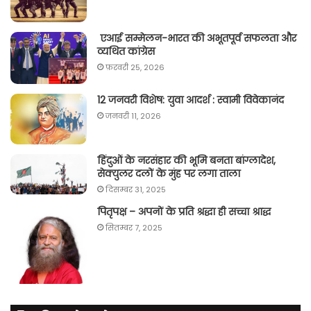
एआई सम्मेलन-भारत की अभूतपूर्व सफलता और
व्यथित कांग्रेस
फ़रवरी 25, 2026
12 जनवरी विशेष: युवा आदर्श : स्वामी विवेकानंद
जनवरी 11, 2026
हिंदुओं के नरसंहार की भूमि बनता बांग्लादेश,
सेक्युलर दलों के मुंह पर लगा ताला
दिसम्बर 31, 2025
पितृपक्ष – अपनों के प्रति श्रद्धा ही सच्चा श्राद्ध
सितम्बर 7, 2025