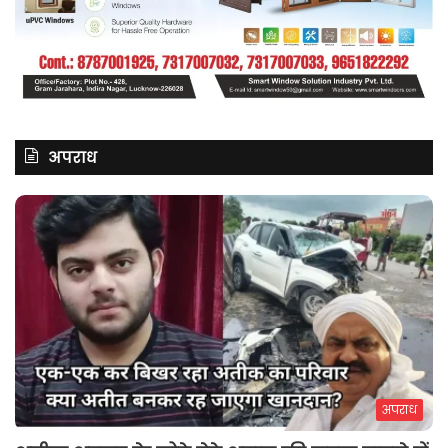
अपराध
अपराध