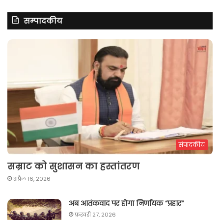
सम्पादकीय
संपादकीय
सम्राट को सुशासन का हस्तांतरण
अप्रैल 16, 2026
अब आतंकवाद पर होगा निर्णायक “प्रहार“
फ़रवरी 27, 2026