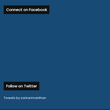
Connect on Facebook
Follow on Twitter
Tweets by sarkarimanthan