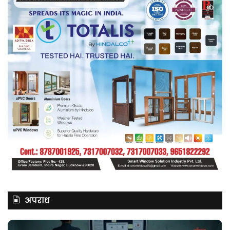
अपराध