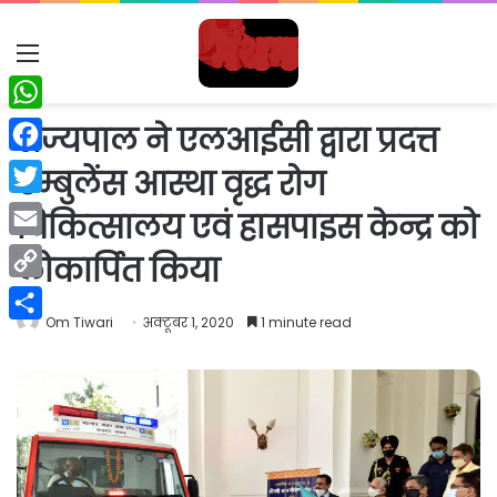
Menu
WhatsApp
राज्यपाल ने एलआईसी द्वारा प्रदत्त
Facebook
एम्बुलेंस आस्था वृद्ध रोग
Twitter
चिकित्सालय एवं हासपाइस केन्द्र को
Email
लोकार्पित किया
Copy
Om Tiwari
अक्टूबर 1, 2020
1 minute read
Link
Share