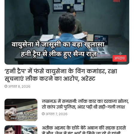
अपराध
‘हनी ट्रैप’ में फंसे वायुसेना के विंग कमांडर, रक्षा
सूचनाएं लीक करने का आरोप, अरेस्ट
अगस्त 8, 2026
लखनऊ में सनसनी: लॉक कार का दरवाजा खोला,
तो कांप उठी पुलिस, अंदर पड़ी थी सड़ी-गली लाश
अगस्त 7, 2026
अतीक अहमद के छोटे बेटे अबान की सड़क हादसे
में मौत, जेल में बंद भाई से मिले जा रहे थे झांसी