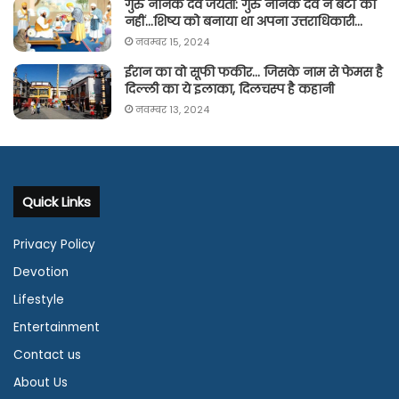
गुरु नानक देव जयंती: गुरु नानक देव ने बेटों को
नहीं…शिष्य को बनाया था अपना उत्तराधिकारी…
नवम्बर 15, 2024
ईरान का वो सूफी फकीर… जिसके नाम से फेमस है
दिल्ली का ये इलाका, दिलचस्प है कहानी
नवम्बर 13, 2024
Quick Links
Privacy Policy
Devotion
Lifestyle
Entertainment
Contact us
About Us