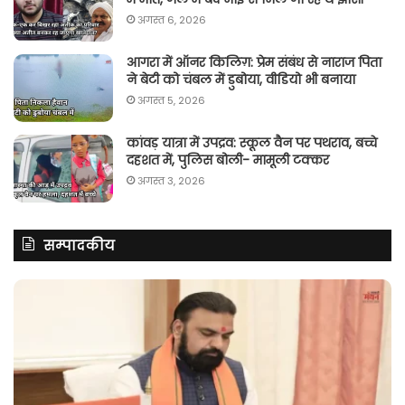
अगस्त 6, 2026
आगरा में ऑनर किलिग़: प्रेम संबंध से नाराज पिता
ने बेटी को चंबल में डुबोया, वीडियो भी बनाया
अगस्त 5, 2026
कांवड़ यात्रा में उपद्रव: स्कूल वैन पर पथराव, बच्चे
दहशत में, पुलिस बोली- मामूली टक्कर
अगस्त 3, 2026
सम्पादकीय