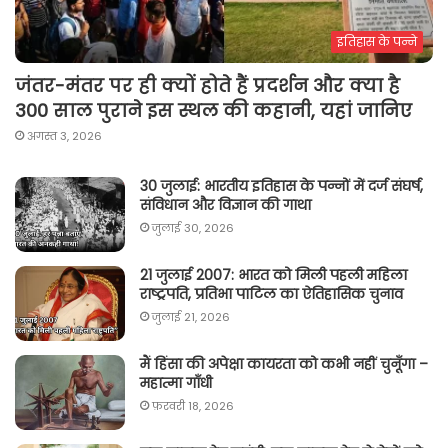
इतिहास के पन्ने
जंतर-मंतर पर ही क्यों होते हैं प्रदर्शन और क्या है
300 साल पुराने इस स्थल की कहानी, यहां जानिए
अगस्त 3, 2026
30 जुलाई: भारतीय इतिहास के पन्नों में दर्ज संघर्ष,
संविधान और विज्ञान की गाथा
जुलाई 30, 2026
21 जुलाई 2007: भारत को मिली पहली महिला
राष्ट्रपति, प्रतिभा पाटिल का ऐतिहासिक चुनाव
जुलाई 21, 2026
मैं हिंसा की अपेक्षा कायरता को कभी नहीं चुनूँगा –
महात्मा गाँधी
फ़रवरी 18, 2026