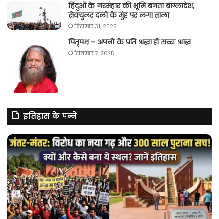
हिंदुओं के नरसंहार की भूमि बनता बांग्लादेश,
सेक्युलर दलों के मुंह पर लगा ताला
दिसम्बर 31, 2025
पितृपक्ष – अपनों के प्रति श्रद्धा ही सच्चा श्राद्ध
सितम्बर 7, 2025
इतिहास के पन्ने