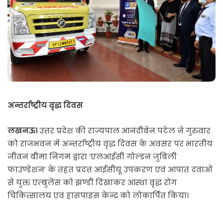
अन्तर्राष्ट्रीय वृद्ध दिवस
लखनऊ।
उत्तर प्रदेश की राज्यपाल आनंदीबेन पटेल ने गुरुवार
को राजभवन में अन्तर्राष्ट्रीय वृद्ध दिवस के अवसर पर भारतीय
जीवन बीमा निगम द्वारा ‘एलआईसी गोल्डन जुबिली
फाउण्डेशन’ के तहत प्रदत्त आईसीयू उपकरण एवं आपात दवाओं
से युक्त एम्बुलेंस को झण्डी दिखाकर आस्था वृद्ध रोग
चिकित्सालय एवं हासपाइस केन्द्र को लोकार्पित किया।