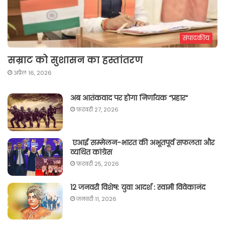
संपादकीय
सम्राट को सुशासन का हस्तांतरण
अप्रैल 16, 2026
अब आतंकवाद पर होगा निर्णायक “प्रहार“
फ़रवरी 27, 2026
एआई सम्मेलन-भारत की अभूतपूर्व सफलता और
व्यथित कांग्रेस
फ़रवरी 25, 2026
12 जनवरी विशेष: युवा आदर्श : स्वामी विवेकानंद
जनवरी 11, 2026