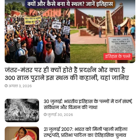
इतिहास के पन्ने
जंतर-मंतर पर ही क्यों होते हैं प्रदर्शन और क्या है
300 साल पुराने इस स्थल की कहानी, यहां जानिए
अगस्त 3, 2026
30 जुलाई: भारतीय इतिहास के पन्नों में दर्ज संघर्ष,
संविधान और विज्ञान की गाथा
जुलाई 30, 2026
21 जुलाई 2007: भारत को मिली पहली महिला
राष्ट्रपति, प्रतिभा पाटिल का ऐतिहासिक चुनाव