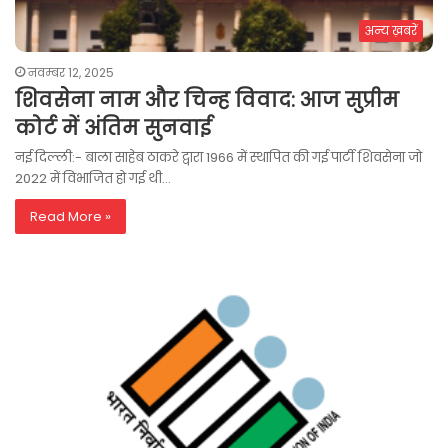
अन्य ख़बरें
नवम्बर 12, 2025
शिवसेना नाम और चिन्ह विवाद: आज सुप्रीम
कोर्ट में अंतिम सुनवाई
नई दिल्ली:- बाला साहेब ठाकरे द्वारा 1966 में स्थापित की गई पार्टी शिवसेना जो
2022 में विभाजित हो गई थी…
Read More »