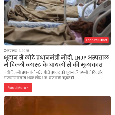
Feature Slider
नवम्बर 12, 2025
भूटान से लौटे प्रधानमंत्री मोदी, LNJP अस्पताल
में दिल्ली ब्लास्ट के घायलों से की मुलाकात
नयी दिल्ली। प्रधानमंत्री नरेंद्र मोदी बुधवार को भूटान की अपनी दो दिवसीय
राजकीय यात्रा से भारत लौट आए। राजधानी पहुंचते ही…
Read More »