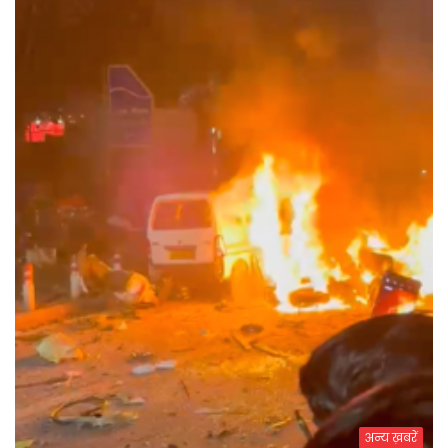
अन्य ख़बरें