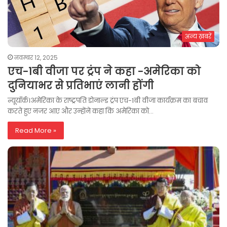
अन्य ख़बरें
नवम्बर 12, 2025
एच-1बी वीजा पर ट्रंप ने कहा -अमेरिका को
दुनियाभर से प्रतिभाएं लानी होंगी
न्यूयॉर्क।अमेरिका के राष्ट्रपति डोनाल्ड ट्रंप एच-1बी वीजा कार्यक्रम का बचाव
करते हुए नजर आए और उन्होंने कहा कि अमेरिका को…
Read More »