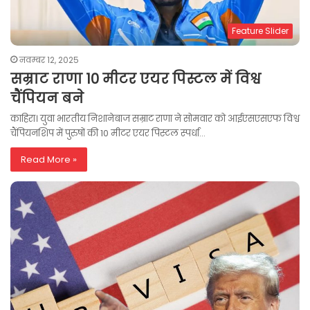
Feature Slider
नवम्बर 12, 2025
सम्राट राणा 10 मीटर एयर पिस्टल में विश्व
चैंपियन बने
काहिरा। युवा भारतीय निशानेबाज सम्राट राणा ने सोमवार को आईएसएसएफ विश्व
चैंपियनशिप में पुरुषों की 10 मीटर एयर पिस्टल स्पर्धा…
Read More »