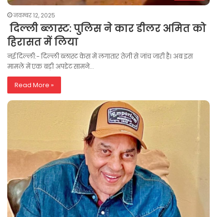
नवम्बर 12, 2025
दिल्ली ब्लास्ट: पुलिस ने कार डीलर अमित को
हिरासत में लिया
नई दिल्ली:- दिल्ली ब्लास्ट केस में लगातार तेज़ी से जांच जारी है। अब इस
मामले में एक बड़ी अपडेट सामने…
Read More »