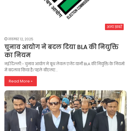
अन्य ख़बरें
नवम्बर 12, 2025
चुनाव आयोग ने बदल दिया BLA की नियुक्ति
का नियम
नई दिल्ली:- चुनाव आयोग ने बूथ लेवल एजेंट यानी BLA की नियुक्ति के नियमों
में बदलाव किया है। पहले बीएलए…
Read More »