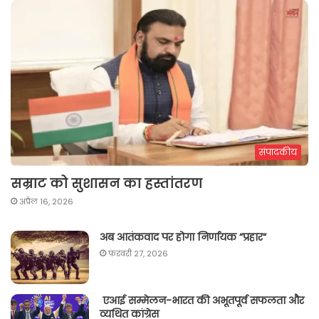
संपादकीय
सम्राट को सुशासन का हस्तांतरण
अप्रैल 16, 2026
अब आतंकवाद पर होगा निर्णायक “प्रहार“
फ़रवरी 27, 2026
एआई सम्मेलन-भारत की अभूतपूर्व सफलता और
व्यथित कांग्रेस