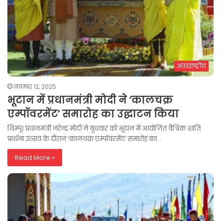
अंतरराष्ट्रीय
नवम्बर 12, 2025
भूटान में प्रधानमंत्री मोदी ने ‘कालचक्र
एम्पॉवरमेंट’ समारोह का उद्घाटन किया
थिम्पू। प्रधानमंत्री नरेन्द्र मोदी ने बुधवार को भूटान में आयोजित वैश्विक शांति
प्रार्थना उत्सव के दौरान ‘कालचक्र एम्पॉवरमेंट’ समारोह का…
Read More »