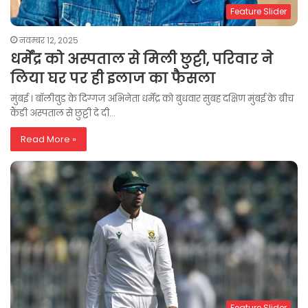
Feature Slider
नवम्बर 12, 2025
धर्मेंद्र को अस्पताल से मिली छुट्टी, परिवार ने
लिया घर पर ही इलाज का फैसला
मुंबई । बॉलीवुड के दिग्गज अभिनेता धर्मेंद्र को बुधवार सुबह दक्षिण मुंबई के ब्रीच
कैंडी अस्पताल से छुट्टी दे दी…
Read More »
Feature Slider