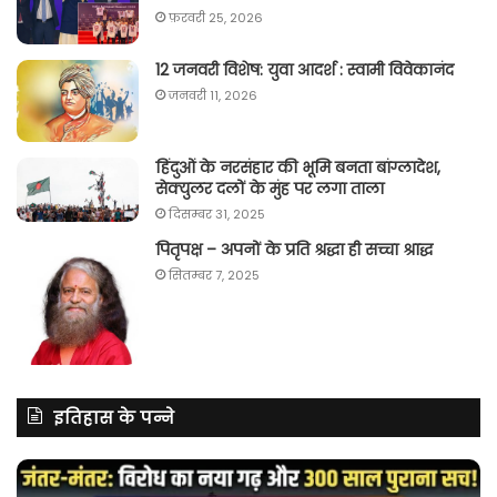
फ़रवरी 25, 2026
12 जनवरी विशेष: युवा आदर्श : स्वामी विवेकानंद
जनवरी 11, 2026
हिंदुओं के नरसंहार की भूमि बनता बांग्लादेश,
सेक्युलर दलों के मुंह पर लगा ताला
दिसम्बर 31, 2025
पितृपक्ष – अपनों के प्रति श्रद्धा ही सच्चा श्राद्ध
सितम्बर 7, 2025
इतिहास के पन्ने