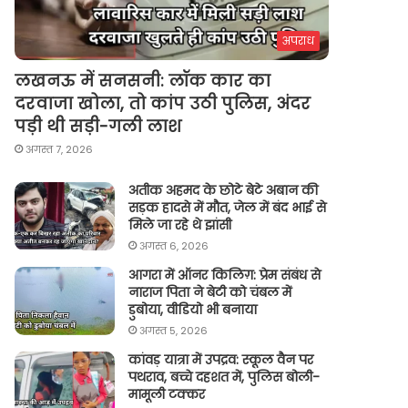
अपराध
लखनऊ में सनसनी: लॉक कार का
दरवाजा खोला, तो कांप उठी पुलिस, अंदर
पड़ी थी सड़ी-गली लाश
अगस्त 7, 2026
अतीक अहमद के छोटे बेटे अबान की
सड़क हादसे में मौत, जेल में बंद भाई से
मिले जा रहे थे झांसी
अगस्त 6, 2026
आगरा में ऑनर किलिग़: प्रेम संबंध से
नाराज पिता ने बेटी को चंबल में
डुबोया, वीडियो भी बनाया
अगस्त 5, 2026
कांवड़ यात्रा में उपद्रव: स्कूल वैन पर
पथराव, बच्चे दहशत में, पुलिस बोली-
मामूली टक्कर