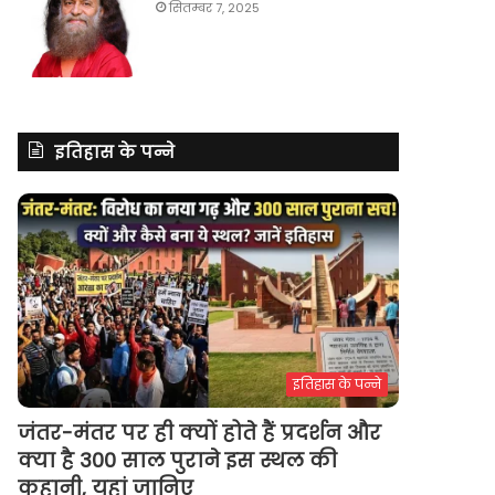
सितम्बर 7, 2025
इतिहास के पन्ने
इतिहास के पन्ने
जंतर-मंतर पर ही क्यों होते हैं प्रदर्शन और
क्या है 300 साल पुराने इस स्थल की
कहानी, यहां जानिए