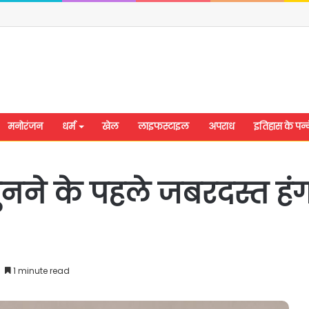
मनोरंजन
धर्म
खेल
लाइफस्टाइल
अपराध
इतिहास के पन्न
नने के पहले जबरदस्त हंग
1 minute read