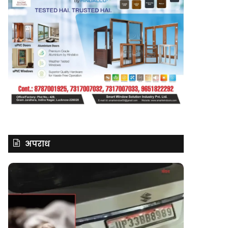
अपराध