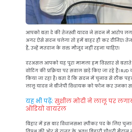
आपको बता दे की तेजस्वी यादव ने सदन में आरोप लगाय
अगर ऐसे सदन चलेगा तो हमें बाहर ही कर दीजिए। तेज
हैं, उन्हें मतदान के वक्त मौजूद नहीं रहना चाहिए।
दरअसल आपको यह पूरा मामला हम विस्तार से बताते ह
वोटिंग की प्रक्रिया पर सवाल खड़े किए जा रहे हैं। R
किया जा रहा है। बता दें कि सदन में चुनाव से ठीक पहल
लालू यादव ने बीजेपी विधायक को फोन कर उनका साथ
यह भी पढ़ें:
सुशील मोदी ने लालू पर लगा
ऑडियो वायरल
बिहार में इस बार विधानसभा स्पीकर पद के लिए चुना
विपक्ष की ओर से राजद के अवध बिहारी चौधरी मैदान में