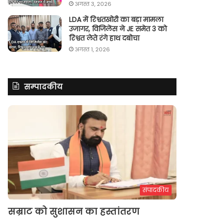
अगस्त 3, 2026
LDA में रिश्वतखोरी का बड़ा मामला
उजागर, विजिलेंस ने JE समेत 3 को
रिश्वत लेते रंगे हाथ दबोचा
अगस्त 1, 2026
सम्पादकीय
संपादकीय
सम्राट को सुशासन का हस्तांतरण