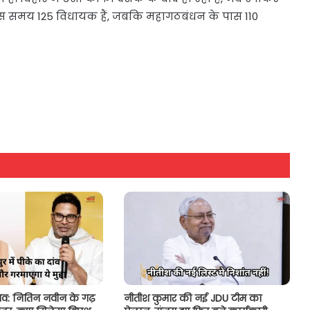
स इस समय 125 विधायक हैं, जबकि महागठबंधन के पास 110
नाव: नितिन नवीन के गढ़
नीतीश कुमार की नई JDU टीम का