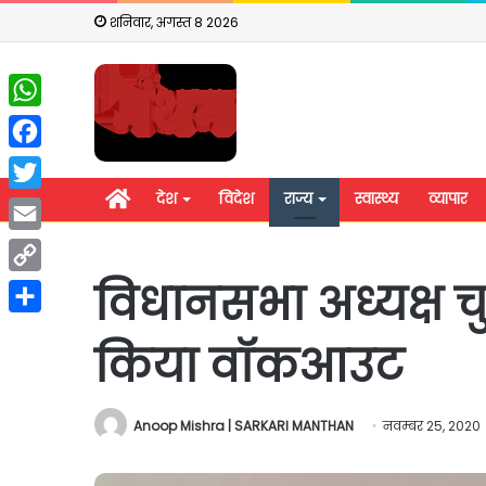
शनिवार, अगस्त 8 2026
WhatsApp
Facebook
होम
देश
विदेश
राज्य
स्वास्थ्य
व्यापार
Twitter
Email
विधानसभा अध्यक्ष चु
Copy
Link
Share
किया वॉकआउट
Anoop Mishra | SARKARI MANTHAN
नवम्बर 25, 2020