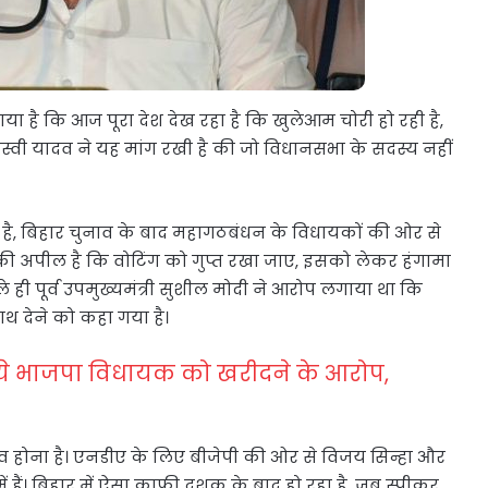
ा है कि आज पूरा देश देख रहा है कि खुलेआम चोरी हो रही है,
स्वी यादव ने यह मांग रखी है की जो विधानसभा के सदस्य नहीं
ै, बिहार चुनाव के बाद महागठबंधन के विधायकों की ओर से
JD की अपील है कि वोटिंग को गुप्त रखा जाए, इसको लेकर हंगामा
े ही पूर्व उपमुख्यमंत्री सुशील मोदी ने आरोप लगाया था कि
 देने को कहा गया है।
ये भाजपा विधायक को खरीदने के आरोप,
व होना है। एनडीए के लिए बीजेपी की ओर से विजय सिन्हा और
 हैं। बिहार में ऐसा काफी दशक के बाद हो रहा है, जब स्पीकर