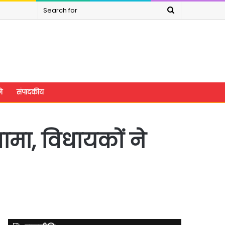
Search
for
े
संपादकीय
ामा, विधायकों ने