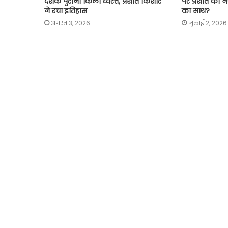
दशक पुराना किला ध्वस्त, प्रशांत किशोर
पर प्रशांत की न
ने रचा इतिहास
का साथ?
अगस्त 3, 2026
जुलाई 2, 2026