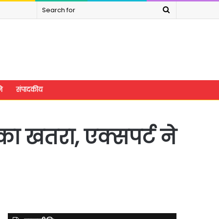
Search
for
े
संपादकीय
का खतरा, एक्सपर्ट ने