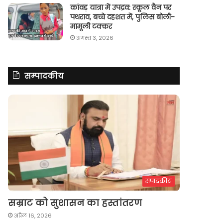
कांवड़ यात्रा में उपद्रव: स्कूल वैन पर
पथराव, बच्चे दहशत में, पुलिस बोली-
मामूली टक्कर
अगस्त 3, 2026
सम्पादकीय
संपादकीय
सम्राट को सुशासन का हस्तांतरण
अप्रैल 16, 2026