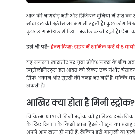
आज की भागदौड़ भरी और डिजिटल दुनिया में रात का स
मोबाइल की स्क्रीन जगमगाती रहती है। कुछ लोग बिस्त
कुछ लोग सोशल मीडिया स्क्रॉल करते रहते हैं। ऐसा कर
इसे भी पढ़ें-
हेल्थ टिप्स: डाइट में शामिल करें ये 5 ब
यह समस्या खासतौर पर युवा प्रोफेशनल्स के बीच अ
न्यूरोलॉजिस्ट्स इस आदत को लेकर एक गंभीर चेतावन
सिर्फ थकान और सुस्ती की वजह भर नहीं है, बल्कि यह 
सकती है।
आखिर क्या होता है मिनी स्ट्रोक?
चिकित्सा भाषा में मिनी स्ट्रोक को ट्रांजिएंट इस्के
के लिए दिमाग के किसी खास हिस्से में खून का प्रवाह
अपने आप खत्म हो जाते हैं, लेकिन इसे मामूली या हल