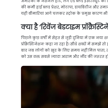
अमेरिका के नेशनल हार्ट, लंग एंड ब्लड इंस्टीट्यूट क
की कमी हाई ब्लड प्रेशर, मोटापा, डायबिटीज और तमाम 
यही बीमारियां आगे चलकर स्ट्रोक के प्रमुख कारण भी 
क्या है ‘रिवेंज बेडटाइम प्रॉक्रैस्ट
पिछले कुछ वर्षों में सेहत से जुड़ी दुनिया में एक नया शब
प्रॉक्रैस्टिनेशन’ कहा जा रहा है। सीधे शब्दों में समझ
बाद जब लोगों को खुद के लिए समय नहीं मिल पाता, तो
को उस वक्त सबसे ज्यादा आराम और नींद की जरूरत हो