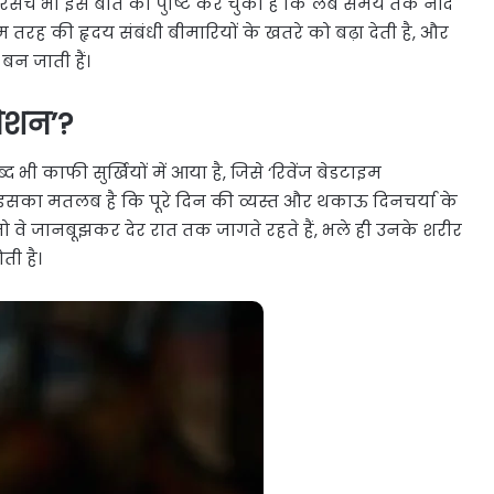
ी रिसर्च भी इस बात की पुष्टि कर चुकी है कि लंबे समय तक नींद
तरह की हृदय संबंधी बीमारियों के खतरे को बढ़ा देती है, और
बन जाती हैं।
िनेशन’?
्द भी काफी सुर्खियों में आया है, जिसे ‘रिवेंज बेडटाइम
ें तो इसका मतलब है कि पूरे दिन की व्यस्त और थकाऊ दिनचर्या के
 वे जानबूझकर देर रात तक जागते रहते हैं, भले ही उनके शरीर
ती है।