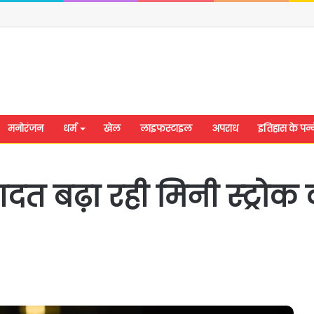
मनोरंजन
धर्म
खेल
लाइफस्टाइल
अपराध
इतिहास के पन्न
 बढ़ा रही मिनी स्ट्रोक 