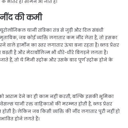
े भीतर ही सामने आ जाते हैं।
है नींद की कमी
्यूरोलॉजिकल यानी तंत्रिका तंत्र से जुड़ी और दिल संबंधी
ुताबिक, जब कोई व्यक्ति लगातार कम नींद लेता है, तो इसका
े वाले हार्मोन का स्तर लगातार ऊंचा बना रहता है। ब्लड प्रेशर
बढ़ती है और मेटाबॉलिज्म भी धीरे-धीरे बिगड़ने लगता है।
हैं, तो ये मिनी स्ट्रोक और उसके बाद पूर्ण स्ट्रोक होने के
रीर को आराम देने का ही काम नहीं करती, बल्कि इसकी भूमिका
 वेसल्स यानी रक्त वाहिकाओं की मरम्मत होती है, ब्लड प्रेशर
 होती है। लेकिन जब किसी व्यक्ति की नींद लगातार पूरी नहीं हो
रभावित होने लगते हैं।