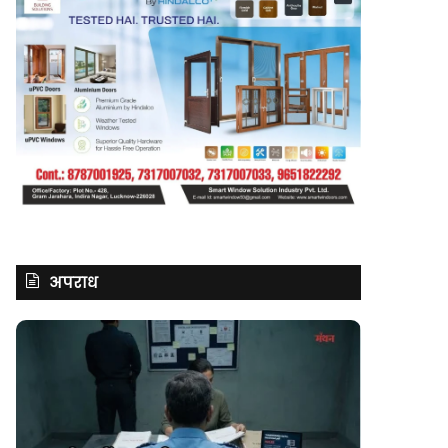
अपराध