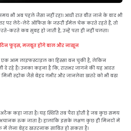
मय भी अब पहले जैसा नहीं रहा। आधी रात बीत जाने के बाद भी
र पर लेटे-लेटे ऑफिस के जरूरी ईमेल चेक करते रहते हैं, तो
ते-करते कब सुबह हो जाती है, उन्हें पता ही नहीं चलता।
ायोटिन फूड्स, मजबूत होंगे बाल और नाखून
ब एक आम लाइफस्टाइल का हिस्सा बन चुकी है, लेकिन
ी दे रहे हैं। उनका कहना है कि, रातभर जागने की यह आदत
मिनी स्ट्रोक जैसे बेहद गंभीर और जानलेवा खतरे को भी बढ़ा
मिक अटैक कहा जाता है। यह स्थिति तब पैदा होती है जब कुछ समय
 अचानक रुक जाता है। हालांकि इसके लक्षण कुछ ही मिनटों में
्के में लेना बेहद खतरनाक साबित हो सकता है।