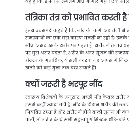
यह है कि, इनमें से लगभग आधे मामले महज एक साल क
तंत्रिका तंत्र को प्रभावित करती 
हेल्थ एक्सपर्ट कहते हैं कि, नींद की कमी अब तेजी से न
समस्याओं का एक बड़ा कारण बनती जा रही है। उनके म
सीधा असर उसके शरीर पर पड़ता है। शरीर में तनाव बढ़ान
पर बुरा असर पड़ता है, शरीर के अंदर सूजन की समस्या 
डॉक्टर के मुताबिक, ये सभी कारक जब आपस में मिल जाते 
खतरे को कई गुना तक बढ़ा सकते हैं।
क्यों जरूरी है भरपूर नींद
स्वास्थ्य विशेषज्ञों के अनुसार, अच्छी नींद केवल श
इससे कहीं ज्यादा बड़ी है। नींद के दौरान शरीर की ब्लड
नियंत्रित रहता है और शरीर में होने वाली सूजन भी कम
पाती, तो शरीर के ये सभी महत्वपूर्ण सिस्टम धीरे-धीरे प्