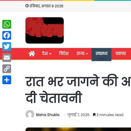
रविवार, अगस्त 9 2026
WhatsApp
Facebook
होम
देश
विदेश
राज्य
स्वास्थ्य
व्यापार
Twitter
Email
रात भर जागने की आदत
Copy
Link
Share
दी चेतावनी
Nisha Shukla
जुलाई 7, 2026
3 minutes read