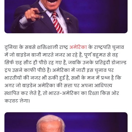
दुनिया के सबसे शक्तिशाली राष्ट्र
अमेरिका
के राष्ट्रपति चुनाव
में जो बाइडेन बाजी मारते नजर आ रहे हैं, पूर्ण बहुमत से वह
सिर्फ छह सीट ही पीछे रह गए हैं, जबकि उनके प्रतिद्वंदी डोनाल्ड
ट्रंप उसने काफी पीछे हैं। अमेरिका में जारी इस चुनाव पर
भारतीयों की नजर भी रुकी हुई है, सभी के मन में प्रश्न है कि
अगर जो बाइडेन अमेरिका की सत्ता पर अपना आधिपत्य
स्थापित कर लेते हैं, तो भारत-अमेरिका का रिश्ता किस ओर
करवट लेगा।