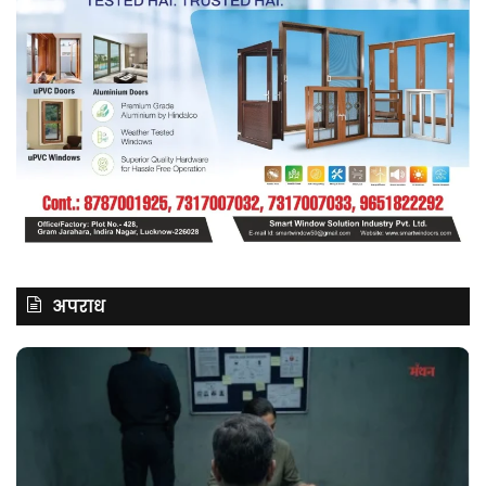
अपराध