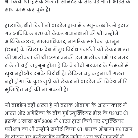
भी किया था। इसके अलावा सीनेटर के तौर पर भी वो भारत के
साथ काम कर चुके हैं।
हालांकि, बीते दिनों जो बाइडेन द्वारा से जम्मू-कश्मीर से हटाए
गए आर्टिकिल 370 को लेकर बयानबाजी की थी। उन्होंने
आर्टिकिल 370, मानवाधिकार, नागरिक संशोधन क़ानून
(CAA) के खिलाफ देश में हुए विरोध प्रदर्शनों को लेकर भारत
की आलोचना की थी। अगर उनकी इन आलोचनाओं पर नजर
डाले तो यही महसूस होता है कि वे मोदी सरकार के फैसलों से
खुश नहीं और इसके विरोधी हैं। लेकिन यह कहना भी गलत
नहीं होगा कि कुछ मुद्दों को लेकर जो बाइडेन की विदेश नीति
सुनिश्चित नहीं की जा सकती है।
जो बाइडेन वही शख्स हैं जो बराक ओबामा के शासनकाल में
भारत और अमेरिका के बीच हुई न्यूक्लियर डील के पक्षधर थे।
इसके अलावा वर्ष 2008 में भारत द्वारा किये गए न्यूक्लियर
परीक्षण का भी उन्होंने सपोर्ट किया था। बराक ओबामा प्रशासन
के दौरान हुए इन्वेस्टमेंट समिट समेत अन्य कई मामलों में