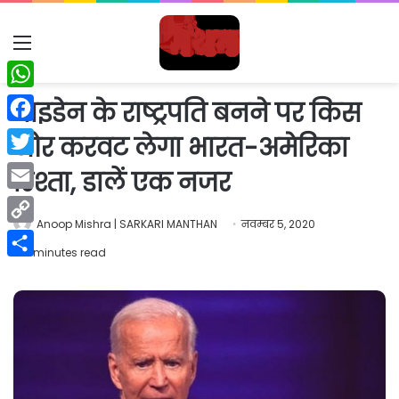
Menu
WhatsApp
बाइडेन के राष्ट्रपति बनने पर किस
Facebook
ओर करवट लेगा भारत-अमेरिका
Twitter
रिश्ता, डालें एक नजर
Email
Anoop Mishra | SARKARI MANTHAN
नवम्बर 5, 2020
Copy
2 minutes read
Link
Share