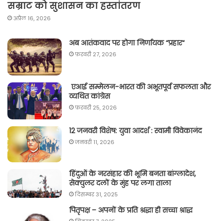
सम्राट को सुशासन का हस्तांतरण
अप्रैल 16, 2026
अब आतंकवाद पर होगा निर्णायक “प्रहार“
फ़रवरी 27, 2026
एआई सम्मेलन-भारत की अभूतपूर्व सफलता और
व्यथित कांग्रेस
फ़रवरी 25, 2026
12 जनवरी विशेष: युवा आदर्श : स्वामी विवेकानंद
जनवरी 11, 2026
हिंदुओं के नरसंहार की भूमि बनता बांग्लादेश,
सेक्युलर दलों के मुंह पर लगा ताला
दिसम्बर 31, 2025
पितृपक्ष – अपनों के प्रति श्रद्धा ही सच्चा श्राद्ध