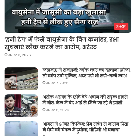
अपराध
‘हनी ट्रैप’ में फंसे वायुसेना के विंग कमांडर, रक्षा
सूचनाएं लीक करने का आरोप, अरेस्ट
अगस्त 8, 2026
लखनऊ में सनसनी: लॉक कार का दरवाजा खोला,
तो कांप उठी पुलिस, अंदर पड़ी थी सड़ी-गली लाश
अगस्त 7, 2026
अतीक अहमद के छोटे बेटे अबान की सड़क हादसे
में मौत, जेल में बंद भाई से मिले जा रहे थे झांसी
अगस्त 6, 2026
आगरा में ऑनर किलिग़: प्रेम संबंध से नाराज पिता
ने बेटी को चंबल में डुबोया, वीडियो भी बनाया