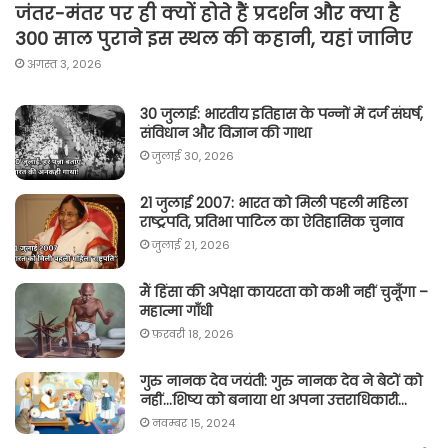
जंतर-मंतर पर ही क्यों होते हैं प्रदर्शन और क्या है
300 साल पुराने इस स्थल की कहानी, यहां जानिए
अगस्त 3, 2026
30 जुलाई: भारतीय इतिहास के पन्नों में दर्ज संघर्ष,
संविधान और विज्ञान की गाथा
जुलाई 30, 2026
21 जुलाई 2007: भारत को मिली पहली महिला
राष्ट्रपति, प्रतिभा पाटिल का ऐतिहासिक चुनाव
जुलाई 21, 2026
मैं हिंसा की अपेक्षा कायरता को कभी नहीं चुनूँगा –
महात्मा गाँधी
फ़रवरी 18, 2026
गुरु नानक देव जयंती: गुरु नानक देव ने बेटों को
नहीं…शिष्य को बनाया था अपना उत्तराधिकारी…
नवम्बर 15, 2024