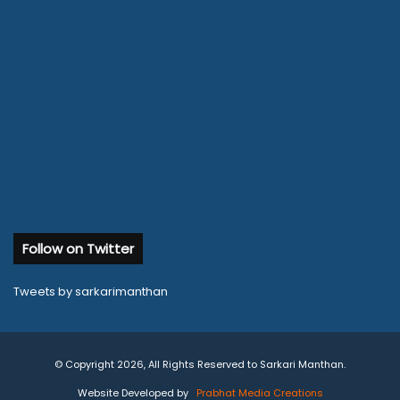
Follow on Twitter
Tweets by sarkarimanthan
© Copyright 2026, All Rights Reserved to Sarkari Manthan.
Website Developed by
Prabhat Media Creations