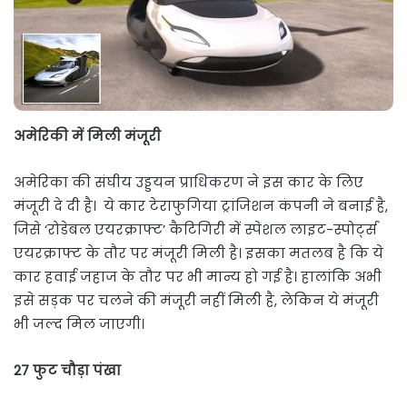
अमेरिकी में मिली मंजूरी
अमेरिका की संघीय उड्डयन प्राधिकरण ने इस कार के लिए
मंजूरी दे दी है। ये कार टेराफुगिया ट्रांजिशन कंपनी ने बनाई है,
जिसे ‘रोडेबल एयरक्राफ्ट’ कैटिगिरी में स्पेशल लाइट-स्पोर्ट्स
एयरक्राफ्ट के तौर पर मंजूरी मिली है। इसका मतलब है कि ये
कार हवाई जहाज के तौर पर भी मान्य हो गई है। हालांकि अभी
इसे सड़क पर चलने की मंजूरी नहीं मिली है, लेकिन ये मंजूरी
भी जल्द मिल जाएगी।
27 फुट चौड़ा पंखा