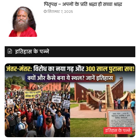
पितृपक्ष – अपनों के प्रति श्रद्धा ही सच्चा श्राद्ध
सितम्बर 7, 2025
इतिहास के पन्ने
इतिहास के पन्ने