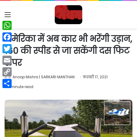
Menu
WhatsApp
अमेरिका में अब कार भी भरेंगी उड़ान,
Facebook
160 की स्पीड से जा सकेंगी दस फिट
Twitter
ऊपर
Email
Anoop Mishra | SARKARI MANTHAN
फ़रवरी 17, 2021
Copy
1 minute read
Link
Share