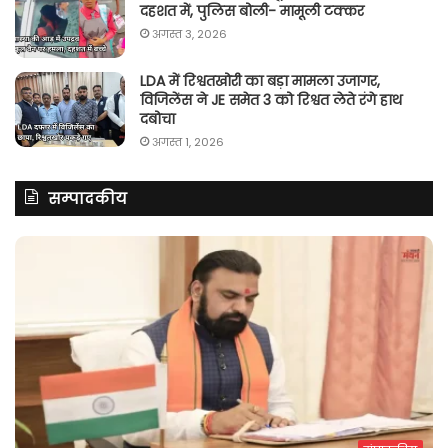
दहशत में, पुलिस बोली- मामूली टक्कर
अगस्त 3, 2026
LDA में रिश्वतखोरी का बड़ा मामला उजागर,
विजिलेंस ने JE समेत 3 को रिश्वत लेते रंगे हाथ
दबोचा
अगस्त 1, 2026
सम्पादकीय