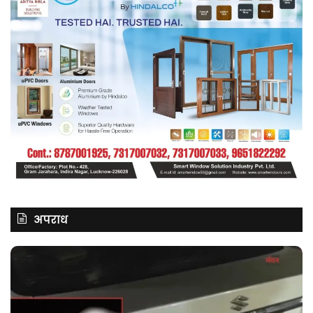
अपराध