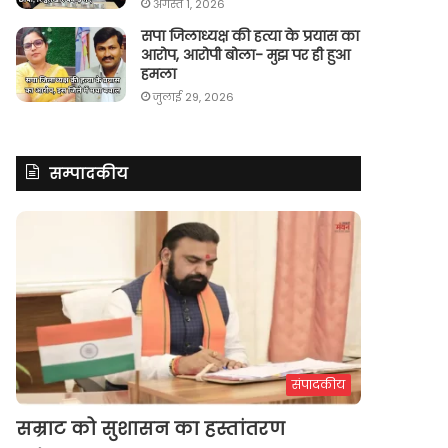
अगस्त 1, 2026
सपा जिलाध्यक्ष की हत्या के प्रयास का
आरोप, आरोपी बोला- मुझ पर ही हुआ
हमला
जुलाई 29, 2026
सम्पादकीय
संपादकीय
सम्राट को सुशासन का हस्तांतरण