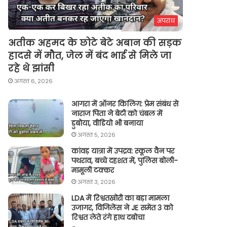
अपराध
अतीक अहमद के छोटे बेटे अबान की सड़क
हादसे में मौत, जेल में बंद भाई से मिले जा
रहे थे झांसी
अगस्त 6, 2026
आगरा में ऑनर किलिग़: प्रेम संबंध से
नाराज पिता ने बेटी को चंबल में
डुबोया, वीडियो भी बनाया
अगस्त 5, 2026
कांवड़ यात्रा में उपद्रव: स्कूल वैन पर
पथराव, बच्चे दहशत में, पुलिस बोली-
मामूली टक्कर
अगस्त 3, 2026
LDA में रिश्वतखोरी का बड़ा मामला
उजागर, विजिलेंस ने JE समेत 3 को
रिश्वत लेते रंगे हाथ दबोचा