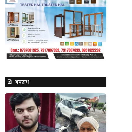
अपराध