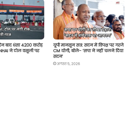
दिन बाद धंसा 4200 करोड़
यूपी मानसून सत्र: सदन में विपक्ष पर गरजे
, NHAI ने टोल वसूली पर
CM योगी, बोले- ‘सपा ने नहीं चलने दिया
सदन’
अगस्त 5, 2026