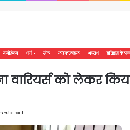
मनोरंजन
धर्म
खेल
लाइफस्टाइल
अपराध
इतिहास के पन्न
ा वारियर्स को लेकर किया
minutes read