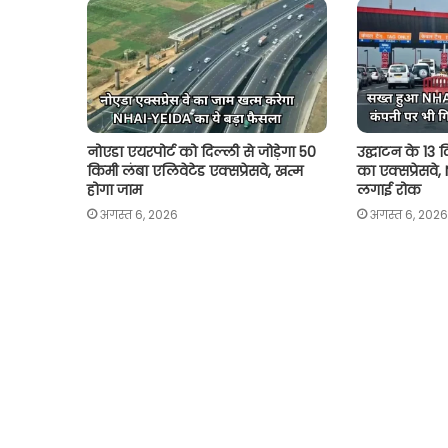
p
k
k
नोएडा एयरपोर्ट को दिल्ली से जोड़ेगा 50
उद्घाटन के 13 
किमी लंबा एलिवेटेड एक्सप्रेसवे, खत्म
का एक्सप्रेसवे
होगा जाम
लगाई रोक
अगस्त 6, 2026
अगस्त 6, 2026