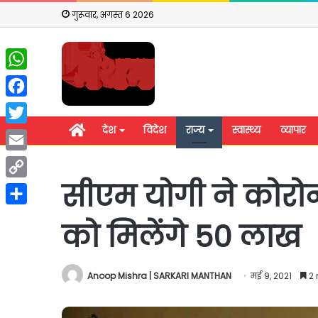
गुरूवार, अगस्त 6 2026
WhatsApp
Facebook
होम
देश
विदेश
राज्य
स्वास्थ्य
व्यापार
Twitter
Email
सीएम योगी ने कोरोन
Copy
Link
Share
को मिलेंगे 50 लाख
Anoop Mishra | SARKARI MANTHAN
मई 9, 2021
2 