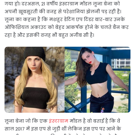
गया हो। दरअसल, 21 वर्षीय इंस्टाग्राम मॉडल लूना बेना को
अपनी खूबसूरती की वजह से परेशानियां झेलनी पड़ रही हैं।
लूना का कहना है कि मशहूर डेटिंग एप टिंडर बार-बार उनके
ऑफिशियल अकाउंट को बेहद आकर्षक होने के चलते बैन कर
रहा है और इसकी वजह भी बहुत अजीब सी है।
लूना बेना जो कि एक
इंस्‍टाग्राम
मॉडल है वो बताई है कि वे
साल 2017 में इस एप से जुड़ी थीं लेकिन इस एप पर आने के