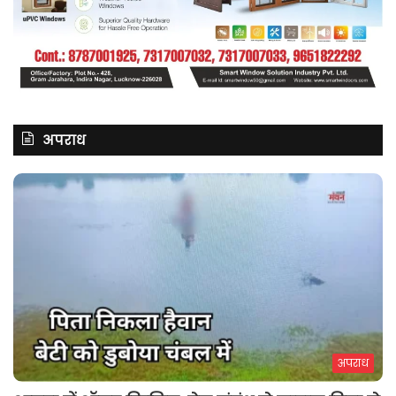
अपराध
अपराध