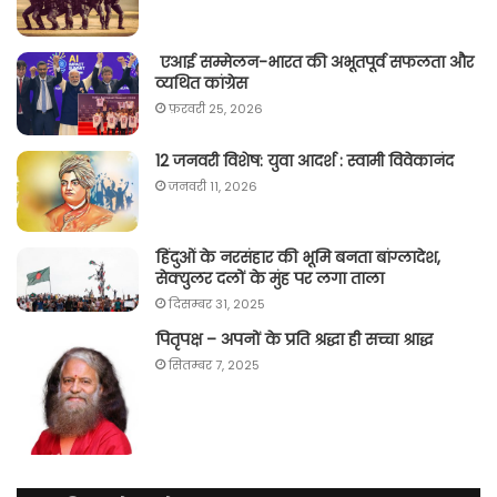
एआई सम्मेलन-भारत की अभूतपूर्व सफलता और
व्यथित कांग्रेस
फ़रवरी 25, 2026
12 जनवरी विशेष: युवा आदर्श : स्वामी विवेकानंद
जनवरी 11, 2026
हिंदुओं के नरसंहार की भूमि बनता बांग्लादेश,
सेक्युलर दलों के मुंह पर लगा ताला
दिसम्बर 31, 2025
पितृपक्ष – अपनों के प्रति श्रद्धा ही सच्चा श्राद्ध
सितम्बर 7, 2025