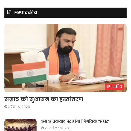
सम्पादकीय
संपादकीय
सम्राट को सुशासन का हस्तांतरण
अप्रैल 16, 2026
अब आतंकवाद पर होगा निर्णायक “प्रहार“
फ़रवरी 27, 2026