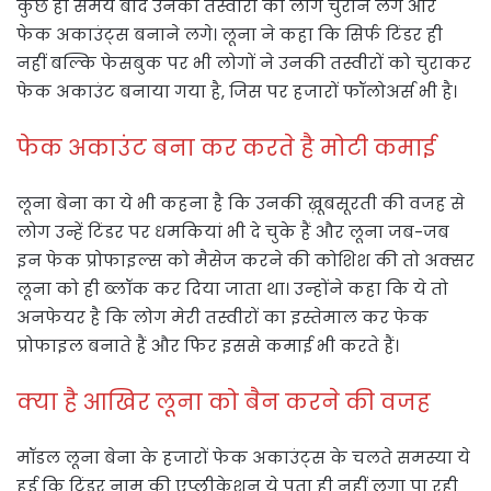
कुछ ही समय बाद उनकी तस्वीरों को लोग चुराने लगे और
फेक अकाउंट्स बनाने लगे। लूना ने कहा कि सिर्फ टिंडर ही
नहीं बल्कि फेसबुक पर भी लोगों ने उनकी तस्वीरों को चुराकर
फेक अकाउंट बनाया गया है, जिस पर हजारों फॉलोअर्स भी है।
फेक अकाउंट बना कर करते है मोटी कमाई
लूना बेना का ये भी कहना है कि उनकी ख़ूबसूरती की वजह से
लोग उन्हें टिंडर पर धमकियां भी दे चुके हैं और लूना जब-जब
इन फेक प्रोफाइल्स को मैसेज करने की कोशिश की तो अक्सर
लूना को ही ब्लॉक कर दिया जाता था। उन्‍होंने कहा कि ये तो
अनफेयर है कि लोग मेरी तस्वीरों का इस्तेमाल कर फेक
प्रोफाइल बनाते हैं और फिर इससे कमाई भी करते हैं।
क्या है आखिर लूना को बैन करने की वजह
मॉडल लूना बेना के हजारों फेक अकाउंट्स के चलते समस्या ये
हुई कि टिंडर नाम की एप्लीकेशन ये पता ही नहीं लगा पा रही