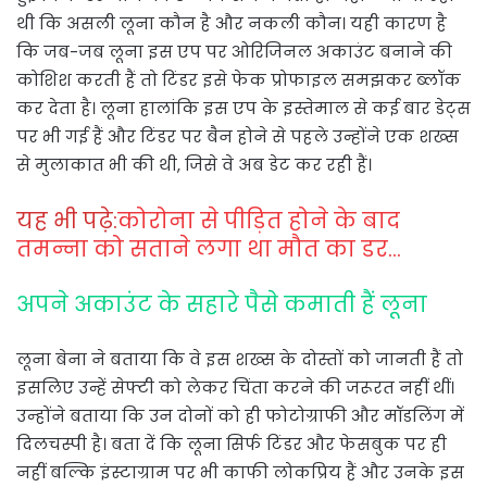
थी कि असली लूना कौन है और नकली कौन। यही कारण है
कि जब-जब लूना इस एप पर ओरिजिनल अकाउंट बनाने की
कोशिश करती हैं तो टिंडर इसे फेक प्रोफाइल समझकर ब्लॉक
कर देता है। लूना हालांकि इस एप के इस्तेमाल से कई बार डेट्स
पर भी गई हैं और टिंडर पर बैन होने से पहले उन्होंने एक शख्स
से मुलाकात भी की थी, जिसे वे अब डेट कर रही हैं।
यह भी पढ़े:
कोरोना से पीड़ित होने के बाद
तमन्ना को सताने लगा था मौत का डर…
अपने अकाउंट के सहारे पैसे कमाती हैं लूना
लूना बेना ने बताया कि वे इस शख्स के दोस्तों को जानती हैं तो
इसलिए उन्हें सेफ्टी को लेकर चिंता करने की जरूरत नहीं थीं।
उन्‍होंने बताया कि उन दोनों को ही फोटोग्राफी और मॉडलिंग में
दिलचस्पी है। बता दें कि लूना सिर्फ टिंडर और फेसबुक पर ही
नहीं बल्कि इंस्टाग्राम पर भी काफी लोकप्रिय हैं और उनके इस