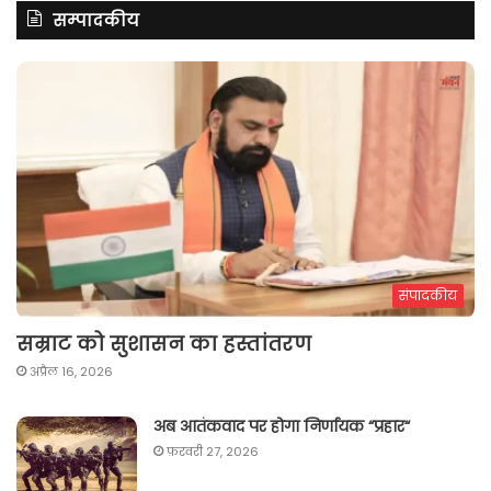
सम्पादकीय
संपादकीय
सम्राट को सुशासन का हस्तांतरण
अप्रैल 16, 2026
अब आतंकवाद पर होगा निर्णायक “प्रहार“
फ़रवरी 27, 2026