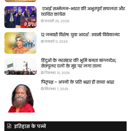
एआई सम्मेलन-भारत की अभूतपूर्व सफलता और
व्यथित कांग्रेस
फ़रवरी 25, 2026
12 जनवरी विशेष: युवा आदर्श : स्वामी विवेकानंद
जनवरी 11, 2026
हिंदुओं के नरसंहार की भूमि बनता बांग्लादेश,
सेक्युलर दलों के मुंह पर लगा ताला
दिसम्बर 31, 2025
पितृपक्ष – अपनों के प्रति श्रद्धा ही सच्चा श्राद्ध
सितम्बर 7, 2025
इतिहास के पन्ने