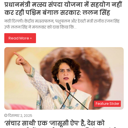
प्रधानमंत्री मत्स्य संपदा योजना में सहयोग नहीं
कर रही पश्चिम बंगाल सरकार: ललन सिंह
नयी दिल्ली। केंद्रीय मत्स्यपालन, पशुपालन और डेयरी मंत्री राजीव रंजन सिंह
उर्फ ललन सिंह ने मंगलवार को दावा किया कि…
Read More »
Feature Slider
दिसम्बर 2, 2025
‘संचार साथी’ एक ‘जासूसी ऐप’ है, देश को