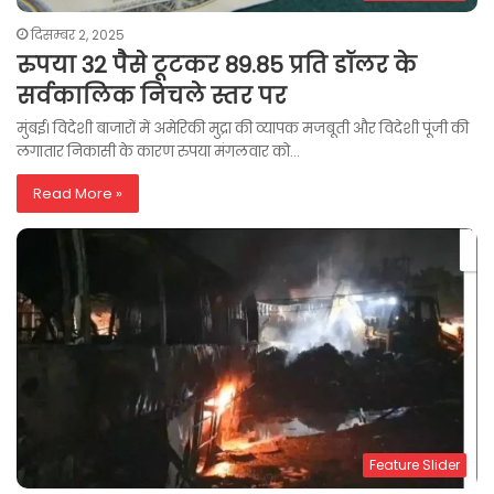
दिसम्बर 2, 2025
रुपया 32 पैसे टूटकर 89.85 प्रति डॉलर के
सर्वकालिक निचले स्तर पर
मुंबई। विदेशी बाजारों में अमेरिकी मुद्रा की व्यापक मजबूती और विदेशी पूंजी की
लगातार निकासी के कारण रुपया मंगलवार को…
Read More »
Feature Slider