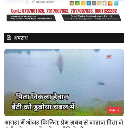
अपराध
अपराध
आगरा में ऑनर किलिग़: प्रेम संबंध से नाराज पिता ने