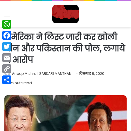
Menu
WhatsApp
अमेरिका ने लिस्ट जारी कर खोली
Facebook
चीन और पकिस्तान की पोल, लगाये
Twitter
ये आरोप
Email
Anoop Mishra | SARKARI MANTHAN
दिसम्बर 8, 2020
Copy
1 minute read
Link
Share