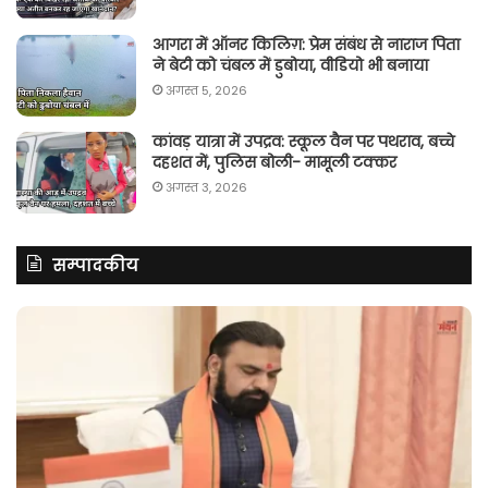
आगरा में ऑनर किलिग़: प्रेम संबंध से नाराज पिता
ने बेटी को चंबल में डुबोया, वीडियो भी बनाया
अगस्त 5, 2026
कांवड़ यात्रा में उपद्रव: स्कूल वैन पर पथराव, बच्चे
दहशत में, पुलिस बोली- मामूली टक्कर
अगस्त 3, 2026
सम्पादकीय