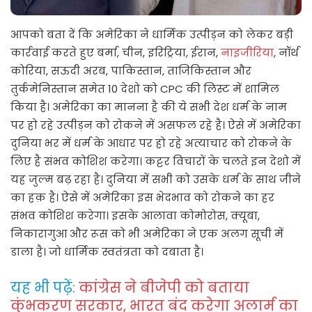
आपको बता दें कि अमेरिका ने धार्मिक उत्पीड़न को लेकर बड़ी
कार्रवाई करते हुए बर्मा, चीन, इरिट्रिया, ईरान,
नाइजीरिया
, नॉर्थ
कोरिया, सऊदी अरब, पाकिस्तान, ताजिकिस्तान और
तुर्कमेनिस्तान समेत 10 देशो को CPC की लिस्ट में शामिल
किया है। अमेरिका का मानना है की ये सभी देश धर्म के नाम
पर हो रहे उत्पीड़न को रोकने में असफल रहे है। ऐसे में अमेरिका
दुनिया भर में धर्म के आधार पर हो रहे अत्याचार को रोकने के
लिए है संभव कोशिश करेगा। कट्टर विचारों के चलते इन देशो में
यह जुल्म बढ़ रहा है। दुनिया में सभी को उसके धर्म के साथ जीने
का हक़ है। ऐसे में अमेरिका इस भेदभाव को रोकने का हर
संभव कोशिश करेगा। इसके आलावा कोमोरोस, क्यूबा,
निकारागुआ और रूस को भी अमेरिका ने एक अलग सूची में
डाला है। जो धार्मिक स्वतंत्रता को दबाता है।
यह भी पढ़ें:
कांग्रेस ने बीजेपी को बताया
कुंभकरण सरकार, भारत बंद करेगा अलार्म का