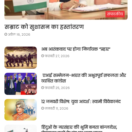
संपादकीय
सम्राट को सुशासन का हस्तांतरण
अप्रैल 16, 2026
अब आतंकवाद पर होगा निर्णायक “प्रहार“
फ़रवरी 27, 2026
एआई सम्मेलन-भारत की अभूतपूर्व सफलता और
व्यथित कांग्रेस
फ़रवरी 25, 2026
12 जनवरी विशेष: युवा आदर्श : स्वामी विवेकानंद
जनवरी 11, 2026
हिंदुओं के नरसंहार की भूमि बनता बांग्लादेश,