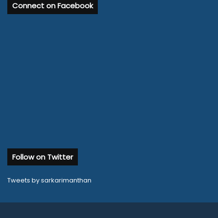
Connect on Facebook
Follow on Twitter
Tweets by sarkarimanthan