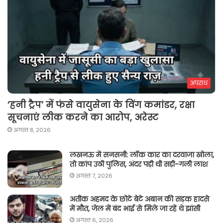
अपराध
‘हनी ट्रैप’ में फंसे वायुसेना के विंग कमांडर, रक्षा
सूचनाएं लीक करने का आरोप, अरेस्ट
अगस्त 8, 2026
लखनऊ में सनसनी: लॉक कार का दरवाजा खोला,
तो कांप उठी पुलिस, अंदर पड़ी थी सड़ी-गली लाश
अगस्त 7, 2026
अतीक अहमद के छोटे बेटे अबान की सड़क हादसे
में मौत, जेल में बंद भाई से मिले जा रहे थे झांसी
अगस्त 6, 2026