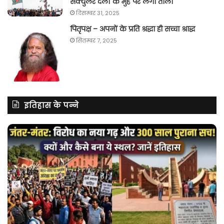
सेक्युलर दलों के मुंह पर लगा ताला
दिसम्बर 31, 2025
पितृपक्ष – अपनों के प्रति श्रद्धा ही सच्चा श्राद्ध
सितम्बर 7, 2025
इतिहास के पन्ने