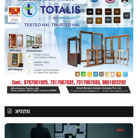
अपराध