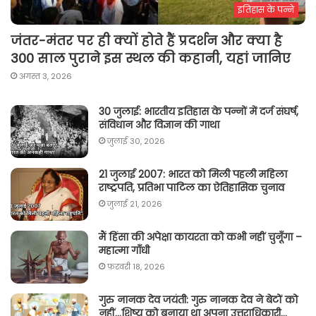
इतिहास के पन्ने
जंतर-मंतर पर ही क्यों होते हैं प्रदर्शन और क्या है
300 साल पुराने इस स्थल की कहानी, यहां जानिए
अगस्त 3, 2026
30 जुलाई: भारतीय इतिहास के पन्नों में दर्ज संघर्ष,
संविधान और विज्ञान की गाथा
जुलाई 30, 2026
21 जुलाई 2007: भारत को मिली पहली महिला
राष्ट्रपति, प्रतिभा पाटिल का ऐतिहासिक चुनाव
जुलाई 21, 2026
मैं हिंसा की अपेक्षा कायरता को कभी नहीं चुनूँगा –
महात्मा गाँधी
फ़रवरी 18, 2026
गुरु नानक देव जयंती: गुरु नानक देव ने बेटों को
नहीं…शिष्य को बनाया था अपना उत्तराधिकारी…