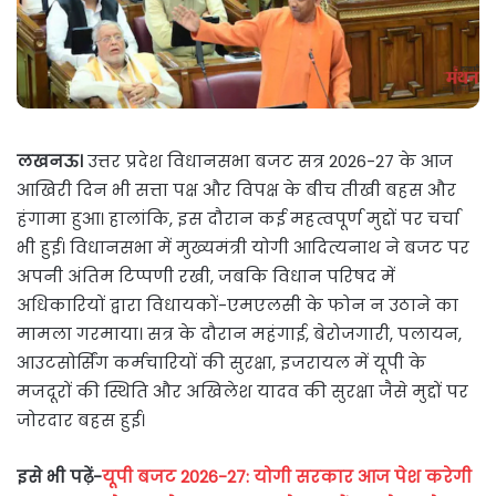
लखनऊ।
उत्तर प्रदेश विधानसभा बजट सत्र 2026-27 के आज
आखिरी दिन भी सत्ता पक्ष और विपक्ष के बीच तीखी बहस और
हंगामा हुआ। हालांकि, इस दौरान कई महत्वपूर्ण मुद्दों पर चर्चा
भी हुई। विधानसभा में मुख्यमंत्री योगी आदित्यनाथ ने बजट पर
अपनी अंतिम टिप्पणी रखी, जबकि विधान परिषद में
अधिकारियों द्वारा विधायकों-एमएलसी के फोन न उठाने का
मामला गरमाया। सत्र के दौरान महंगाई, बेरोजगारी, पलायन,
आउटसोर्सिंग कर्मचारियों की सुरक्षा, इजरायल में यूपी के
मजदूरों की स्थिति और अखिलेश यादव की सुरक्षा जैसे मुद्दों पर
जोरदार बहस हुई।
इसे भी पढ़ें-
यूपी बजट 2026-27: योगी सरकार आज पेश करेगी