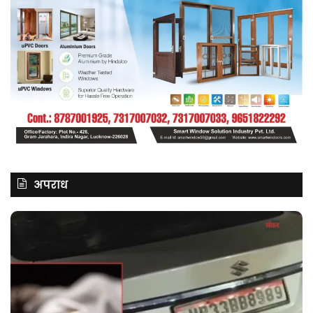
अपराध