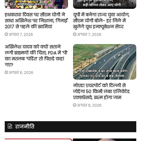
हथकरघा दिवस पर सीएम योगी ने
यूपी में बनेगा राज्य युवा आयोग,
साधा अखिलेश पर निशाना, गिनाईं
सीएम योगी बोले- हर जिले में
2017 से पहले की खामियां
खुलेंगे यूथ इन्क्यूबेशन सेंटर
अगस्त 7, 2026
अगस्त 7, 2026
अखिलेश यादव को क्यों सताने
लगी ब्राह्मणों की चिंता, PDA में ‘पी’
का मतलब ‘पंडित’ तो पिछड़े कहां
गए?
अगस्त 6, 2026
नोएडा एयरपोर्ट को दिल्ली से
जोड़ेगा 50 किमी लंबा एलिवेटेड
एक्सप्रेसवे, खत्म होगा जाम
अगस्त 6, 2026
राजनीति