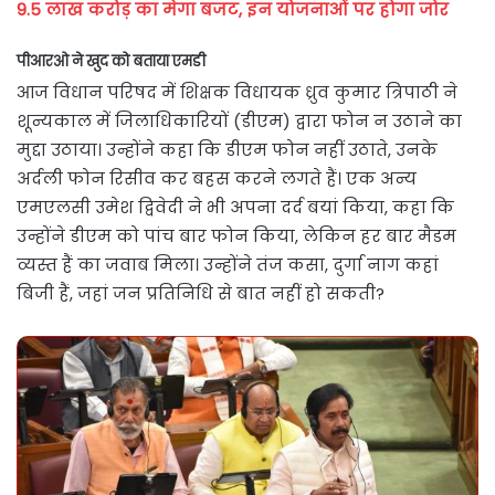
9.5 लाख करोड़ का मेगा बजट, इन योजनाओं पर होगा जोर
पीआरओ ने खुद को बताया एमडी
आज विधान परिषद में शिक्षक विधायक ध्रुव कुमार त्रिपाठी ने
शून्यकाल में जिलाधिकारियों (डीएम) द्वारा फोन न उठाने का
मुद्दा उठाया। उन्होंने कहा कि डीएम फोन नहीं उठाते, उनके
अर्दली फोन रिसीव कर बहस करने लगते हैं। एक अन्य
एमएलसी उमेश द्विवेदी ने भी अपना दर्द बयां किया, कहा कि
उन्होंने डीएम को पांच बार फोन किया, लेकिन हर बार मैडम
व्यस्त हैं का जवाब मिला। उन्होंने तंज कसा, दुर्गा नाग कहां
बिजी हैं, जहां जन प्रतिनिधि से बात नहीं हो सकती?