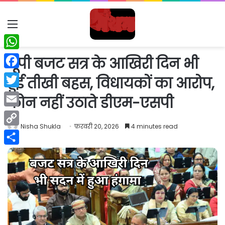
Menu
WhatsApp
यूपी बजट सत्र के आखिरी दिन भी
Facebook
हुई तीखी बहस, विधायकों का आरोप,
Twitter
फोन नहीं उठाते डीएम-एसपी
Email
Nisha Shukla
फ़रवरी 20, 2026
4 minutes read
Copy
Link
Share