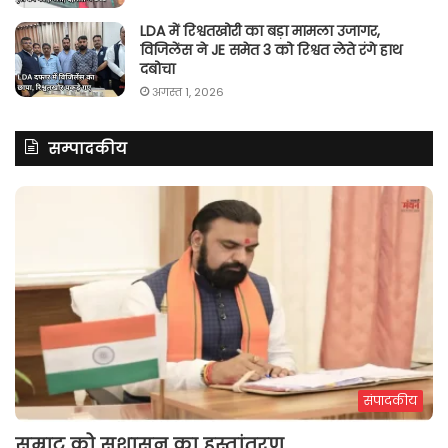
LDA में रिश्वतखोरी का बड़ा मामला उजागर,
विजिलेंस ने JE समेत 3 को रिश्वत लेते रंगे हाथ
दबोचा
अगस्त 1, 2026
सम्पादकीय
संपादकीय
सम्राट को सुशासन का हस्तांतरण