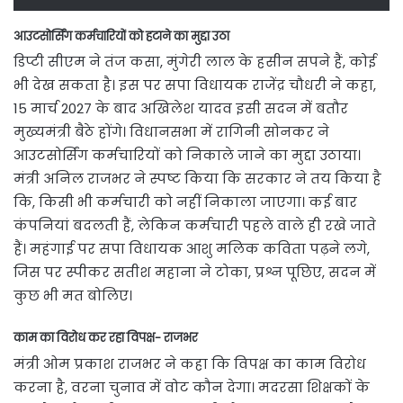
आउटसोर्सिंग कर्मचारियों को हटाने का मुद्दा उठा
डिप्टी सीएम ने तंज कसा, मुंगेरी लाल के हसीन सपने हैं, कोई
भी देख सकता है। इस पर सपा विधायक राजेंद्र चौधरी ने कहा,
15 मार्च 2027 के बाद अखिलेश यादव इसी सदन में बतौर
मुख्यमंत्री बैठे होंगे। विधानसभा में रागिनी सोनकर ने
आउटसोर्सिंग कर्मचारियों को निकाले जाने का मुद्दा उठाया।
मंत्री अनिल राजभर ने स्पष्ट किया कि सरकार ने तय किया है
कि, किसी भी कर्मचारी को नहीं निकाला जाएगा। कई बार
कंपनियां बदलती हैं, लेकिन कर्मचारी पहले वाले ही रखे जाते
हैं। महंगाई पर सपा विधायक आशु मलिक कविता पढ़ने लगे,
जिस पर स्पीकर सतीश महाना ने टोका, प्रश्न पूछिए, सदन में
कुछ भी मत बोलिए।
काम का विरोध कर रहा विपक्ष- राजभर
मंत्री ओम प्रकाश राजभर ने कहा कि विपक्ष का काम विरोध
करना है, वरना चुनाव में वोट कौन देगा। मदरसा शिक्षकों के