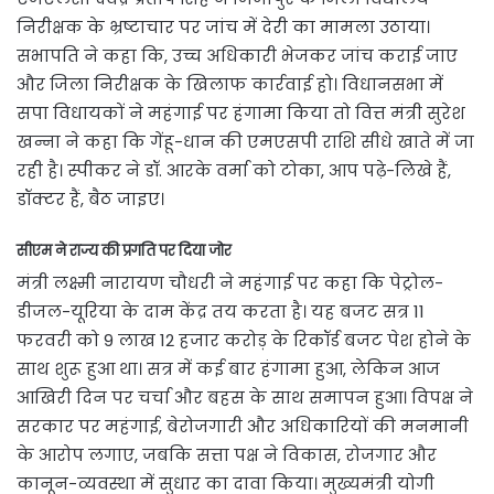
निरीक्षक के भ्रष्टाचार पर जांच में देरी का मामला उठाया।
सभापति ने कहा कि, उच्च अधिकारी भेजकर जांच कराई जाए
और जिला निरीक्षक के खिलाफ कार्रवाई हो। विधानसभा में
सपा विधायकों ने महंगाई पर हंगामा किया तो वित्त मंत्री सुरेश
खन्ना ने कहा कि गेंहू-धान की एमएसपी राशि सीधे खाते में जा
रही है। स्पीकर ने डॉ. आरके वर्मा को टोका, आप पढ़े-लिखे हैं,
डॉक्टर हैं, बैठ जाइए।
सीएम ने राज्य की प्रगति पर दिया जोर
मंत्री लक्ष्मी नारायण चौधरी ने महंगाई पर कहा कि पेट्रोल-
डीजल-यूरिया के दाम केंद्र तय करता है। यह बजट सत्र 11
फरवरी को 9 लाख 12 हजार करोड़ के रिकॉर्ड बजट पेश होने के
साथ शुरू हुआ था। सत्र में कई बार हंगामा हुआ, लेकिन आज
आखिरी दिन पर चर्चा और बहस के साथ समापन हुआ। विपक्ष ने
सरकार पर महंगाई, बेरोजगारी और अधिकारियों की मनमानी
के आरोप लगाए, जबकि सत्ता पक्ष ने विकास, रोजगार और
कानून-व्यवस्था में सुधार का दावा किया। मुख्यमंत्री योगी