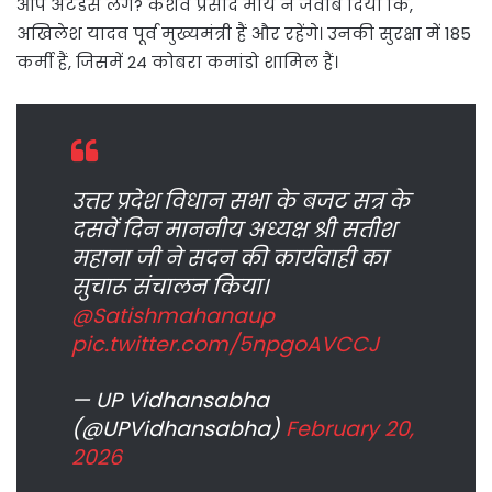
आप अटेंडेंस लेंगे? केशव प्रसाद मौर्य ने जवाब दिया कि,
अखिलेश यादव पूर्व मुख्यमंत्री हैं और रहेंगे। उनकी सुरक्षा में 185
कर्मी हैं, जिसमें 24 कोबरा कमांडो शामिल हैं।
उत्तर प्रदेश विधान सभा के बजट सत्र के
दसवें दिन माननीय अध्यक्ष श्री सतीश
महाना जी ने सदन की कार्यवाही का
सुचारू संचालन किया।
@Satishmahanaup
pic.twitter.com/5npgoAVCCJ
— UP Vidhansabha
(@UPVidhansabha)
February 20,
2026