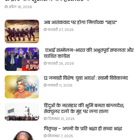
अप्रैल 16, 2026
अब आतंकवाद पर होगा निर्णायक “प्रहार“
फ़रवरी 27, 2026
एआई सम्मेलन-भारत की अभूतपूर्व सफलता और
व्यथित कांग्रेस
फ़रवरी 25, 2026
12 जनवरी विशेष: युवा आदर्श : स्वामी विवेकानंद
जनवरी 11, 2026
हिंदुओं के नरसंहार की भूमि बनता बांग्लादेश,
सेक्युलर दलों के मुंह पर लगा ताला
दिसम्बर 31, 2025
पितृपक्ष – अपनों के प्रति श्रद्धा ही सच्चा श्राद्ध
सितम्बर 7, 2025