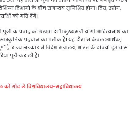
 और रूस। यह दौरा भी यूपी को वैश्विक मानचित्र पर मजबूत करने
िन्न विभागों के बीच समन्वय सुनिश्चित होगा। वित्त, उद्योग,
र्ताओं को गति देंगे।
ी पूंजी के प्रवाह को बढ़ावा देगी। मुख्यमंत्री योगी आदित्यनाथ का
र सांस्कृतिक पहचान का प्रतीक है। यह दौरा न केवल आर्थिक,
 है। राज्य सरकार ने विदेश मंत्रालय, भारत के टोक्यो दूतावास
ां पूरी कर ली हैं।
ल को गोद लें विश्वविद्यालय-महाविद्यालय