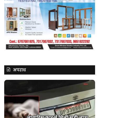
अपराध