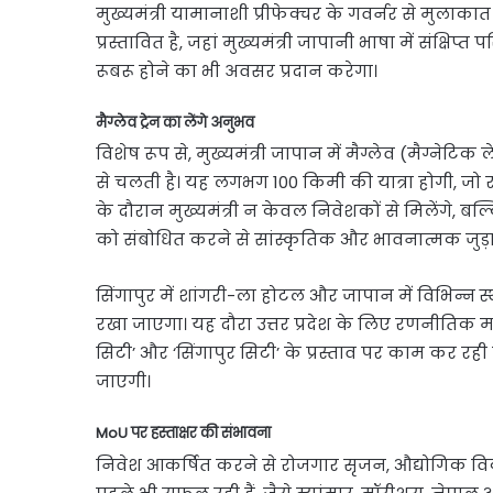
मुख्यमंत्री यामानाशी प्रीफेक्चर के गवर्नर से मुलाका
प्रस्तावित है, जहां मुख्यमंत्री जापानी भाषा में संक्
रूबरू होने का भी अवसर प्रदान करेगा।
मैग्लेव ट्रेन का लेंगे अनुभव
विशेष रूप से, मुख्यमंत्री जापान में मैग्लेव (मैग्नेटि
से चलती है। यह लगभग 100 किमी की यात्रा होगी, जो रा
के दौरान मुख्यमंत्री न केवल निवेशकों से मिलेंगे, बल्कि 
को संबोधित करने से सांस्कृतिक और भावनात्मक जुड़
सिंगापुर में शांगरी-ला होटल और जापान में विभिन्न स्
रखा जाएगा। यह दौरा उत्तर प्रदेश के लिए रणनीतिक महत
सिटी’ और ‘सिंगापुर सिटी’ के प्रस्ताव पर काम कर रही
जाएगी।
MoU पर हस्ताक्षर की संभावना
निवेश आकर्षित करने से रोजगार सृजन, औद्योगिक विक