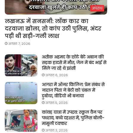
अपराध
लखनऊ में सनसनी: लॉक कार का
दरवाजा खोला, तो कांप उठी पुलिस, अंदर
पड़ी थी सड़ी-गली लाश
अगस्त 7, 2026
अतीक अहमद के छोटे बेटे अबान की
सड़क हादसे में मौत, जेल में बंद भाई से
मिले जा रहे थे झांसी
अगस्त 6, 2026
आगरा में ऑनर किलिग़: प्रेम संबंध से
नाराज पिता ने बेटी को चंबल में
डुबोया, वीडियो भी बनाया
अगस्त 5, 2026
कांवड़ यात्रा में उपद्रव: स्कूल वैन पर
पथराव, बच्चे दहशत में, पुलिस बोली-
मामूली टक्कर
अगस्त 3, 2026