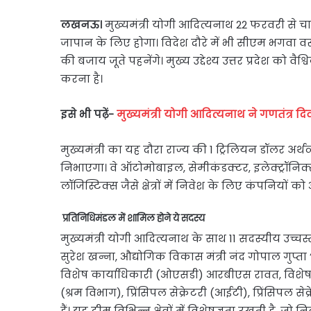
लखनऊ।
मुख्यमंत्री योगी आदित्यनाथ 22 फरवरी से चार
जापान के लिए होगा। विदेश दौरे में भी सीएम भगवा वस्त
की बजाय जूते पहनेंगे। मुख्य उद्देश्य उत्तर प्रदेश को व
करना है।
इसे भी पढ़ें-
मुख्यमंत्री योगी आदित्यनाथ ने गणतंत्र 
मुख्यमंत्री का यह दौरा राज्य की 1 ट्रिलियन डॉलर अर्थव
निभाएगा। वे ऑटोमोबाइल, सेमीकंडक्टर, इलेक्ट्रॉनि
लॉजिस्टिक्स जैसे क्षेत्रों में निवेश के लिए कंपनियों को 
प्रतिनिधिमंडल में शामिल होने ये सदस्य
मुख्यमंत्री योगी आदित्यनाथ के साथ 11 सदस्यीय उच्चस्त
सुरेश खन्ना, औद्योगिक विकास मंत्री नंद गोपाल गुप्ता 
विशेष कार्याधिकारी (ओएसडी) आरबीएस रावत, विशेष 
(श्रम विभाग), प्रिंसिपल सेक्रेटरी (आईटी), प्रिंसिपल 
हैं। यह टीम विभिन्न क्षेत्रों में विशेषज्ञता रखती है, ज