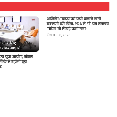
अखिलेश यादव को क्यों सताने लगी
ब्राह्मणों की चिंता, PDA में ‘पी’ का मतलब
‘पंडित’ तो पिछड़े कहां गए?
अगस्त 6, 2026
राज्य युवा आयोग, सीएम
ले में खुलेंगे यूथ
टर