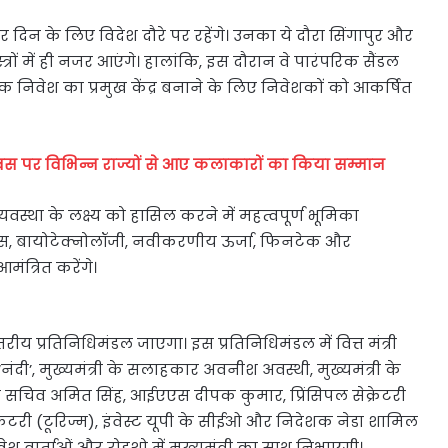
 दिन के लिए विदेश दौरे पर रहेंगे। उनका ये दौरा सिंगापुर और
्रों में ही नजर आएंगे। हालांकि, इस दौरान वे पारंपरिक सैंडल
ैश्विक निवेश का प्रमुख केंद्र बनाने के लिए निवेशकों को आकर्षित
दिवस पर विभिन्न राज्यों से आए कलाकारों का किया सम्मान
्यवस्था के लक्ष्य को हासिल करने में महत्वपूर्ण भूमिका
क्स, बायोटेक्नोलॉजी, नवीकरणीय ऊर्जा, फिनटेक और
आमंत्रित करेंगे।
रीय प्रतिनिधिमंडल जाएगा। इस प्रतिनिधिमंडल में वित्त मंत्री
‘नंदी’, मुख्यमंत्री के सलाहकार अवनीश अवस्थी, मुख्यमंत्री के
सचिव अमित सिंह, आईएएस दीपक कुमार, प्रिंसिपल सेक्रेटरी
सेक्रेटरी (टूरिज्म), इंवेस्ट यूपी के सीईओ और निदेशक नेडा शामिल
ो निवेश वार्ताओं और रोडशो में मुख्यमंत्री का साथ निभाएगी।