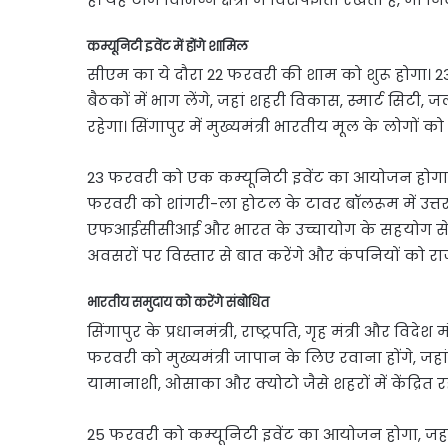
कम्यूनिटी इवेंट में होंगे शामिल
सीएम का ये दौरा 22 फरवरी की शाम को शुरू होगा। 23 और
बैठकों में भाग लेंगे, जहां शहरी विकास, स्मार्ट स
रहेगा। सिंगापुर में मुख्यमंत्री भारतीय मूल के लोगों क
23 फरवरी को एक कम्यूनिटी इवेंट का आयोजन होगा, 
फरवरी को शांगरी-ला होटल के टावर बॉलरूम में उत्तर प्
एफआईसीसीआई और भारत के उच्चायोग के सहयोग से आय
अवसरों पर विस्तार से बात करेंगे और कंपनियों को राज्य
भारतीय समुदाय को करेंगे संबोधित
सिंगापुर के प्रधानमंत्री, राष्ट्रपति, गृह मंत्री और व
फरवरी को मुख्यमंत्री जापान के लिए रवाना होंगे, जहां
यामानाशी, ओसाका और क्योटो जैसे शहरों में केंद्रित र
25 फरवरी को कम्यूनिटी इवेंट का आयोजन होगा, जहा