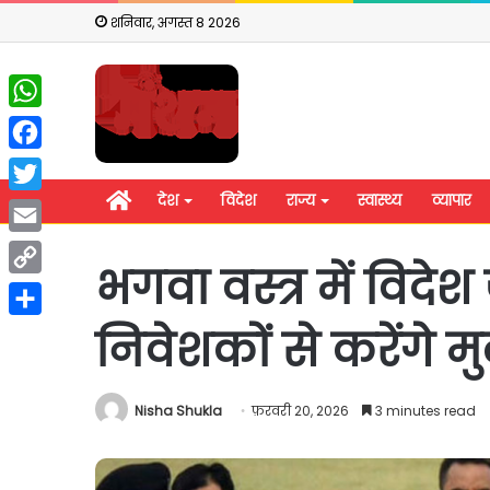
शनिवार, अगस्त 8 2026
WhatsApp
Facebook
होम
देश
विदेश
राज्य
स्वास्थ्य
व्यापार
Twitter
Email
भगवा वस्त्र में विदे
Copy
Link
निवेशकों से करेंगे 
Share
Nisha Shukla
फ़रवरी 20, 2026
3 minutes read