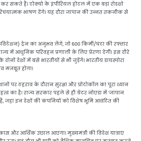
त कर सकते हैं। टोक्यो के इंपीरियल होटल में एक बड़ा रोडशो
षिप्त परिचयात्मक भाषण देंगे। यह दौरा जापान की उन्नत तकनीक से
क लेविटेशन) ट्रेन का अनुभव लेंगे, जो 600 किमी/घंटा की रफ्तार
ज्य में आधुनिक परिवहन प्रणाली के लिए प्रेरणा देगी। इस दौरे
दोनों देशों में बसे भारतीयों से भी जुड़ेंगे। भारतीय डायस्पोरा
ाव मजबूत होगा।
थानों पर ठहराव के दौरान सुरक्षा और प्रोटोकॉल का पूरा ध्यान
्व का है। राज्य सरकार पहले से ही ग्रेटर नोएडा में ‘जापान
 है, जहां इन देशों की कंपनियों को विशेष भूमि आवंटित की
ास और आर्थिक उछाल आएगा। मुख्यमंत्री की विदेश यात्राएं