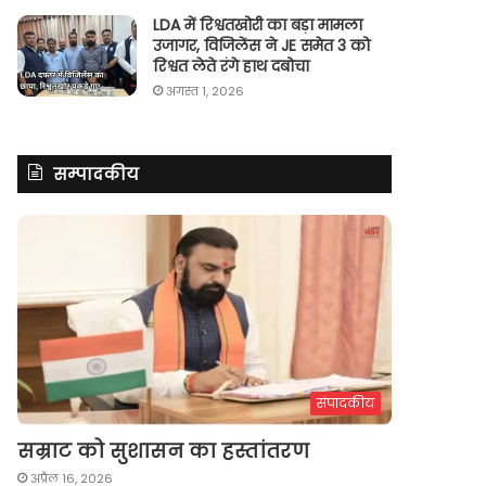
LDA में रिश्वतखोरी का बड़ा मामला
उजागर, विजिलेंस ने JE समेत 3 को
रिश्वत लेते रंगे हाथ दबोचा
अगस्त 1, 2026
सम्पादकीय
संपादकीय
सम्राट को सुशासन का हस्तांतरण
अप्रैल 16, 2026