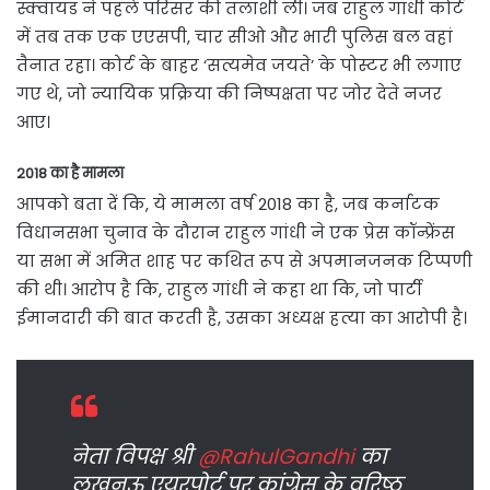
स्क्वायड ने पहले परिसर की तलाशी ली। जब राहुल गांधी कोर्ट
में तब तक एक एएसपी, चार सीओ और भारी पुलिस बल वहां
तैनात रहा। कोर्ट के बाहर ‘सत्यमेव जयते’ के पोस्टर भी लगाए
गए थे, जो न्यायिक प्रक्रिया की निष्पक्षता पर जोर देते नजर
आए।
2018 का है मामला
आपको बता दें कि, ये मामला वर्ष 2018 का है, जब कर्नाटक
विधानसभा चुनाव के दौरान राहुल गांधी ने एक प्रेस कॉन्फ्रेंस
या सभा में अमित शाह पर कथित रूप से अपमानजनक टिप्पणी
की थी। आरोप है कि, राहुल गांधी ने कहा था कि, जो पार्टी
ईमानदारी की बात करती है, उसका अध्यक्ष हत्या का आरोपी है।
नेता विपक्ष श्री
@RahulGandhi
का
लखनऊ एयरपोर्ट पर कांग्रेस के वरिष्ठ