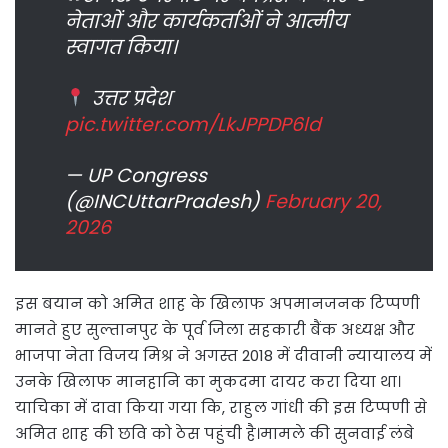
नेताओं और कार्यकर्ताओं ने आत्मीय
स्वागत किया।
उत्तर प्रदेश
pic.twitter.com/LkJPPDP6ld
— UP Congress
(@INCUttarPradesh)
February 20,
2026
इस बयान को अमित शाह के खिलाफ अपमानजनक टिप्पणी
मानते हुए सुल्तानपुर के पूर्व जिला सहकारी बैंक अध्यक्ष और
भाजपा नेता विजय मिश्र ने अगस्त 2018 में दीवानी न्यायालय में
उनके खिलाफ मानहानि का मुकदमा दायर करा दिया था।
याचिका में दावा किया गया कि, राहुल गांधी की इस टिप्पणी से
अमित शाह की छवि को ठेस पहुंची है।मामले की सुनवाई लंबे