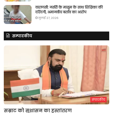
वाराणसी: नर्सरी के मासूम के साथ शिक्षिका की
दरिंदगी, अमानवीय बर्ताव का आरोप
जुलाई 27, 2026
सम्पादकीय
संपादकीय
सम्राट को सुशासन का हस्तांतरण