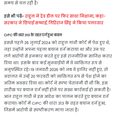
समय से चल रही है।
इसे भी पढ़ें-
राहुल ने ट्रेड डील पर फिर साधा निशाना, कहा-
सरकार ने छिपाई सच्चाई, गिरिराज सिंह ने किया पलटवार
CrPC की धारा 313 के तहत दर्ज हुआ बयान
इससे पहले 26 जुलाई 2024 को राहुल गांधी कोर्ट में पेश हुए थे,
जहां उन्होंने अपना पहला बयान दर्ज कराया था और उन पर
लगे आरोपों से इनकार करते हुए इसे राजनीतिक साजिश करार
दिया था। इसके बाद कई सुनवाईयों में वे व्यक्तिगत रूप से
अनुपस्थित रहे। 19 जनवरी 2026 को जब वे हाजिर नहीं हुए, तो
अदालत ने उन्हें 20 फरवरी को व्यक्तिगत रूप से पेश होने का
अंतिम अवसर दिया था। कोर्ट ने स्पष्ट चेतावनी दी थी कि, इस
तारीख पर बयान दर्ज नहीं होने पर सख्त कार्रवाई हो सकती है।
आज राहुल गांधी ने इस आदेश का पालन करते हुए बयान दर्ज
कराया। कोर्ट में CrPC की धारा 313 के तहत बयान दर्ज हुआ,
जिसमें आरोपी से स्पष्टीकरण मांगा जाता है।