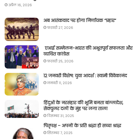
अप्रैल 16, 2026
अब आतंकवाद पर होगा निर्णायक “प्रहार“
फ़रवरी 27, 2026
एआई सम्मेलन-भारत की अभूतपूर्व सफलता और
व्यथित कांग्रेस
फ़रवरी 25, 2026
12 जनवरी विशेष: युवा आदर्श : स्वामी विवेकानंद
जनवरी 11, 2026
हिंदुओं के नरसंहार की भूमि बनता बांग्लादेश,
सेक्युलर दलों के मुंह पर लगा ताला
दिसम्बर 31, 2025
पितृपक्ष – अपनों के प्रति श्रद्धा ही सच्चा श्राद्ध
सितम्बर 7, 2025