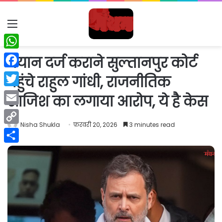
Menu
WhatsApp
बयान दर्ज कराने सुल्तानपुर कोर्ट
Facebook
पहुंचे राहुल गांधी, राजनीतिक
Twitter
साजिश का लगाया आरोप, ये है केस
Email
Nisha Shukla
फ़रवरी 20, 2026
3 minutes read
Copy
Link
Share