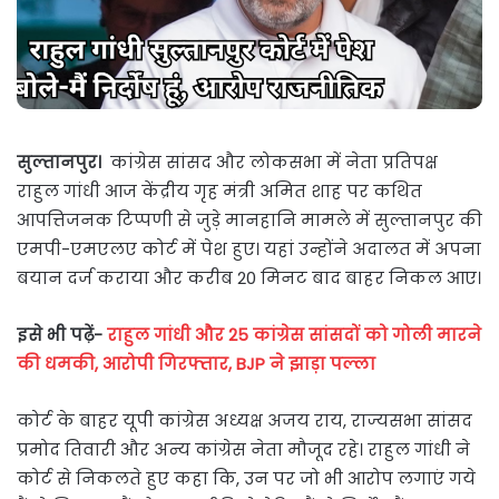
सुल्तानपुर।
कांग्रेस सांसद और लोकसभा में नेता प्रतिपक्ष
राहुल गांधी आज केंद्रीय गृह मंत्री अमित शाह पर कथित
आपत्तिजनक टिप्पणी से जुड़े मानहानि मामले में सुल्तानपुर की
एमपी-एमएलए कोर्ट में पेश हुए। यहां उन्होंने अदालत में अपना
बयान दर्ज कराया और करीब 20 मिनट बाद बाहर निकल आए।
इसे भी पढ़ें-
राहुल गांधी और 25 कांग्रेस सांसदों को गोली मारने
की धमकी, आरोपी गिरफ्तार, BJP ने झाड़ा पल्ला
कोर्ट के बाहर यूपी कांग्रेस अध्यक्ष अजय राय, राज्यसभा सांसद
प्रमोद तिवारी और अन्य कांग्रेस नेता मौजूद रहे। राहुल गांधी ने
कोर्ट से निकलते हुए कहा कि, उन पर जो भी आरोप लगाएं गये