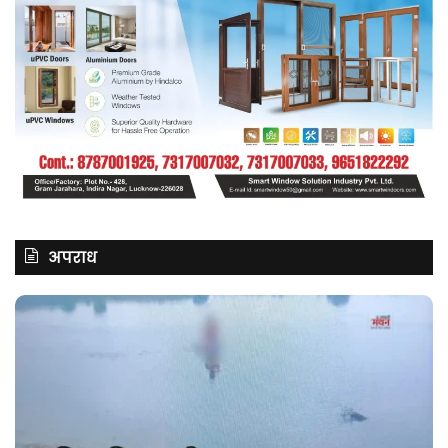
अपराध