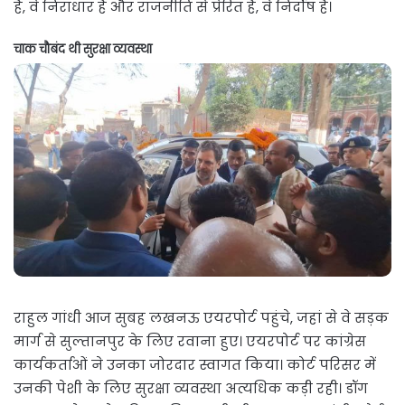
हैं, वे निराधार हैं और राजनीति से प्रेरित हैं, वे निर्दोष हैं।
चाक चौबंद थी सुरक्षा व्यवस्था
राहुल गांधी आज सुबह लखनऊ एयरपोर्ट पहुंचे, जहां से वे सड़क
मार्ग से सुल्तानपुर के लिए रवाना हुए। एयरपोर्ट पर कांग्रेस
कार्यकर्ताओं ने उनका जोरदार स्वागत किया। कोर्ट परिसर में
उनकी पेशी के लिए सुरक्षा व्यवस्था अत्यधिक कड़ी रही। डॉग