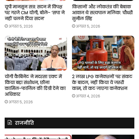
यूपी मानसून सत्र: सदन में विपक्ष
किसानों और लोकतंत्र की बेबाक
पर गरजे CM योगी, बोले- ‘सपा ने
आवाज थे सत्यपाल मलिक: चौधरी
नहीं चलने दिया सदन’
सुनील सिंह
अगस्त 5, 2026
अगस्त 5, 2026
योगी कैबिनेट ने मदरसा एक्ट में
2 लाख LPG कनेक्शनों पर संकट
किया बड़ा संशोधन, छीना
के बादल, नहीं किया ये जरूरी
कामिल-फाजिल की डिग्री देने का
काम, तो कट जाएगा कनेक्शन
अधिकार
अगस्त 4, 2026
अगस्त 5, 2026
राजनीति
असम
रित