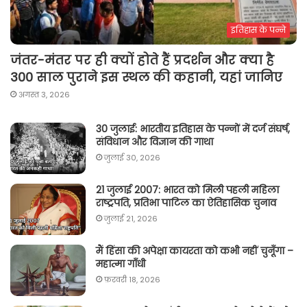
इतिहास के पन्ने
जंतर-मंतर पर ही क्यों होते हैं प्रदर्शन और क्या है
300 साल पुराने इस स्थल की कहानी, यहां जानिए
अगस्त 3, 2026
30 जुलाई: भारतीय इतिहास के पन्नों में दर्ज संघर्ष,
संविधान और विज्ञान की गाथा
जुलाई 30, 2026
21 जुलाई 2007: भारत को मिली पहली महिला
राष्ट्रपति, प्रतिभा पाटिल का ऐतिहासिक चुनाव
जुलाई 21, 2026
मैं हिंसा की अपेक्षा कायरता को कभी नहीं चुनूँगा –
महात्मा गाँधी
फ़रवरी 18, 2026