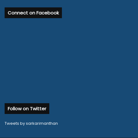
Connect on Facebook
Follow on Twitter
Tweets by sarkarimanthan