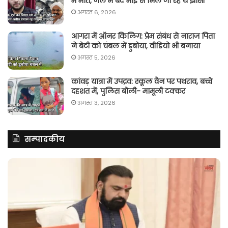
में मौत, जेल में बंद भाई से मिले जा रहे थे झांसी
अगस्त 6, 2026
आगरा में ऑनर किलिग़: प्रेम संबंध से नाराज पिता
ने बेटी को चंबल में डुबोया, वीडियो भी बनाया
अगस्त 5, 2026
कांवड़ यात्रा में उपद्रव: स्कूल वैन पर पथराव, बच्चे
दहशत में, पुलिस बोली- मामूली टक्कर
अगस्त 3, 2026
सम्पादकीय