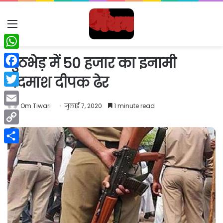
Menu
WhatsApp
मुठभेड़ में 50 हजार का इनामी
Facebook
बदमाश दीपक ढेर
Twitter
Om Tiwari
जुलाई 7, 2020
1 minute read
Email
Copy
Link
Share