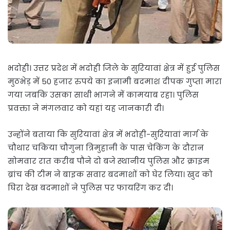
भदोही। उत्तर प्रदेश में भदोही जिले के सुरियावां क्षेत्र में हुई पुलिस
मुठभेड़ में 50 हजार रुपये का इनामी बदमाश दीपक गुप्ता मारा
गया जबकि उसका साथी भागने में कामयाब रहा। पुलिस
प्रवक्ता ने मंगलवार को यहां यह जानकारी दी।
उन्होंने बताया कि सुरियावां क्षेत्र में भदोही-सुरियावां मार्ग के
चौथार चकिया चौगुना त्रिमुहानी के पास चेकिंग के दौरान
सोमवार रात करीब पौने दो बजे स्थानीय पुलिस और क्राइम
ब्रांच की टीम ने बाइक सवार बदमाशों को घेर लिया। खुद को
घिरा देख बदमाशों ने पुलिस पर फायरिंग कर दी।