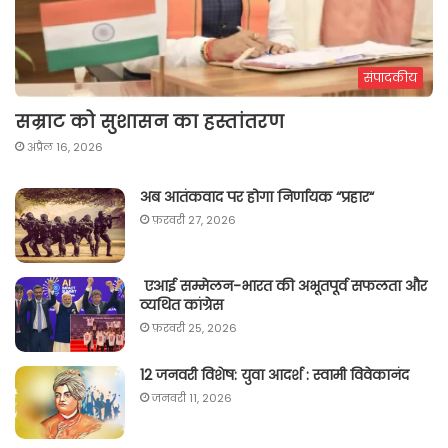
संपादकीय
सम्राट को सुशासन का हस्तांतरण
अप्रैल 16, 2026
अब आतंकवाद पर होगा निर्णायक “प्रहार“
फ़रवरी 27, 2026
एआई सम्मेलन-भारत की अभूतपूर्व सफलता और
व्यथित कांग्रेस
फ़रवरी 25, 2026
12 जनवरी विशेष: युवा आदर्श : स्वामी विवेकानंद
जनवरी 11, 2026