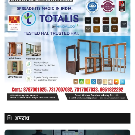
अपराध