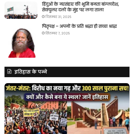
हिंदुओं के नरसंहार की भूमि बनता बांग्लादेश,
सेक्युलर दलों के मुंह पर लगा ताला
दिसम्बर 31, 2025
पितृपक्ष – अपनों के प्रति श्रद्धा ही सच्चा श्राद्ध
सितम्बर 7, 2025
इतिहास के पन्ने