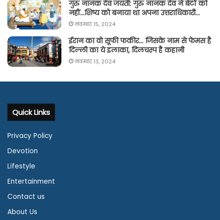
गुरु नानक देव जयंती: गुरु नानक देव ने बेटों को
नहीं…शिष्य को बनाया था अपना उत्तराधिकारी…
नवम्बर 15, 2024
ईरान का वो सूफी फकीर… जिसके नाम से फेमस है
दिल्ली का ये इलाका, दिलचस्प है कहानी
नवम्बर 13, 2024
Quick Links
Privacy Policy
Devotion
Lifestyle
Entertainment
Contact us
About Us