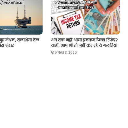
ुद्र मंथन’, तलाशेगा तेल
अब तक नहीं आया इनकम टैक्स रिफंड?
ैस भंडार
कहीं, आप भी तो नहीं कर रहे ये गलतियां
अगस्त 3, 2026