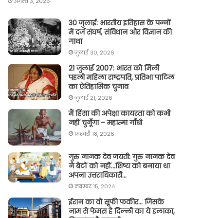
अगस्त 3, 2026
30 जुलाई: भारतीय इतिहास के पन्नों
में दर्ज संघर्ष, संविधान और विज्ञान की
गाथा
जुलाई 30, 2026
21 जुलाई 2007: भारत को मिली
पहली महिला राष्ट्रपति, प्रतिभा पाटिल
का ऐतिहासिक चुनाव
जुलाई 21, 2026
मैं हिंसा की अपेक्षा कायरता को कभी
नहीं चुनूँगा – महात्मा गाँधी
फ़रवरी 18, 2026
गुरु नानक देव जयंती: गुरु नानक देव
ने बेटों को नहीं…शिष्य को बनाया था
अपना उत्तराधिकारी…
नवम्बर 15, 2024
ईरान का वो सूफी फकीर… जिसके
नाम से फेमस है दिल्ली का ये इलाका,