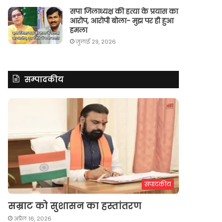
सपा जिलाध्यक्ष की हत्या के प्रयास का
आरोप, आरोपी बोला- मुझ पर ही हुआ
हमला
जुलाई 29, 2026
सम्पादकीय
संपादकीय
सम्राट को सुशासन का हस्तांतरण
अप्रैल 16, 2026