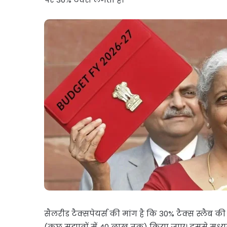
सैलरीड टैक्सपेयर्स की मांग है कि 30% टैक्स स्लै
(कुछ सुझावों में 40 लाख तक) किया जाए। इससे मध्यम