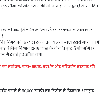
ट सीमा को और बढ़ाने की भी मांग है, जो महंगाई से प्रभावित
क की आय (सैलरीड के लिए स्टैंडर्ड डिडक्शन के साथ 12.75
है।
्स-फ्री लिमिट को 15 लाख रुपये तक बढ़ाया जाए। इससे मध्यम वर्ग
र वे जिनकी आय 12-15 लाख के बीच है। कुछ रिपोर्ट्स में 17
ान में रखते हुए उचित होगा।
एम का संबोधन, कहा- सुधार, प्रदर्शन और परिवर्तन सरकार की
, जबकि पुराने में 50,000 रुपये। नए रिजीम में डिडक्शन और छूट