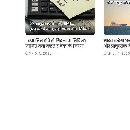
p
k
k
1 EMI मिस होते ही गिर जाता सिबिल?
भारत करेगा ‘सम
जानिए क्या कहते हैं बैंक के नियम
और प्राकृतिक ग
अगस्त 5, 2026
अगस्त 4, 2026