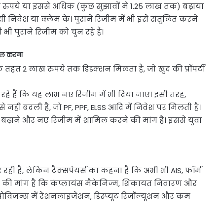
ख रुपये या इससे अधिक (कुछ सुझावों में 1.25 लाख तक) बढ़ाया
निवेश या क्लेम के। पुराने रिजीम में भी इसे संतुलित करने
ी पुराने रिजीम को चुन रहे हैं।
मिल करना
के तहत 2 लाख रुपये तक डिडक्शन मिलता है, जो खुद की प्रॉपर्टी
दे रहे हैं कि यह लाभ नए रिजीम में भी दिया जाए। इसी तरह,
नहीं बदली है, जो PF, PPF, ELSS आदि में निवेश पर मिलती है।
क बढ़ाने और नए रिजीम में शामिल करने की मांग है। इससे युवा
ै, लेकिन टैक्सपेयर्स का कहना है कि अभी भी AIS, फॉर्म
षज्ञों की मांग है कि कंप्लायंस मैकेनिज्म, शिकायत निवारण और
रोविजन्स में रेशनलाइजेशन, डिस्प्यूट रिजॉल्यूशन और कम