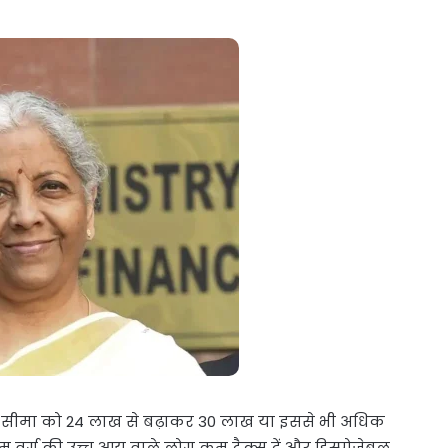
ब की सीमा को 24 लाख से बढ़ाकर 30 लाख या इससे भी अधिक
 वर्ग की उच्च आय वाले लोग कम टैक्स दें और डिस्पोजेबल