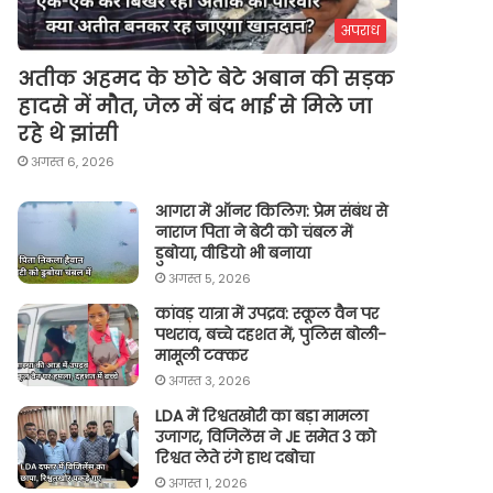
अपराध
अतीक अहमद के छोटे बेटे अबान की सड़क
हादसे में मौत, जेल में बंद भाई से मिले जा
रहे थे झांसी
अगस्त 6, 2026
आगरा में ऑनर किलिग़: प्रेम संबंध से
नाराज पिता ने बेटी को चंबल में
डुबोया, वीडियो भी बनाया
अगस्त 5, 2026
कांवड़ यात्रा में उपद्रव: स्कूल वैन पर
पथराव, बच्चे दहशत में, पुलिस बोली-
मामूली टक्कर
अगस्त 3, 2026
LDA में रिश्वतखोरी का बड़ा मामला
उजागर, विजिलेंस ने JE समेत 3 को
रिश्वत लेते रंगे हाथ दबोचा
अगस्त 1, 2026