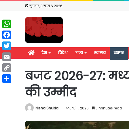
गुरूवार, अगस्त 6 2026
WhatsApp
Facebook
होम
देश
विदेश
राज्य
स्वास्थ्य
व्यापार
Twitter
Email
बजट 2026-27: मध्यम
Copy
Link
की उम्मीद
Share
Nisha Shukla
फ़रवरी 1, 2026
3 minutes read