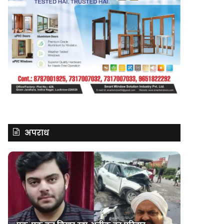
अपराध