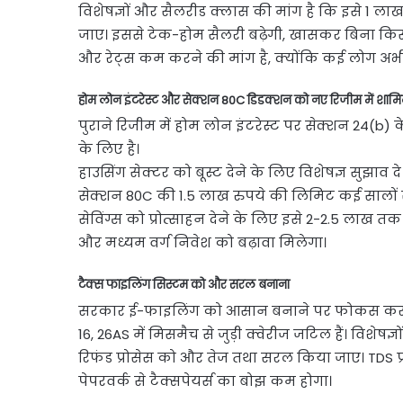
विशेषज्ञों और सैलरीड क्लास की मांग है कि इसे 1 ला
जाए। इससे टेक-होम सैलरी बढ़ेगी, खासकर बिना किसी 
और रेट्स कम करने की मांग है, क्योंकि कई लोग अभी भ
होम लोन इंटरेस्ट और सेक्शन 80C डिडक्शन को नए रिजीम में शा
पुराने रिजीम में होम लोन इंटरेस्ट पर सेक्शन 24(b) 
के लिए है।
हाउसिंग सेक्टर को बूस्ट देने के लिए विशेषज्ञ सुझाव 
सेक्शन 80C की 1.5 लाख रुपये की लिमिट कई सालों से 
सेविंग्स को प्रोत्साहन देने के लिए इसे 2-2.5 लाख त
और मध्यम वर्ग निवेश को बढ़ावा मिलेगा।
टैक्स फाइलिंग सिस्टम को और सरल बनाना
सरकार ई-फाइलिंग को आसान बनाने पर फोकस कर रही ह
16, 26AS में मिसमैच से जुड़ी क्वेरीज जटिल हैं। विशे
रिफंड प्रोसेस को और तेज तथा सरल किया जाए। TDS प्
पेपरवर्क से टैक्सपेयर्स का बोझ कम होगा।