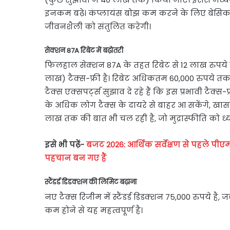
इनकम बढ़े। कंप्लायंस बोझ कम करने के लिए बेसिक छू
जीवनशैली को संतुलित करेगी।
सेक्शन 87A रिबेट में बढ़ोतरी
फिलहाल सेक्शन 87A के तहत रिबेट से 12 लाख रुपये त
लाख) टैक्स-फ्री है। रिबेट अधिकतम 60,000 रुपये तक 
टैक्स एक्सपर्ट्स सुझाव दे रहे हैं कि इस प्रभावी टैक
के अधिक लोग टैक्स के दायरे से बाहर आ सकेंगे, खासक
लाख तक की बात भी चल रही है, जो मुद्रास्फीति को ध्य
इसे भी पढ़ें-
बजट 2026: आर्थिक सर्वेक्षण से पहले पी
पहचान बन गए हैं
स्टैंडर्ड डिडक्शन की लिमिट बढ़ाना
नए टैक्स रिजीम में स्टैंडर्ड डिडक्शन 75,000 रुपये है
कम होने से यह महत्वपूर्ण है।