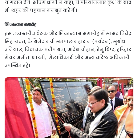
योगदान देंगे। सीएम धामी ने कहा, ये परियोजनाएं कुंभ के बाद
भी शहर की पहचान मजबूत करेंगी।
शिलान्यास समारोह
इस उच्चस्तरीय बैठक और शिलान्यास समारोह में सांसद त्रिवेंद्र
सिंह रावत, कैबिनेट मंत्री सतपाल महाराज (पर्यटन), सुबोध
उनियाल, विधायक प्रदीप बत्रा, आदेश चौहान, रेनू बिष्ट, हरिद्वार
मेयर अनीता भारती, मेलाधिकारी और अन्य वरिष्ठ अधिकारी
उपस्थित रहे।