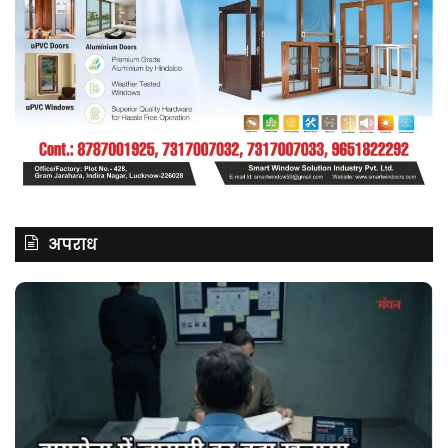
अपराध