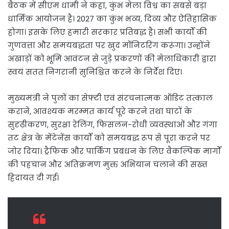
बैठक में सीएम धामी ने कहा, कुंभ मेला विश्व का सबसे बड़ा
धार्मिक आयोजन है। 2027 का कुंभ भव्य, दिव्य और ऐतिहासिक
होगा। इसके लिए हमारी सरकार प्रतिबद्ध है। सभी कार्यों की
गुणवत्ता और समयबद्धता पर खुद मॉनिटरिंग करूंगा। उन्होंने
अखाड़ों को भूमि आवंटन से जुड़े प्रकरणों की मेलाधिकारी द्वारा
स्वयं सतत निगरानी सुनिश्चित करने के निर्देश दिए।
मुख्यमंत्री ने पुलों का सेफ्टी एवं संरचनात्मक ऑडिट तत्काल
कराने, आवश्यक मरम्मत कार्य पूरे करने तथा घाटों के
सुदृढ़ीकरण, सुरक्षा रेलिंग, फिसलन-रोधी व्यवस्थाओं और गंगा
तट क्षेत्र के मेंटेनेंस कार्यों को समयबद्ध रूप से पूरा करने पर
जोर दिया। ट्रैफिक और पार्किंग प्रबंधन के लिए वैकल्पिक मार्गों
की पहचान और अतिक्रमण मुक्त अभियान चलाने की सख्त
हिदायत दी गई।