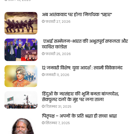
अब आतंकवाद पर होगा निर्णायक “प्रहार“
फ़रवरी 27, 2026
एआई सम्मेलन-भारत की अभूतपूर्व सफलता और
व्यथित कांग्रेस
फ़रवरी 25, 2026
12 जनवरी विशेष: युवा आदर्श : स्वामी विवेकानंद
जनवरी 11, 2026
हिंदुओं के नरसंहार की भूमि बनता बांग्लादेश,
सेक्युलर दलों के मुंह पर लगा ताला
दिसम्बर 31, 2025
पितृपक्ष – अपनों के प्रति श्रद्धा ही सच्चा श्राद्ध
सितम्बर 7, 2025