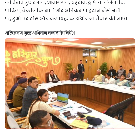
को देखते हुए स्नान, आवागमन, ठहराव, ट्रैफिक मैनेजमेंट,
पार्किंग, वैकल्पिक मार्ग और अतिक्रमण हटाने जैसे सभी
पहलुओं पर ठोस और चरणबद्ध कार्ययोजना तैयार की जाए।
अतिक्रमण मुक्त अभियान चलाने के निर्देश