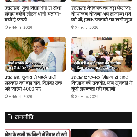
उत्तराखंड: युवा विद्यार्थियों से सीधा
उत्तराखंड कैबिनेट का बड़ा फैसला:
संवाद करेंगे सीएम धामी, बताया-
गो पालन योजना अब सामान्य वर्ग
क्यों है जरूरी
को भी, इन15 प्रस्तावों पर लगी मुहर
अगस्त 8, 2026
अगस्त 7, 2026
उत्तराखंड: चुनाव से पहले धामी
उत्तराखंड: ‘एप्पल मिशन’ से संवरी
सरकार का बड़ा दांव, दिसंबर तक
किसान की तकदीर, जन सुनवाई में
भरे जाएंगे 4000 पद
गूंजी सफलता की कहानी
अगस्त 6, 2026
अगस्त 5, 2026
राजनीति
असम
रित