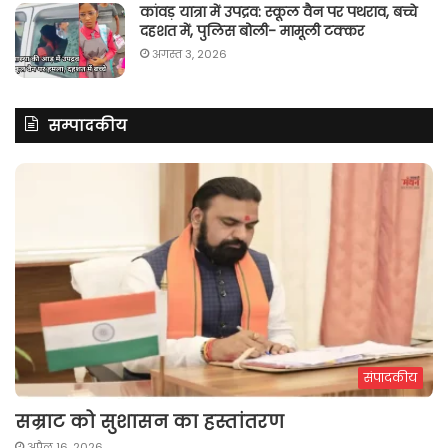
कांवड़ यात्रा में उपद्रव: स्कूल वैन पर पथराव, बच्चे
दहशत में, पुलिस बोली- मामूली टक्कर
अगस्त 3, 2026
सम्पादकीय
संपादकीय
सम्राट को सुशासन का हस्तांतरण
अप्रैल 16, 2026