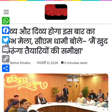
Menu
WhatsApp
भव्य और दिव्य होगा इस बार का
Facebook
कुंभ मेला, सीएम धामी बोले- ‘मैं खुद
Twitter
करूंगा तैयारियों की समीक्षा’
Email
Nisha Shukla
फ़रवरी 21, 2026
3 minutes read
Copy
Link
Share