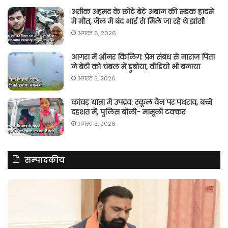
अतीक अहमद के छोटे बेटे अबान की सड़क हादसे
में मौत, जेल में बंद भाई से मिले जा रहे थे झांसी
अगस्त 6, 2026
आगरा में ऑनर किलिग़: प्रेम संबंध से नाराज पिता
ने बेटी को चंबल में डुबोया, वीडियो भी बनाया
अगस्त 5, 2026
कांवड़ यात्रा में उपद्रव: स्कूल वैन पर पथराव, बच्चे
दहशत में, पुलिस बोली- मामूली टक्कर
अगस्त 3, 2026
सम्पादकीय