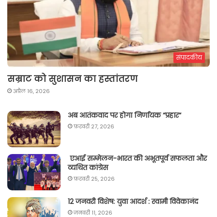
संपादकीय
सम्राट को सुशासन का हस्तांतरण
अप्रैल 16, 2026
अब आतंकवाद पर होगा निर्णायक “प्रहार“
फ़रवरी 27, 2026
एआई सम्मेलन-भारत की अभूतपूर्व सफलता और
व्यथित कांग्रेस
फ़रवरी 25, 2026
12 जनवरी विशेष: युवा आदर्श : स्वामी विवेकानंद
जनवरी 11, 2026