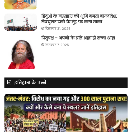
हिंदुओं के नरसंहार की भूमि बनता बांग्लादेश,
सेक्युलर दलों के मुंह पर लगा ताला
दिसम्बर 31, 2025
पितृपक्ष – अपनों के प्रति श्रद्धा ही सच्चा श्राद्ध
सितम्बर 7, 2025
इतिहास के पन्ने