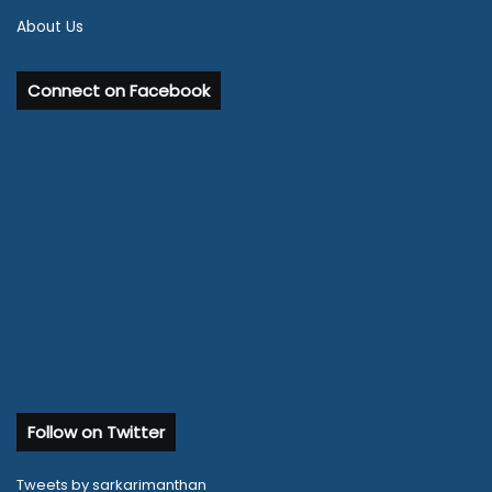
About Us
Connect on Facebook
Follow on Twitter
Tweets by sarkarimanthan