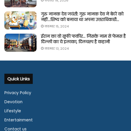
फ़रवरी 18, 2026
गुरु नानक देव जयंती: गुरु नानक देव ने बेटों को
नहीं…शिष्य को बनाया था अपना उत्तराधिकारी…
नवम्बर 15, 2024
ईरान का वो सूफी फकीर… जिसके नाम से फेमस है
दिल्ली का ये इलाका, दिलचस्प है कहानी
नवम्बर 13, 2024
Quick Links
Privacy Policy
Devotion
Lifestyle
Entertainment
Contact us