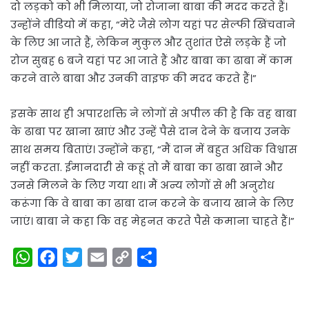
दो लड़को को भी मिलाया, जो रोजाना बाबा की मदद करते हैं।
उन्होंने वीडियो में कहा, “मेरे जैसे लोग यहां पर सेल्फी खिंचवाने
के लिए आ जाते हैं, लेकिन मुकुल और तुशांत ऐसे लड़के हैं जो
रोज सुबह 6 बजे यहां पर आ जाते हैं और बाबा का ढाबा में काम
करने वाले बाबा और उनकी वाइफ की मदद करते हैं।”
इसके साथ ही अपारशक्ति ने लोगों से अपील की है कि वह बाबा
के ढाबा पर खाना खाएं और उन्हें पैसे दान देने के बजाय उनके
साथ समय बिताएं। उन्होंने कहा, “मैं दान में बहुत अधिक विश्वास
नहीं करता. ईमानदारी से कहूं तो मैं बाबा का ढाबा खाने और
उनसे मिलने के लिए गया था। मैं अन्य लोगों से भी अनुरोध
करूंगा कि वे बाबा का ढाबा दान करने के बजाय खाने के लिए
जाएं। बाबा ने कहा कि वह मेहनत करते पैसे कमाना चाहते हैं।”
W
F
T
E
C
S
h
a
w
m
o
h
a
c
i
a
p
a