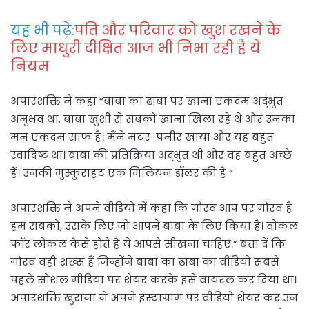
यह भी पढ़े:
पति और परिवार को खुश रखने के
लिए माधुरी दीक्षित आज भी निभा रही है ये
नियम
अपारशक्ति ने कहा “बाबा का ढाबा पर खाना एकदम अद्भुत
अनुभव था. बाबा खुशी से सबको खाना खिला रहे थे और उनका
मन एकदम साफ है। मैंने मटर-पनीर खाया और यह बहुत
स्वादिष्ट था। बाबा की प्रतिक्रिया अद्भुत थी और वह बहुत अच्छे
हैं। उनकी मुस्कुराहट एक मिलियन डॉलर की है “
अपारशक्ति ने अपने वीडियो में कहा कि गौरव आप पर गौरव है
हम सबको, उसके लिए जो आपने बाबा के लिए किया है। वोकल
फॉर लोकल कैसे होते हैं ये आपसे सीखना चाहिए.” बता दें कि
गौरव वही शख्स हैं जिन्होंने बाबा का ढाबा का वीडियो सबसे
पहले सोशल मीडिया पर शेयर करके इसे वायरल कर दिया था।
अपारशक्ति खुराना ने अपने इंस्टाग्राम पर वीडियो शेयर कर उन