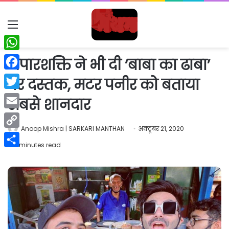
Menu
WhatsApp
अपारशक्ति ने भी दी ‘बाबा का ढाबा’
Facebook
पर दस्तक, मटर पनीर को बताया
Twitter
सबसे शानदार
Email
Anoop Mishra | SARKARI MANTHAN
अक्टूबर 21, 2020
Copy
2 minutes read
Link
Share