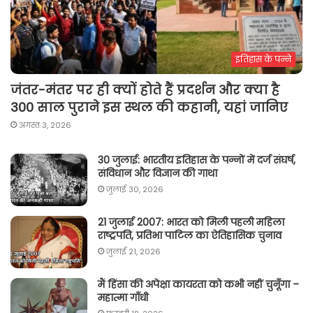
इतिहास के पन्ने
जंतर-मंतर पर ही क्यों होते हैं प्रदर्शन और क्या है
300 साल पुराने इस स्थल की कहानी, यहां जानिए
अगस्त 3, 2026
30 जुलाई: भारतीय इतिहास के पन्नों में दर्ज संघर्ष,
संविधान और विज्ञान की गाथा
जुलाई 30, 2026
21 जुलाई 2007: भारत को मिली पहली महिला
राष्ट्रपति, प्रतिभा पाटिल का ऐतिहासिक चुनाव
जुलाई 21, 2026
मैं हिंसा की अपेक्षा कायरता को कभी नहीं चुनूँगा –
महात्मा गाँधी