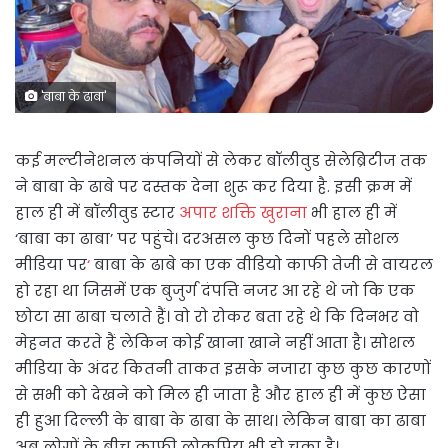
'बाबा के ढाबा'
कई मल्टीनेशनल कंपनियों से लेकर बॉलीवुड सेलेब्रिटीज तक
ने बाबा के ढाबे पर दस्तक देना शुरू कर दिया है. इसी क्रम में
हाल ही में बॉलीवुड स्टार
अपार शक्ति खुराना
भी हाल ही में
‘बाबा का ढाबा’ पर पहुंचे। दरअसल कुछ दिनों पहले सोशल
मीडिया पर
‘
बाबा के ढाबे का एक वीडियो काफी तेजी से वायरल
हो रहा था जिसमें एक बुजुर्ग दंपत्ति नजर आ रहे थे जो कि एक
छोटा सा ढाबा चलाते हैं। वो रो रोकर बता रहे थे कि दिनभर वो
मेहनत करते हैं लेकिन कोई खाना खाने नहीं आता है। सोशल
मीडिया के अंदर कितनी ताकत इसके नजारा कुछ कुछ कारणों
से सभी को देखने को मिल ही जाता है और हाल ही में कुछ ऐसा
ही हुआ दिल्ली के बाबा के ढाबा के साथ। लेकिन बाबा का ढाबा
अब लोगों के बीच काफी लोकप्रिय भी हो चुका है।