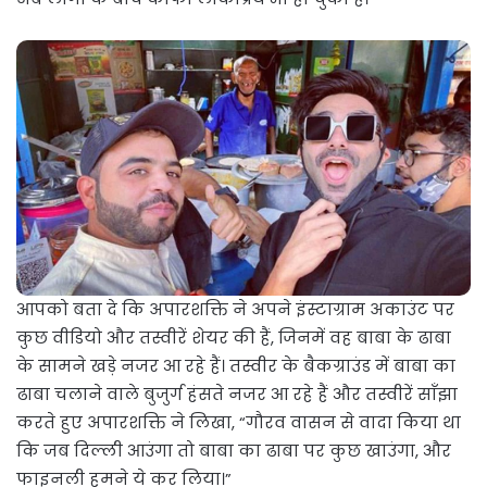
आपको बता दे कि अपारशक्ति ने अपने इंस्टाग्राम अकाउंट पर
कुछ वीडियो और तस्वीरें शेयर की हैं, जिनमें वह बाबा के ढाबा
के सामने खड़े नजर आ रहे हैं। तस्वीर के बैकग्राउंड में बाबा का
ढाबा चलाने वाले बुजुर्ग हंसते नजर आ रहे हैं और तस्वीरें साँझा
करते हुए अपारशक्ति ने लिखा, “गौरव वासन से वादा किया था
कि जब दिल्ली आउंगा तो बाबा का ढाबा पर कुछ खाउंगा, और
फाइनली हमने ये कर लिया।”