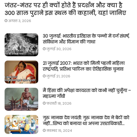
जंतर-मंतर पर ही क्यों होते हैं प्रदर्शन और क्या है
300 साल पुराने इस स्थल की कहानी, यहां जानिए
अगस्त 3, 2026
30 जुलाई: भारतीय इतिहास के पन्नों में दर्ज संघर्ष,
संविधान और विज्ञान की गाथा
जुलाई 30, 2026
21 जुलाई 2007: भारत को मिली पहली महिला
राष्ट्रपति, प्रतिभा पाटिल का ऐतिहासिक चुनाव
जुलाई 21, 2026
मैं हिंसा की अपेक्षा कायरता को कभी नहीं चुनूँगा –
महात्मा गाँधी
फ़रवरी 18, 2026
गुरु नानक देव जयंती: गुरु नानक देव ने बेटों को
नहीं…शिष्य को बनाया था अपना उत्तराधिकारी…
नवम्बर 15, 2024