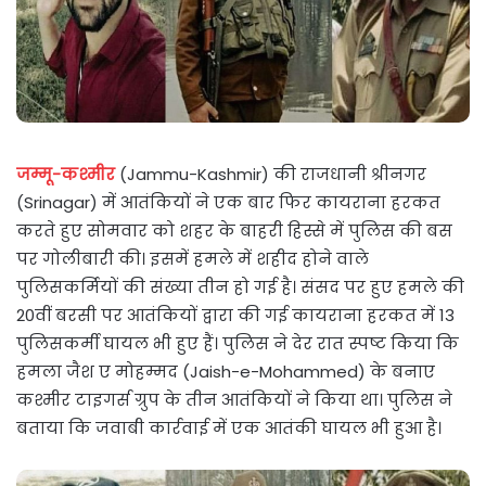
जम्मू-कश्मीर
(Jammu-Kashmir) की राजधानी श्रीनगर
(Srinagar) में आतंकियों ने एक बार फिर कायराना हरकत
करते हुए सोमवार को शहर के बाहरी हिस्से में पुलिस की बस
पर गोलीबारी की। इसमें हमले में शहीद होने वाले
पुलिसकर्मियों की संख्या तीन हो गई है। संसद पर हुए हमले की
20वीं बरसी पर आतंकियों द्वारा की गई कायराना हरकत में 13
पुलिसकर्मी घायल भी हुए हैं। पुलिस ने देर रात स्पष्ट किया कि
हमला जैश ए मोहम्मद (Jaish-e-Mohammed) के बनाए
कश्मीर टाइगर्स ग्रुप के तीन आतंकियों ने किया था। पुलिस ने
बताया कि जवाबी कार्रवाई में एक आतंकी घायल भी हुआ है।