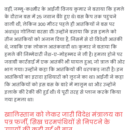
वहीं, जम्मू-कश्मीर के आईजी विजय कुमार ने बताया कि हमले
के दौरान बस में 25 जवान बैठे हुए थे। बस कैंप तक पहुंचने
वाली थी, लेकिन 300 मीटर पहले ही आतंकियों ने बस पर
अंधाधुंध गोलियां बरसा दीं। उन्होंने बताया कि इस हमले को
तीन आतंकियों को अंजाम दिया है, जिसमें से दो विदेशी आतंकी
थे, जबकि एक लोकल आतंकवादी था। कुमार ने बताया कि
हमले की जिम्मेदारी जैश-ए-मोहम्मद ने ली है। हमला होने पर
जवाबी कार्रवाई में एक आतंकी भी घायल हुआ, जो त्राल की ओर
भाग गया। उन्होंने कहा कि आतंकियों की धरपकड़ जारी है। इन
आतंकियों का इरादा हथियारों को लूटने का था। आईजी ने कहा
कि आतंकियों को इस बस के बारे में मालूम था और उन्होंने
इलाके की रेकी की हुई थी। ये पूरी तरह से प्लान करके किया
गया हमला था।
खालिस्तान को लेकर जारी विदेश मंत्रालय का
पत्र फर्जी, सिख चरमपंथियों से निपटने के
उपायों की कही गई थी बात