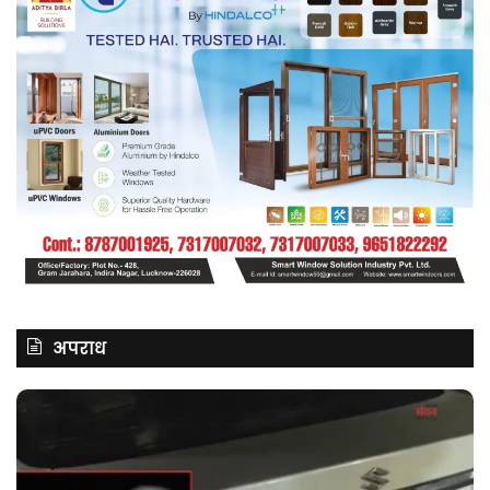
अपराध