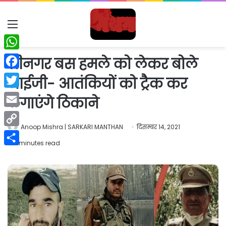
Menu
WhatsApp
श्रीनगर बस हमले को लेकर बोले
Facebook
आईजी- आतंकियों को ट्रैक कर
Twitter
लगाएंगे ठिकाने
Email
Anoop Mishra | SARKARI MANTHAN
दिसम्बर 14, 2021
Copy
2 minutes read
Link
Share