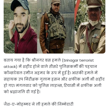
बताय गया है कि श्रीनगर बस हमले (Srinagar terrorist
attack) में शहीद होने वाले तीसरे पुलिसकर्मी की पहचान
कॉन्सटेबल रमीज अहमद के रूप में हुई है। आतंकी हमले में
सहायक उप निरीक्षक गुलाम हसन और शफीक अली भी शहीद
हो गए। मंगलवार को पुलिस लाइन्स, रियासी में शफीक अली
को श्रद्धांजलि दी गई है।
जैश-ए-मोहम्मद ने ली हमले की जिम्मेदारी