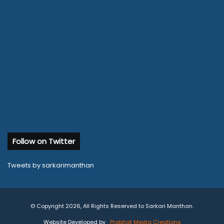
Follow on Twitter
Tweets by sarkarimanthan
© Copyright 2026, All Rights Reserved to Sarkari Manthan.
Website Developed by
Prabhat Media Creations