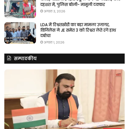
दहशत में, पुलिस बोली- मामूली टक्कर
अगस्त 3, 2026
LDA में रिश्वतखोरी का बड़ा मामला उजागर,
विजिलेंस ने JE समेत 3 को रिश्वत लेते रंगे हाथ
दबोचा
अगस्त 1, 2026
सम्पादकीय