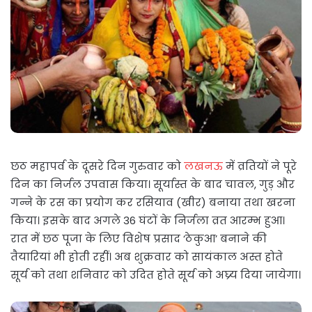
छठ महापर्व के दूसरे दिन गुरुवार को
लखनऊ
में व्रतियों ने पूरे
दिन का निर्जल उपवास किया। सूर्यास्त के बाद चावल, गुड़ और
गन्ने के रस का प्रयोग कर रसियाव (खीर) बनाया तथा खरना
किया। इसके बाद अगले 36 घंटों के निर्जला व्रत आरम्भ हुआ।
रात में छठ पूजा के लिए विशेष प्रसाद ‘ठेकुआ’ बनाने की
तैयारियां भी होती रहीं। अब शुक्रवार को सायंकाल अस्त होते
सूर्य को तथा शनिवार को उदित होते सूर्य को अघ्र्य दिया जायेगा।