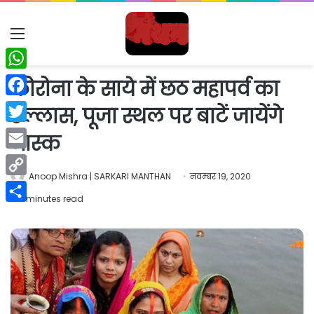
Menu
WhatsApp
कोरोना के साये में छठ महापर्व का
Facebook
उल्लास, पूजा स्थल पर बाटें जायेंगे
Twitter
मास्क
Email
Anoop Mishra | SARKARI MANTHAN
नवम्बर 19, 2020
Copy
3 minutes read
Link
Share