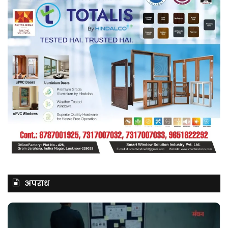
अपराध