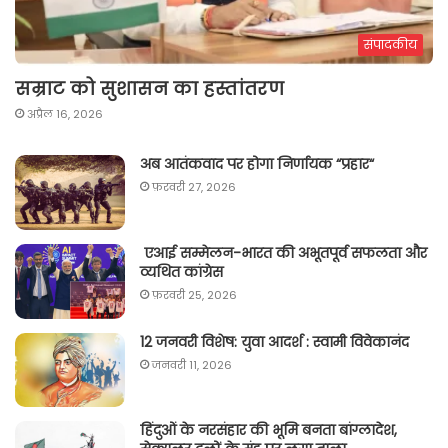
संपादकीय
सम्राट को सुशासन का हस्तांतरण
अप्रैल 16, 2026
अब आतंकवाद पर होगा निर्णायक “प्रहार“
फ़रवरी 27, 2026
एआई सम्मेलन-भारत की अभूतपूर्व सफलता और
व्यथित कांग्रेस
फ़रवरी 25, 2026
12 जनवरी विशेष: युवा आदर्श : स्वामी विवेकानंद
जनवरी 11, 2026
हिंदुओं के नरसंहार की भूमि बनता बांग्लादेश,