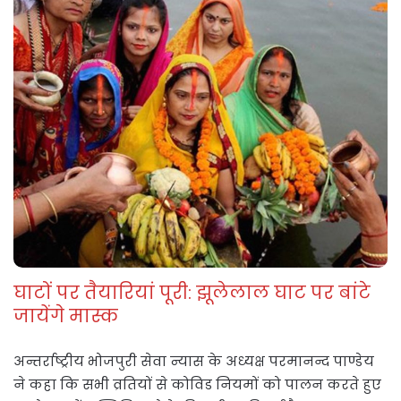
घाटों पर तैयारियां पूरी: झूलेलाल घाट पर बांटे
जायेंगे मास्क
अन्तर्राष्ट्रीय भोजपुरी सेवा न्यास के अध्यक्ष परमानन्द पाण्डेय
ने कहा कि सभी व्रतियों से कोविड नियमों को पालन करते हुए