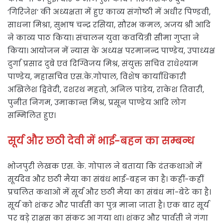
‘गिरिजेश’ की अध्यक्षता में हुए काव्य संगोष्ठी में अधीर पिण्डवी,
साधना मिश्रा, सुभाष चन्द्र रसिया, सौरभ कमल, अजय श्री आदि
ने काव्य पाठ किया। संचालन युवा कवयित्री सीमा गुप्ता ने
किया। आयोजन में न्यास के अध्यक्ष परमानन्द पाण्डेय, उपाध्यक्ष
दुर्गा प्रसाद दुबे एवं दिग्विजय मिश्र, संयुक्त सचिव राधेश्याम
पाण्डेय, महासचिव एस.के.गोपाल, विशेष कार्याधिकारी
अखिलेश द्विवेदी, दशरथ महतो, अनिल पांडेय, राकेश तिवारी,
पुनीत निगम, उमाकान्त मिश्र, प्रसून पाण्डेय आदि लोग
सम्मिलित हुए।
सूर्य और छठी देवी में भाई-बहन का सम्बन्ध
भोजपुरी लेखक एस. के. गोपाल ने बताया कि दंतकथाओं में
सूर्यदेव और छठी मैया का संबंध भाई-बहन का है। कहीं-कहीं
प्रचलित कथाओं में सूर्य और छठी मैया का संबंध मां-बेटे का है।
सूर्य को शंकर और पार्वती का पुत्र माना जाता है। एक बार सूर्य
पर बड़े राक्षस का संकट आ गया था। शंकर और पार्वती ने गंगा