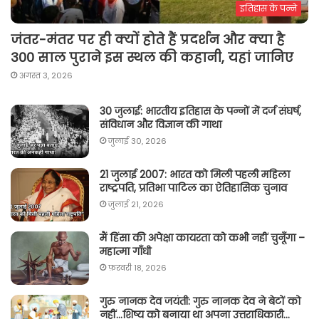
इतिहास के पन्ने
जंतर-मंतर पर ही क्यों होते हैं प्रदर्शन और क्या है
300 साल पुराने इस स्थल की कहानी, यहां जानिए
अगस्त 3, 2026
30 जुलाई: भारतीय इतिहास के पन्नों में दर्ज संघर्ष,
संविधान और विज्ञान की गाथा
जुलाई 30, 2026
21 जुलाई 2007: भारत को मिली पहली महिला
राष्ट्रपति, प्रतिभा पाटिल का ऐतिहासिक चुनाव
जुलाई 21, 2026
मैं हिंसा की अपेक्षा कायरता को कभी नहीं चुनूँगा –
महात्मा गाँधी
फ़रवरी 18, 2026
गुरु नानक देव जयंती: गुरु नानक देव ने बेटों को
नहीं…शिष्य को बनाया था अपना उत्तराधिकारी…