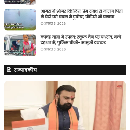
आगरा में ऑनर किलिग़: प्रेम संबंध से नाराज पिता
ने बेटी को चंबल में डुबोया, वीडियो भी बनाया
अगस्त 5, 2026
कांवड़ यात्रा में उपद्रव: स्कूल वैन पर पथराव, बच्चे
दहशत में, पुलिस बोली- मामूली टक्कर
अगस्त 3, 2026
सम्पादकीय