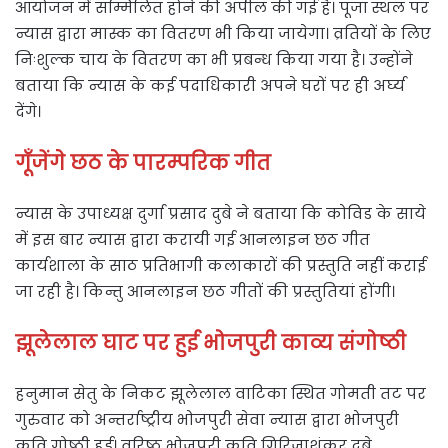
आयोजन में सम्मिलित होने की अपील की गई है। पूजा स्थल पर
न्यास द्वारा मास्क का वितरण भी किया जायेगा। व्रतियों के लिए
निःशुल्क चाय के वितरण का भी प्रबन्ध किया गया है। उन्होंने
बताया कि न्यास के कई पदाधिकारी अपने घरों पर ही अर्घ्य
देंगे।
गूँजेंगे छठ के पारम्परिक गीत
न्यास के उपाध्यक्ष दुर्गा प्रसाद दुबे ने बताया कि कोविड के साये
में इस बार न्यास द्वारा करायी गई आनलाइन छठ गीत
कार्यशाला के साठ प्रतिभागी कलाकारों की प्रस्तुति नहीं कराई
जा रही है। किन्तु आनलाइन छठ गीतों की प्रस्तुतियां होंगी।
झूलेलाल घाट पर हुई भोजपुरी काव्य संगोष्ठी
हनुमान सेतु के निकट झूलेलाल वाटिका स्थित गोमती तट पर
गुरुवार को अन्तर्राष्ट्रीय भोजपुरी सेवा न्यास द्वारा भोजपुरी
कवि गोष्ठी हुई। वरिष्ठ भोजपुरी कवि गिरिजाशंकर दुबे