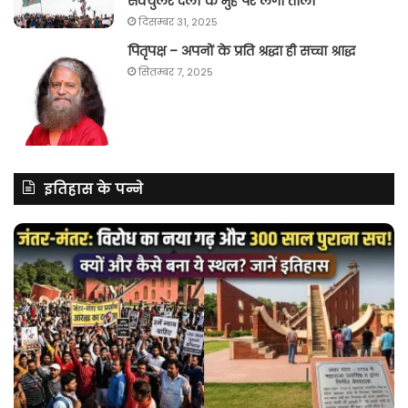
सेक्युलर दलों के मुंह पर लगा ताला
दिसम्बर 31, 2025
पितृपक्ष – अपनों के प्रति श्रद्धा ही सच्चा श्राद्ध
सितम्बर 7, 2025
इतिहास के पन्ने