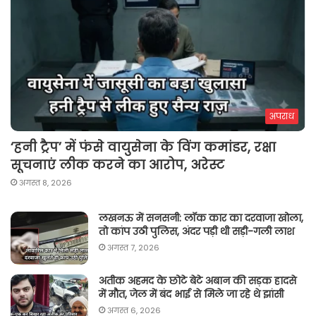
अपराध
‘हनी ट्रैप’ में फंसे वायुसेना के विंग कमांडर, रक्षा
सूचनाएं लीक करने का आरोप, अरेस्ट
अगस्त 8, 2026
लखनऊ में सनसनी: लॉक कार का दरवाजा खोला,
तो कांप उठी पुलिस, अंदर पड़ी थी सड़ी-गली लाश
अगस्त 7, 2026
अतीक अहमद के छोटे बेटे अबान की सड़क हादसे
में मौत, जेल में बंद भाई से मिले जा रहे थे झांसी
अगस्त 6, 2026