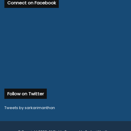
Connect on Facebook
Follow on Twitter
Tweets by sarkarimanthan