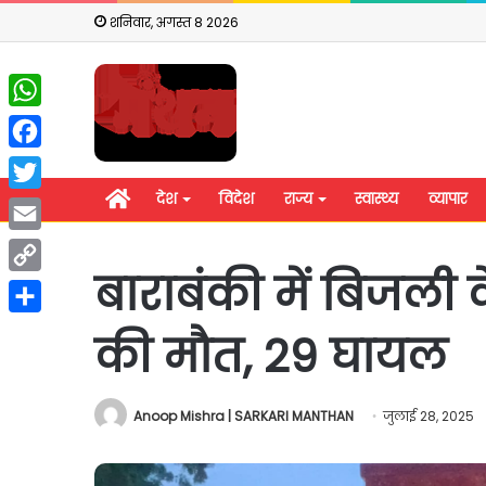
शनिवार, अगस्त 8 2026
WhatsApp
Facebook
होम
देश
विदेश
राज्य
स्वास्थ्य
व्यापार
Twitter
Email
बाराबंकी में बिजली क
Copy
Link
Share
की मौत, 29 घायल
Anoop Mishra | SARKARI MANTHAN
जुलाई 28, 2025