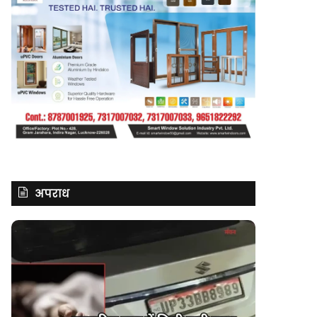
अपराध