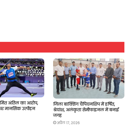
ुमित अंतिल का आरोप,
जिला बाक्सिंग चैंपियनशिप में हर्षित,
च पर मानसिक उत्पीड़न
श्रेयांश, अलंकृता सेमीफाइनल में बनाई
जगह
अप्रैल 17, 2026