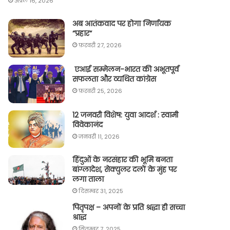
अप्रैल 16, 2026
अब आतंकवाद पर होगा निर्णायक
“प्रहार“
फ़रवरी 27, 2026
एआई सम्मेलन-भारत की अभूतपूर्व
सफलता और व्यथित कांग्रेस
फ़रवरी 25, 2026
12 जनवरी विशेष: युवा आदर्श : स्वामी
विवेकानंद
जनवरी 11, 2026
हिंदुओं के नरसंहार की भूमि बनता
बांग्लादेश, सेक्युलर दलों के मुंह पर
लगा ताला
दिसम्बर 31, 2025
पितृपक्ष – अपनों के प्रति श्रद्धा ही सच्चा
श्राद्ध
सितम्बर 7, 2025