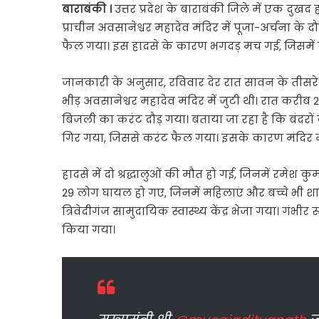
बाराबंकी ।
उत्तर प्रदेश के बाराबंकी जिले में एक दुखद 
प्राचीन अवसानेश्वर महादेव मंदिर में पूजा-अर्चना क
फैल गया। इस हादसे के कारण भगदड़ मच गई, जिसमें
जानकारी के अनुसार, रविवार देर रात सावन के तीसरे
भीड़ अवसानेश्वर महादेव मंदिर में जुटी थी। रात कर
बिजली का करंट दौड़ गया। बताया जा रहा है कि बंद
गिर गया, जिससे करंट फैल गया। इसके कारण मंदिर म
हादसे में दो श्रद्धालुओं की मौत हो गई, जिनमें रमेश कुमा
29 लोग घायल हो गए, जिनमें महिलाएं और बच्चे भी शा
त्रिवेदीगंज सामुदायिक स्वास्थ्य केंद्र भेजा गया। गं
किया गया।