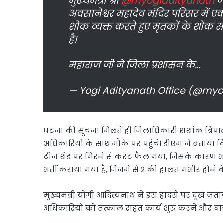
मुख्यमंत्री श्री
@myogiadityanath
जी
अवसानेश्वर महादेव मंदिर परिसर में एक दु
शोक व्यक्त करते हुए मृतकों के शोक सं
है।
महाराज जी ने जिला प्रशासन के…
— Yogi Adityanath Office (@myo
घटना की सूचना मिलते ही जिलाधिकारी शशांक त्रिपाठ
अधिकारियों के साथ मौके पर पहुंचे। डीएम ने बताय
टीन शेड पर गिरने से करंट फैल गया, जिसके कारण भग
भर्ती कराया गया है, जिनमें से 2 की हालत गंभीर होने 
मुख्यमंत्री योगी आदित्यनाथ ने इस हादसे पर दुख जताया 
अधिकारियों को तत्काल राहत कार्य शुरू करने और घायल