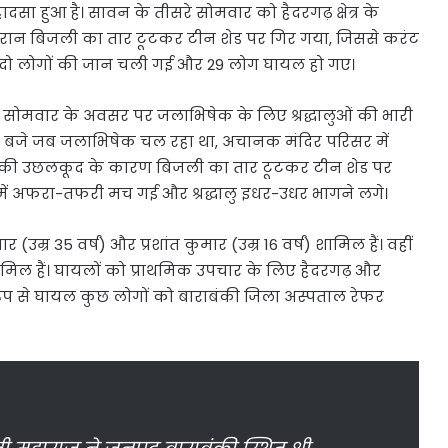
हादसा हुआ है। सावन के तीसरे सोमवार को हैदरगढ़ क्षेत्र के
े दौरान बिजली का तार टूटकर टीन शेड पर गिर गया, जिससे करंट
 दो लोगों की जान चली गई और 29 लोग घायल हो गए।
 सोमवार के अवसर पर जलाभिषेक के लिए श्रद्धालुओं की भारी
ीब 2 बजे जब जलाभिषेक चल रहा था, अचानक मंदिर परिसर में
रों की उछलकूद के कारण बिजली का तार टूटकर टीन शेड पर
ें अफरा-तफरी मच गई और श्रद्धालु इधर-उधर भागने लगे।
र (उम्र 35 वर्ष) और प्रशांत कुमार (उम्र 16 वर्ष) शामिल हैं। वहीं
मिल हैं। घायलों को प्राथमिक उपचार के लिए हैदरगढ़ और
भीर रूप से घायल कुछ लोगों को बाराबंकी जिला अस्पताल रेफर