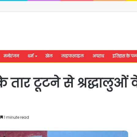
मनोरंजन
धर्म
खेल
लाइफस्टाइल
अपराध
इतिहास के पन्न
े तार टूटने से श्रद्धालुओ
1 minute read