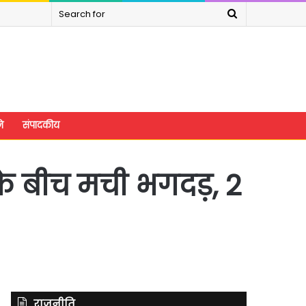
Search
for
े
संपादकीय
ं के बीच मची भगदड़, 2
राजनीति