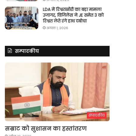
LDA में रिश्वतखोरी का बड़ा मामला
उजागर, विजिलेंस ने JE समेत 3 को
रिश्वत लेते रंगे हाथ दबोचा
अगस्त 1, 2026
सम्पादकीय
संपादकीय
सम्राट को सुशासन का हस्तांतरण