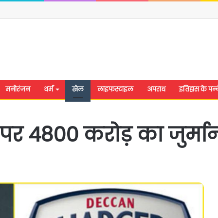
मनोरंजन
धर्म
खेल
लाइफस्टाइल
अपराध
इतिहास के पन्न
र 4800 करोड़ का जुर्मा
यूपी