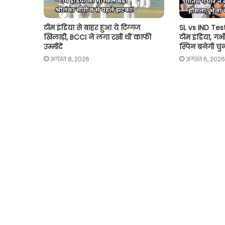
टीम इंडिया से बाहर हुआ ये दिग्गज
SL vs IND Test 
खिलाड़ी, BCCI ने लगा रखी थीं काफी
टीम इंडिया, गंभ
उम्मीदें
स्पिन बनेगी चु
अगस्त 8, 2026
अगस्त 6, 2026