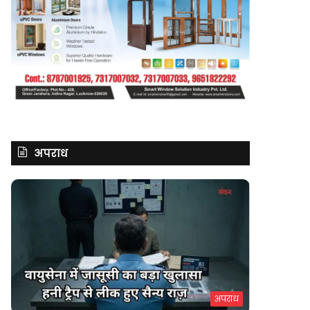
अपराध
अपराध