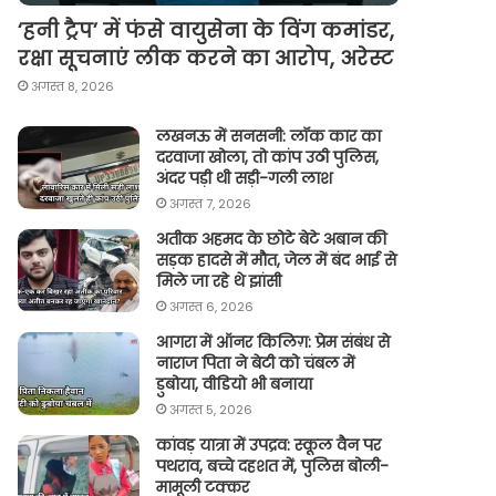
‘हनी ट्रैप’ में फंसे वायुसेना के विंग कमांडर,
रक्षा सूचनाएं लीक करने का आरोप, अरेस्ट
अगस्त 8, 2026
लखनऊ में सनसनी: लॉक कार का
दरवाजा खोला, तो कांप उठी पुलिस,
अंदर पड़ी थी सड़ी-गली लाश
अगस्त 7, 2026
अतीक अहमद के छोटे बेटे अबान की
सड़क हादसे में मौत, जेल में बंद भाई से
मिले जा रहे थे झांसी
अगस्त 6, 2026
आगरा में ऑनर किलिग़: प्रेम संबंध से
नाराज पिता ने बेटी को चंबल में
डुबोया, वीडियो भी बनाया
अगस्त 5, 2026
कांवड़ यात्रा में उपद्रव: स्कूल वैन पर
पथराव, बच्चे दहशत में, पुलिस बोली-
मामूली टक्कर