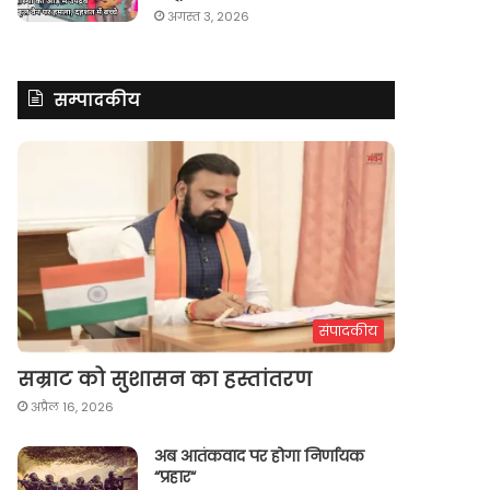
अगस्त 3, 2026
सम्पादकीय
संपादकीय
सम्राट को सुशासन का हस्तांतरण
अप्रैल 16, 2026
अब आतंकवाद पर होगा निर्णायक
“प्रहार“