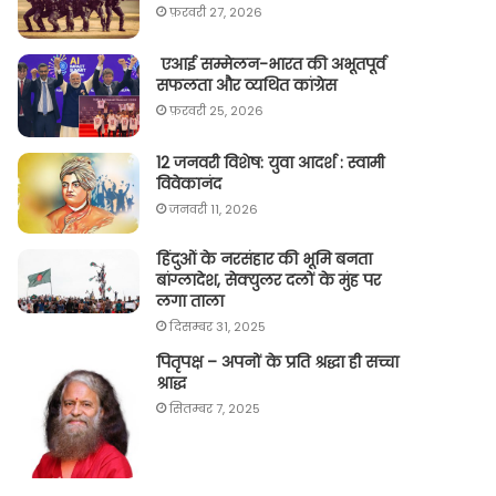
फ़रवरी 27, 2026
एआई सम्मेलन-भारत की अभूतपूर्व
सफलता और व्यथित कांग्रेस
फ़रवरी 25, 2026
12 जनवरी विशेष: युवा आदर्श : स्वामी
विवेकानंद
जनवरी 11, 2026
हिंदुओं के नरसंहार की भूमि बनता
बांग्लादेश, सेक्युलर दलों के मुंह पर
लगा ताला
दिसम्बर 31, 2025
पितृपक्ष – अपनों के प्रति श्रद्धा ही सच्चा
श्राद्ध
सितम्बर 7, 2025