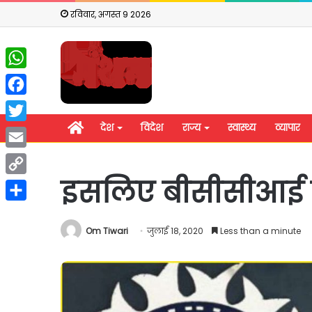
रविवार, अगस्त 9 2026
WhatsApp
Facebook
होम
देश
विदेश
राज्य
स्वास्थ्य
व्यापार
Twitter
Email
इसलिए बीसीसीआई प
Copy
Link
Share
Om Tiwari
जुलाई 18, 2020
Less than a minute
शिवसेना