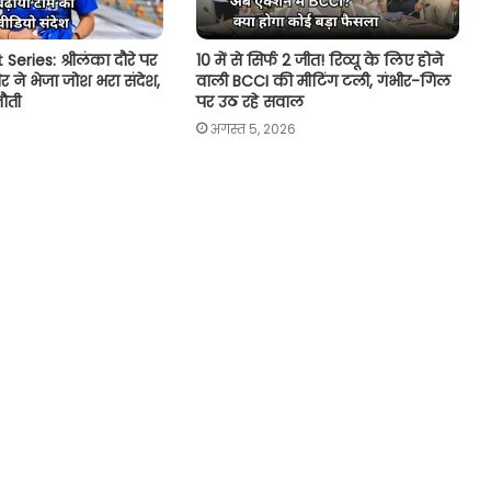
Series: श्रीलंका दौरे पर
10 में से सिर्फ 2 जीत! रिव्यू के लिए होने
ीर ने भेजा जोश भरा संदेश,
वाली BCCI की मीटिंग टली, गंभीर-गिल
नौती
पर उठ रहे सवाल
अगस्त 5, 2026