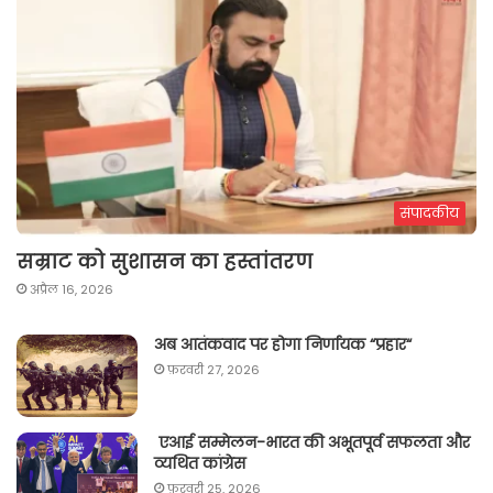
संपादकीय
सम्राट को सुशासन का हस्तांतरण
अप्रैल 16, 2026
अब आतंकवाद पर होगा निर्णायक “प्रहार“
फ़रवरी 27, 2026
एआई सम्मेलन-भारत की अभूतपूर्व सफलता और
व्यथित कांग्रेस
फ़रवरी 25, 2026