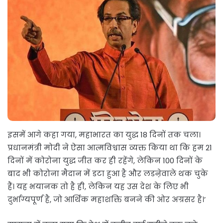
इसमें आगे कहा गया, महाभारत का युद्ध 18 दिनों तक चला।
प्रधानमंत्री मोदी ने ऐसा आत्मविश्वास व्यक्त किया था कि हम 21
दिनों में कोरोना युद्ध जीत कर ही रहेंगे, लेकिन 100 दिनों के
बाद भी कोरोना मैदान में डटा हुआ है और लडऩेवाले थक चुके
हैं। यह भयानक तो है ही, लेकिन यह उस देश के लिए भी
दुर्भाग्यपूर्ण है, जो आर्थिक महाशक्ति बनने की ओर अग्रसर है।’