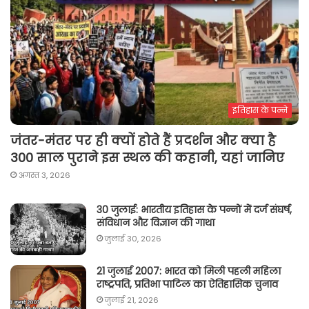
इतिहास के पन्ने
जंतर-मंतर पर ही क्यों होते हैं प्रदर्शन और क्या है
300 साल पुराने इस स्थल की कहानी, यहां जानिए
अगस्त 3, 2026
30 जुलाई: भारतीय इतिहास के पन्नों में दर्ज संघर्ष,
संविधान और विज्ञान की गाथा
जुलाई 30, 2026
21 जुलाई 2007: भारत को मिली पहली महिला
राष्ट्रपति, प्रतिभा पाटिल का ऐतिहासिक चुनाव
जुलाई 21, 2026