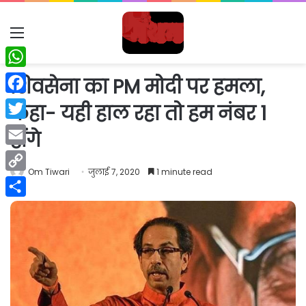
Menu
WhatsApp
शिवसेना का PM मोदी पर हमला,
Facebook
कहा- यही हाल रहा तो हम नंबर 1
Twitter
होंगे
Email
Om Tiwari
जुलाई 7, 2020
1 minute read
Copy
Link
Share