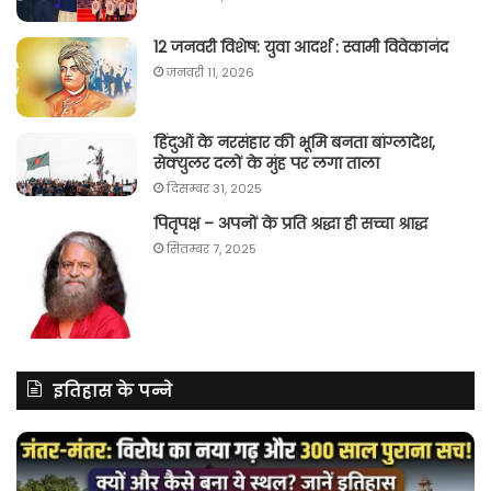
12 जनवरी विशेष: युवा आदर्श : स्वामी विवेकानंद
जनवरी 11, 2026
हिंदुओं के नरसंहार की भूमि बनता बांग्लादेश,
सेक्युलर दलों के मुंह पर लगा ताला
दिसम्बर 31, 2025
पितृपक्ष – अपनों के प्रति श्रद्धा ही सच्चा श्राद्ध
सितम्बर 7, 2025
इतिहास के पन्ने