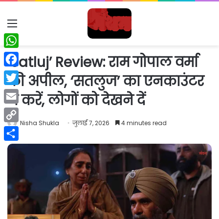
Menu
WhatsApp
‘Satluj’ Review: राम गोपाल वर्मा
Facebook
की अपील, ‘सतलुज’ का एनकाउंटर
Twitter
न करें, लोगों को देखने दें
Email
Nisha Shukla
जुलाई 7, 2026
4 minutes read
Copy
Link
Share