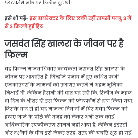
प्लेटफॉर्म जी5 पर रिलीज हुई थी।
इसे भी पढ़ें-
इस डायरेक्टर के लिए लकी रहीं तापसी पन्नू, 3 में
से 2 फ़िल्में हुईं हिट
जसवंत सिंह खालरा के जीवन पर है
फिल्म
यह फिल्म मानवाधिकार कार्यकर्ता जसवंत सिंह खालरा के
जीवन पर आधारित है, जिन्होंने पंजाब में हुए कथित फर्जी
एनकाउंटर्स के मामलों को उजागर करने में अहम भूमिका
निभाई थी, लेकिन हैरानी की बात यह रही कि, रिलीज के महज
दो दिन के भीतर ही इस फिल्म को प्लेटफॉर्म से हटा लिया गया,
जिसके बाद से ही यह मामला विवादों में घिर गया। फिल्म को
हटाए जाने के पीछे की वजह को लेकर अभी तक कोई
आधिकारिक स्पष्टीकरण सामने नहीं आया है, लेकिन इंडस्ट्री
और दर्शकों के बीच इसे लेकर तरह-तरह की चर्चाएं शुरू हो गई