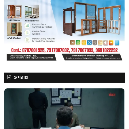
अपराध