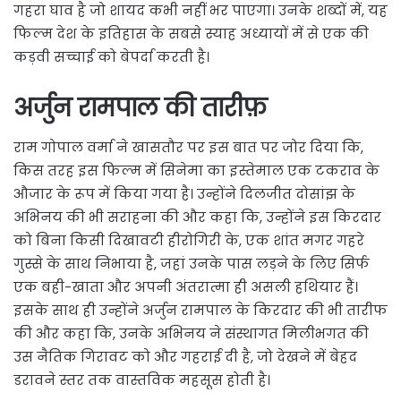
गहरा घाव है जो शायद कभी नहीं भर पाएगा। उनके शब्दों में, यह
फिल्म देश के इतिहास के सबसे स्याह अध्यायों में से एक की
कड़वी सच्चाई को बेपर्दा करती है।
अर्जुन रामपाल की तारीफ़
राम गोपाल वर्मा ने खासतौर पर इस बात पर जोर दिया कि,
किस तरह इस फिल्म में सिनेमा का इस्तेमाल एक टकराव के
औजार के रूप में किया गया है। उन्होंने दिलजीत दोसांझ के
अभिनय की भी सराहना की और कहा कि, उन्होंने इस किरदार
को बिना किसी दिखावटी हीरोगिरी के, एक शांत मगर गहरे
गुस्से के साथ निभाया है, जहां उनके पास लड़ने के लिए सिर्फ
एक बही-खाता और अपनी अंतरात्मा ही असली हथियार हैं।
इसके साथ ही उन्होंने अर्जुन रामपाल के किरदार की भी तारीफ
की और कहा कि, उनके अभिनय ने संस्थागत मिलीभगत की
उस नैतिक गिरावट को और गहराई दी है, जो देखने में बेहद
डरावने स्तर तक वास्तविक महसूस होती है।