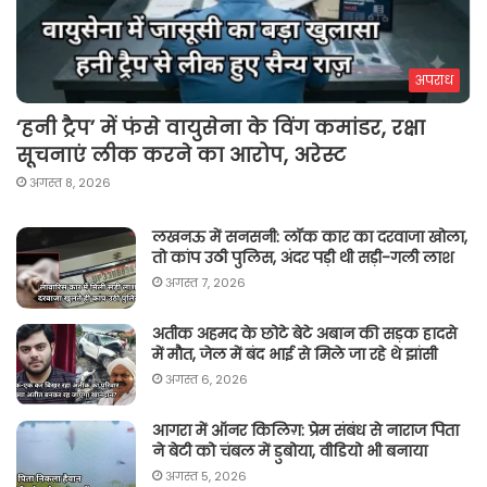
अपराध
‘हनी ट्रैप’ में फंसे वायुसेना के विंग कमांडर, रक्षा
सूचनाएं लीक करने का आरोप, अरेस्ट
अगस्त 8, 2026
लखनऊ में सनसनी: लॉक कार का दरवाजा खोला,
तो कांप उठी पुलिस, अंदर पड़ी थी सड़ी-गली लाश
अगस्त 7, 2026
अतीक अहमद के छोटे बेटे अबान की सड़क हादसे
में मौत, जेल में बंद भाई से मिले जा रहे थे झांसी
अगस्त 6, 2026
आगरा में ऑनर किलिग़: प्रेम संबंध से नाराज पिता
ने बेटी को चंबल में डुबोया, वीडियो भी बनाया
अगस्त 5, 2026