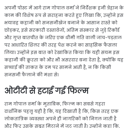
अपनी पोस्ट में आगे राम गोपाल वर्मा ने निर्देशक हनी त्रेहान के
काम की विशेष रूप से सराहना करते हुए लिखा कि, उन्होंने इस
भयावह कहानी को सनसनीखेज बनाने के आसान रास्ते को
छोड़कर, इसे सरकारी दस्तावेजों, अंतिम संस्कार से जुड़े रिकॉर्ड
और गुप्त बातचीत के जरिए एक धीमी गति वाली जांच-पड़ताल
पर आधारित थ्रिलर की तरह पेश करने का साहसिक फैसला
लिया। उन्होंने इस बात को रेखांकित किया कि यही संयम इस
कहानी की क्रूरता को और भी असरदार बना देता है, क्योंकि यह
सच्चाई की ताकत के दम पर सामने आती है, न कि किसी
सनसनी फैलाने की मंशा से।
ओटीटी से हटाई गई फिल्म
राम गोपाल वर्मा के मुताबिक, फिल्म का सबसे गहरा
दार्शनिक पहलू यही है कि, यह दिखाती है कि, किस तरह एक
लोकतांत्रिक व्यवस्था अपने ही नागरिकों को निगल जाती है
और फिर उसके सबूत मिटाने में जुट जाती है। उन्होंने कहा कि,