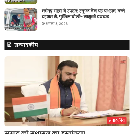
कांवड़ यात्रा में उपद्रव: स्कूल वैन पर पथराव, बच्चे
दहशत में, पुलिस बोली- मामूली टक्कर
अगस्त 3, 2026
सम्पादकीय
संपादकीय
सम्राट को सुशासन का हस्तांतरण