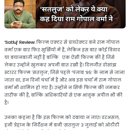
‘Satluj’ Review:
फिल्म एक्टर से डायरेक्टर बने राम गोपाल
वर्मा एक बार फिर सुर्खियों में हैं, लेकिन इस बार कोई विवाद
या बयानबाजी नहीं है बल्कि एक ऐसी फिल्म की है जिसे
लेकर उन्होंने खुलकर अपनी बात रखी है। दिलजीत दोसांझ
स्टारर फिल्म ‘सतलुज’, जिसे पहले ‘पंजाब ’95’ के नाम से जाना
जाता था, इन दिनों चर्चा में हैं और अब इस चर्चा में राम गोपाल
वर्मा भी शामिल हो गए हैं। उन्होंने न सिर्फ फिल्म की जमकर
तारीफ की है, बल्कि अधिकारियों से एक भावुक अपील भी की
है।
उनका कहना है कि इस फिल्म को दबाया न जाए। दरअसल,
हनी त्रेहान के निर्देशन में बनी ‘सतलुज’ 3 जुलाई को ओटीटी