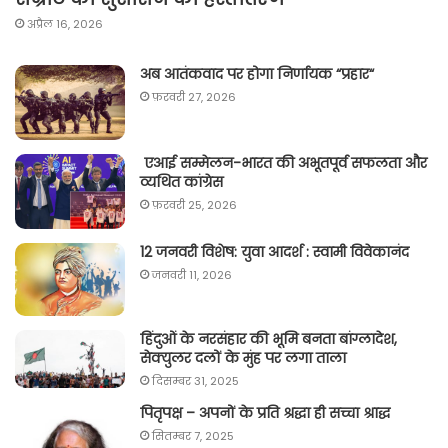
अप्रैल 16, 2026
अब आतंकवाद पर होगा निर्णायक “प्रहार“
फ़रवरी 27, 2026
एआई सम्मेलन-भारत की अभूतपूर्व सफलता और
व्यथित कांग्रेस
फ़रवरी 25, 2026
12 जनवरी विशेष: युवा आदर्श : स्वामी विवेकानंद
जनवरी 11, 2026
हिंदुओं के नरसंहार की भूमि बनता बांग्लादेश,
सेक्युलर दलों के मुंह पर लगा ताला
दिसम्बर 31, 2025
पितृपक्ष – अपनों के प्रति श्रद्धा ही सच्चा श्राद्ध
सितम्बर 7, 2025