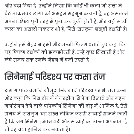
और बढ़ा दिया है। उन्होंने लिखा कि कोई भी कला जो सत्ता में
बैठे ताकतवर लोगों को असहज महसूस कराती है, वह असल में
अपना उद्देश्य पूरी तरह से पूरा कर चुकी होती है, और यही सच्ची
कला का असली मकसद भी है, जिसे ‘सतलुज’ बखूबी दर्शाती है।
उन्होंने इसे बेहद साहसी और जरूरी फिल्म बताते हुए कहा कि
यह फिल्म दर्शकों को झकझोरती है, उन्हें कुछ सिखाती है और
लंबे समय तक उनके जेहन में बनी रहती है।
सिनेमाई परिदृश्य पर कसा तंज
राम गोपाल वर्मा ने मौजूदा सिनेमाई परिदृश्य पर भी तंज कसा
और कहा कि जिस दौर में मेनस्ट्रीम सिनेमा दिखावे और महज
मनोरंजन देने वाले पॉपकॉर्न सिनेमा की दौड़ में शामिल है, ऐसे
समय में ‘सतलुज’ यह सख्त लेकिन जरूरी सच्चाई सामने लाती
है कि जब सिनेमा ईमानदारी और सच्चाई का रास्ता अपनाता है
तो वह क्या हासिल कर सकता है।