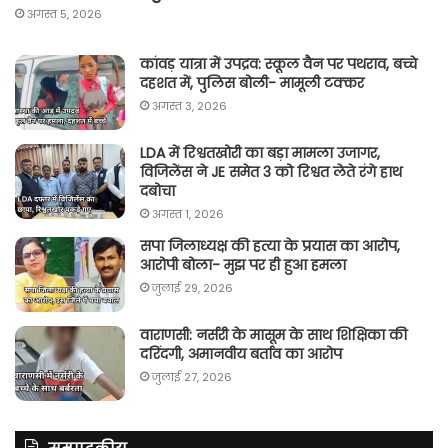
अगस्त 5, 2026
कांवड़ यात्रा में उपद्रव: स्कूल वैन पर पथराव, बच्चे
दहशत में, पुलिस बोली- मामूली टक्कर
अगस्त 3, 2026
LDA में रिश्वतखोरी का बड़ा मामला उजागर,
विजिलेंस ने JE समेत 3 को रिश्वत लेते रंगे हाथ
दबोचा
अगस्त 1, 2026
सपा जिलाध्यक्ष की हत्या के प्रयास का आरोप,
आरोपी बोला- मुझ पर ही हुआ हमला
जुलाई 29, 2026
वाराणसी: नर्सरी के मासूम के साथ शिक्षिका की
दरिंदगी, अमानवीय बर्ताव का आरोप
जुलाई 27, 2026