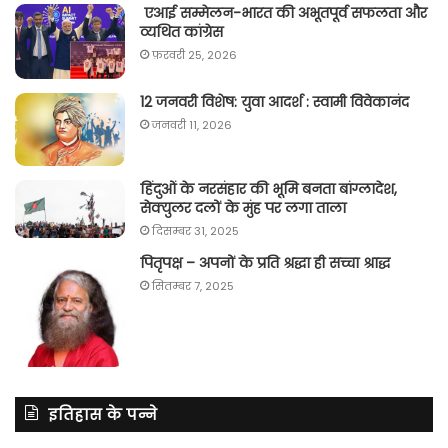
एआई सम्मेलन-भारत की अभूतपूर्व सफलता और
व्यथित कांग्रेस
फ़रवरी 25, 2026
12 जनवरी विशेष: युवा आदर्श : स्वामी विवेकानंद
जनवरी 11, 2026
हिंदुओं के नरसंहार की भूमि बनता बांग्लादेश,
सेक्युलर दलों के मुंह पर लगा ताला
दिसम्बर 31, 2025
पितृपक्ष – अपनों के प्रति श्रद्धा ही सच्चा श्राद्ध
सितम्बर 7, 2025
इतिहास के पन्ने