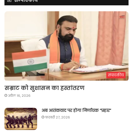
सम्पादकीय
संपादकीय
सम्राट को सुशासन का हस्तांतरण
अप्रैल 16, 2026
अब आतंकवाद पर होगा निर्णायक “प्रहार“
फ़रवरी 27, 2026