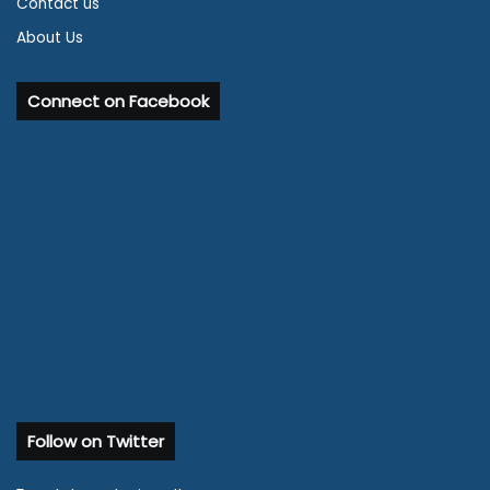
Contact us
About Us
Connect on Facebook
Follow on Twitter