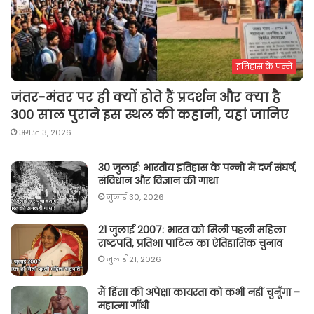
इतिहास के पन्ने
जंतर-मंतर पर ही क्यों होते हैं प्रदर्शन और क्या है
300 साल पुराने इस स्थल की कहानी, यहां जानिए
अगस्त 3, 2026
30 जुलाई: भारतीय इतिहास के पन्नों में दर्ज संघर्ष,
संविधान और विज्ञान की गाथा
जुलाई 30, 2026
21 जुलाई 2007: भारत को मिली पहली महिला
राष्ट्रपति, प्रतिभा पाटिल का ऐतिहासिक चुनाव
जुलाई 21, 2026
मैं हिंसा की अपेक्षा कायरता को कभी नहीं चुनूँगा –
महात्मा गाँधी