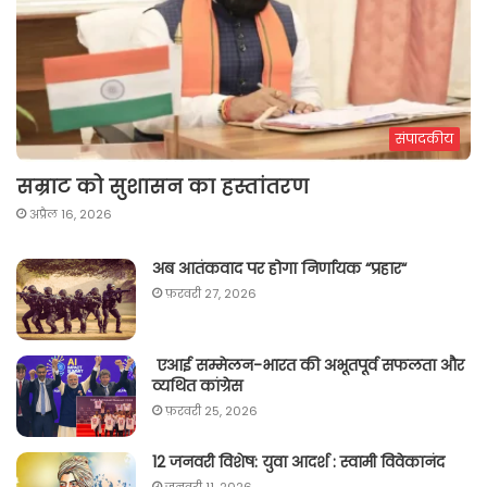
संपादकीय
सम्राट को सुशासन का हस्तांतरण
अप्रैल 16, 2026
अब आतंकवाद पर होगा निर्णायक “प्रहार“
फ़रवरी 27, 2026
एआई सम्मेलन-भारत की अभूतपूर्व सफलता और
व्यथित कांग्रेस
फ़रवरी 25, 2026
12 जनवरी विशेष: युवा आदर्श : स्वामी विवेकानंद