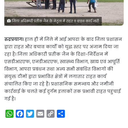
जिला अधिकारी प्रतीक जैन के नेतृत्व में राहत व बचाव कार्य जारी
रुद्रप्रयाग।
हाल ही में जिले में आई आपदा के बाद जिला प्रशासन
द्वारा राहत और बचाव कार्यों को युद्ध स्तर पर अंजाम दिया जा
रहा है। जिला अधिकारी प्रतीक जैन के दिशा-निर्देशन में
एसडीआरएफ, एनडीआरएफ, स्वास्थ्य विभाग, खाद्य एवं आपूर्ति
विभाग, आपदा प्रबंधन तथा अन्य सभी संबंधित विभागों की
संयुक्त टीमों द्वारा प्रभावित क्षेत्रों में लगातार राहत कार्य
संचालित किए जा रहे हैं। प्रशासनिक समन्वय और जमीनी
कार्रवाई के चलते कई दुर्गम इलाकों तक प्रभावी राहत पहुंचाई
गई है।
W
F
T
E
C
S
h
a
w
m
o
h