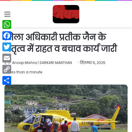
Menu
WhatsApp
जिला अधिकारी प्रतीक जैन के
Facebook
नेतृत्व में राहत व बचाव कार्य जारी
Twitter
Anoop Mishra | SARKARI MANTHAN
सितम्बर 6, 2025
Email
Less than a minute
Copy
Link
Share