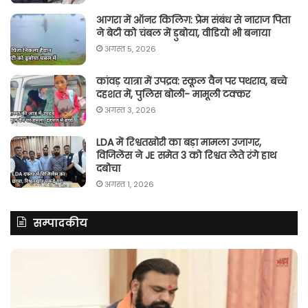
आगरा में ऑनर किलिग़: प्रेम संबंध से नाराज पिता
ने बेटी को चंबल में डुबोया, वीडियो भी बनाया
अगस्त 5, 2026
कांवड़ यात्रा में उपद्रव: स्कूल वैन पर पथराव, बच्चे
दहशत में, पुलिस बोली- मामूली टक्कर
अगस्त 3, 2026
LDA में रिश्वतखोरी का बड़ा मामला उजागर,
विजिलेंस ने JE समेत 3 को रिश्वत लेते रंगे हाथ
दबोचा
अगस्त 1, 2026
सम्पादकीय