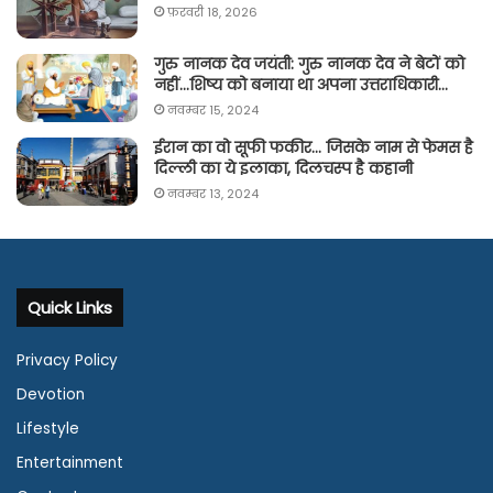
फ़रवरी 18, 2026
गुरु नानक देव जयंती: गुरु नानक देव ने बेटों को
नहीं…शिष्य को बनाया था अपना उत्तराधिकारी…
नवम्बर 15, 2024
ईरान का वो सूफी फकीर… जिसके नाम से फेमस है
दिल्ली का ये इलाका, दिलचस्प है कहानी
नवम्बर 13, 2024
Quick Links
Privacy Policy
Devotion
Lifestyle
Entertainment