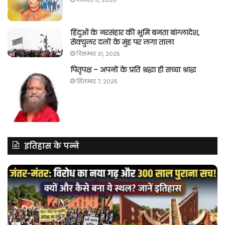
जनवरी 11, 2026
हिंदुओं के नरसंहार की भूमि बनता बांग्लादेश,
सेक्युलर दलों के मुंह पर लगा ताला
दिसम्बर 31, 2025
पितृपक्ष – अपनों के प्रति श्रद्धा ही सच्चा श्राद्ध
सितम्बर 7, 2025
इतिहास के पन्ने