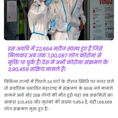
इस अवधि में 22,664 मरीज स्वस्थ हुए हैं जिसे
मिलाकर अब तक 7,00,087 लोग कोरोना से
मुक्ति पा चुके हैं। देश में अभी कोरोना संक्रमण के
3,90,459 सक्रिय मामले हैं।
विभिन्न राज्यों में पिछले 24 घंटों के दौरान स्थिति पर नजर डालें
तो सर्वाधिक प्रभावित महाराष्ट्र में संंक्रमण के 9518 नये मामले
सामने आये और 258 लोगों की मौत हुई। यहां अब संक्रमितों का
आंकड़ा 3,10,455 और मृतकों की संख्या 11,854 है, वहीं 1,69,569
लोग संक्रमण मुक्त हुए हैं।