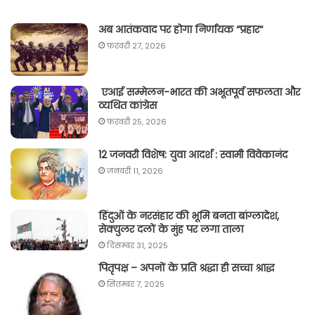
अब आतंकवाद पर होगा निर्णायक “प्रहार“
फ़रवरी 27, 2026
एआई सम्मेलन-भारत की अभूतपूर्व सफलता और
व्यथित कांग्रेस
फ़रवरी 25, 2026
12 जनवरी विशेष: युवा आदर्श : स्वामी विवेकानंद
जनवरी 11, 2026
हिंदुओं के नरसंहार की भूमि बनता बांग्लादेश,
सेक्युलर दलों के मुंह पर लगा ताला
दिसम्बर 31, 2025
पितृपक्ष – अपनों के प्रति श्रद्धा ही सच्चा श्राद्ध
सितम्बर 7, 2025