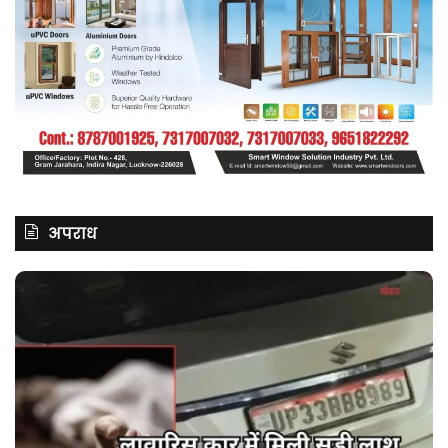
अपराध