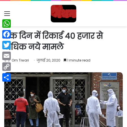
Menu
WhatsApp
एक दिन में रिकार्ड 40 हजार से
Facebook
अधिक नये मामले
Twitter
Om Tiwari
जुलाई 20, 2020
1 minute read
Email
Copy
Link
Share