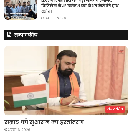
LDA में रिश्वतखोरी का बड़ा मामला उजागर,
विजिलेंस ने JE समेत 3 को रिश्वत लेते रंगे हाथ
दबोचा
अगस्त 1, 2026
सम्पादकीय
संपादकीय
सम्राट को सुशासन का हस्तांतरण
अप्रैल 16, 2026