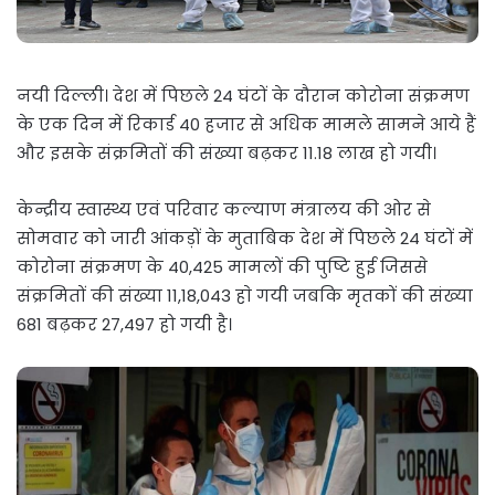
नयी दिल्ली। देश में पिछले 24 घंटों के दौरान कोरोना संक्रमण
के एक दिन में रिकार्ड 40 हजार से अधिक मामले सामने आये हैं
और इसके संक्रमितों की संख्या बढ़कर 11.18 लाख हो गयी।
केन्द्रीय स्वास्थ्य एवं परिवार कल्याण मंत्रालय की ओर से
सोमवार को जारी आंकड़ों के मुताबिक देश में पिछले 24 घंटों में
कोरोना संक्रमण के 40,425 मामलों की पुष्टि हुई जिससे
संक्रमितों की संख्या 11,18,043 हाे गयी जबकि मृतकों की संख्या
681 बढ़कर 27,497 हो गयी है।