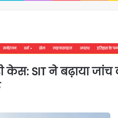
मनोरंजन
धर्म
खेल
लाइफस्टाइल
अपराध
इतिहास के पन्न
ी केस: SIT ने बढ़ाया जांच
ट