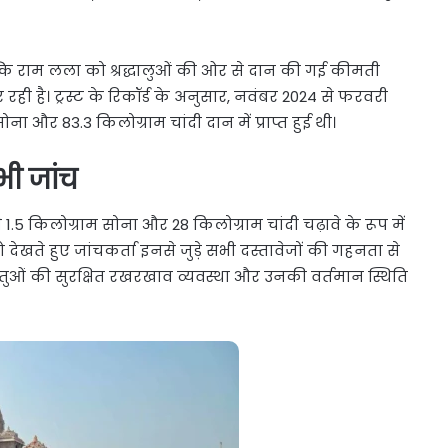
्कि राम लला को श्रद्धालुओं की ओर से दान की गई कीमती
रही है। ट्रस्ट के रिकॉर्ड के अनुसार, नवंबर 2024 से फरवरी
 और 83.3 किलोग्राम चांदी दान में प्राप्त हुई थी।
ी जांच
.5 किलोग्राम सोना और 28 किलोग्राम चांदी चढ़ावे के रूप में
को देखते हुए जांचकर्ता इनसे जुड़े सभी दस्तावेजों की गहनता से
ी धातुओं की सुरक्षित रखरखाव व्यवस्था और उनकी वर्तमान स्थिति