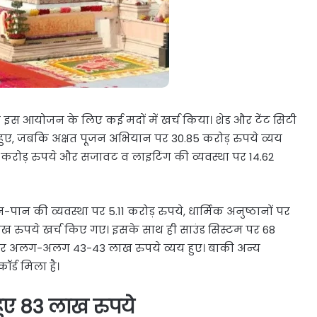
 ने इस आयोजन के लिए कई मदों में खर्च किया। शेड और टेंट सिटी
र्च हुए, जबकि अक्षत पूजन अभियान पर 30.85 करोड़ रुपये व्यय
 करोड़ रुपये और सजावट व लाइटिंग की व्यवस्था पर 14.62
पान की व्यवस्था पर 5.11 करोड़ रुपये, धार्मिक अनुष्ठानों पर
 लाख रुपये खर्च किए गए। इसके साथ ही साउंड सिस्टम पर 68
पर अलग-अलग 43-43 लाख रुपये व्यय हुए। बाकी अन्य
र्ड मिला है।
 हुए 83 लाख रुपये