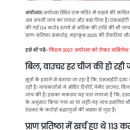
अयोध्या।
अयोध्या स्थित राम मंदिर में चढ़ावे की कथ
अब अपनी जांच का दायरा और बढ़ा दिया है। एसआईटी ने 
की गई 124 करोड़ रुपये से अधिक की राशि की भी जांच 
प्राण-प्रतिष्ठा समारोह, महाकुंभ 2025 की तैयारियां 
इसे भी पढ़ें-
मिशन 2027: अयोध्या को लेकर अखिलेश 
बिल, वाउचर हर चीज की हो रही ज
सूत्रों के हवाले से बताया जा रहा है कि, एसआईटी ट्र
रही है। जांचकर्ताओं ने ऑडिट रिपोर्ट, पेमेंट वाउचर, बिल, 
जांच की है। इसका मकसद यह पता लगाना है कि, ट्रस्
के अनुसार किया गया था या नहीं। यह जांच इसलिए भी 
देशभर के करोड़ों श्रद्धालुओं की आस्था से जुड़ा है।
प्राण प्रतिष्ठा में खर्च हुए थे 113 क