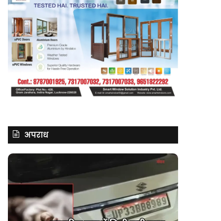
अपराध