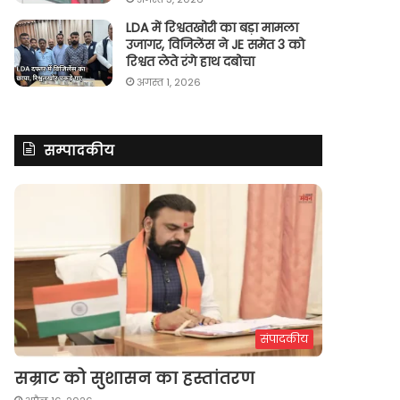
LDA में रिश्वतखोरी का बड़ा मामला
उजागर, विजिलेंस ने JE समेत 3 को
रिश्वत लेते रंगे हाथ दबोचा
अगस्त 1, 2026
सम्पादकीय
संपादकीय
सम्राट को सुशासन का हस्तांतरण