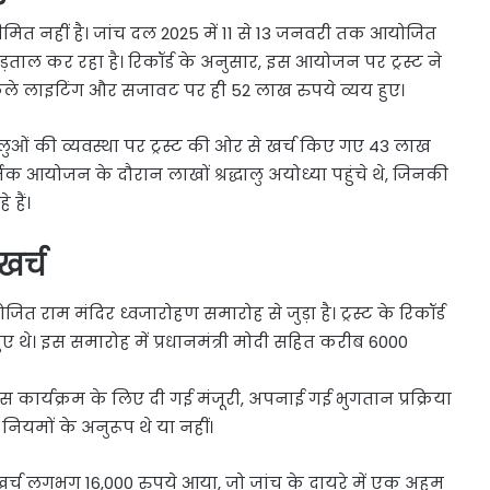
ीमित नहीं है। जांच दल 2025 में 11 से 13 जनवरी तक आयोजित
 पड़ताल कर रहा है। रिकॉर्ड के अनुसार, इस आयोजन पर ट्रस्ट ने
ेले लाइटिंग और सजावट पर ही 52 लाख रुपये व्यय हुए।
ालुओं की व्यवस्था पर ट्रस्ट की ओर से खर्च किए गए 43 लाख
र्मिक आयोजन के दौरान लाखों श्रद्धालु अयोध्या पहुंचे थे, जिनकी
हैं।
खर्च
ाम मंदिर ध्वजारोहण समारोह से जुड़ा है। ट्रस्ट के रिकॉर्ड
हुए थे। इस समारोह में प्रधानमंत्री मोदी सहित करीब 6000
र्यक्रम के लिए दी गई मंजूरी, अपनाई गई भुगतान प्रक्रिया
 नियमों के अनुरूप थे या नहीं।
 खर्च लगभग 16,000 रुपये आया, जो जांच के दायरे में एक अहम