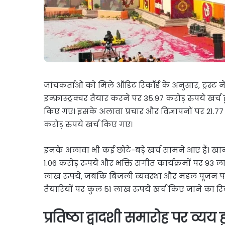
जांचकर्ताओं को मिले ऑडिट रिकॉर्ड के अनुसार, ट्रस्ट
इन्फ्रास्ट्रक्चर तैयार करने पर 35.97 करोड़ रुपये ख
किए गए। इसके अलावा प्रचार और विज्ञापनों पर 21.77
करोड़ रुपये खर्च किए गए।
इनके अलावा भी कई छोटे-बड़े खर्च सामने आए हैं। खान-
1.06 करोड़ रुपये और भक्ति संगीत कार्यक्रमों पर 93
लाख रुपये, जबकि बिजली व्यवस्था और मंडल पूजन 
तैयारियों पर कुल 51 लाख रुपये खर्च किए जाने का रिकॉ
प्रतिष्ठा द्वादशी समारोह पर व्यय