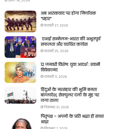
अप्रैल 16, 2026
अब आतंकवाद पर होगा निर्णायक
“प्रहार“
फ़रवरी 27, 2026
एआई सम्मेलन-भारत की अभूतपूर्व
सफलता और व्यथित कांग्रेस
फ़रवरी 25, 2026
12 जनवरी विशेष: युवा आदर्श : स्वामी
विवेकानंद
जनवरी 11, 2026
हिंदुओं के नरसंहार की भूमि बनता
बांग्लादेश, सेक्युलर दलों के मुंह पर
लगा ताला
दिसम्बर 31, 2025
पितृपक्ष – अपनों के प्रति श्रद्धा ही सच्चा
श्राद्ध
सितम्बर 7, 2025