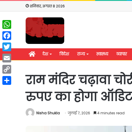
शनिवार, अगस्त 8 2026
WhatsApp
Facebook
होम
देश
विदेश
राज्य
स्वास्थ्य
व्यापार
Twitter
Email
राम मंदिर चढ़ावा चोर
Copy
Link
Share
रुपए का होगा ऑडि
Nisha Shukla
जुलाई 7, 2026
4 minutes read