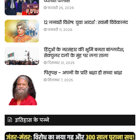
व्यथित कांग्रेस
फ़रवरी 25, 2026
12 जनवरी विशेष: युवा आदर्श : स्वामी विवेकानंद
जनवरी 11, 2026
हिंदुओं के नरसंहार की भूमि बनता बांग्लादेश,
सेक्युलर दलों के मुंह पर लगा ताला
दिसम्बर 31, 2025
पितृपक्ष – अपनों के प्रति श्रद्धा ही सच्चा श्राद्ध
सितम्बर 7, 2025
इतिहास के पन्ने