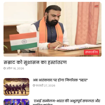
संपादकीय
सम्राट को सुशासन का हस्तांतरण
अप्रैल 16, 2026
अब आतंकवाद पर होगा निर्णायक “प्रहार“
फ़रवरी 27, 2026
एआई सम्मेलन-भारत की अभूतपूर्व सफलता और