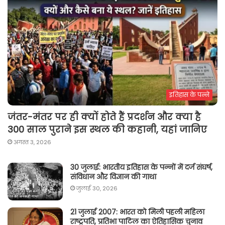
इतिहास के पन्ने
जंतर-मंतर पर ही क्यों होते हैं प्रदर्शन और क्या है
300 साल पुराने इस स्थल की कहानी, यहां जानिए
अगस्त 3, 2026
30 जुलाई: भारतीय इतिहास के पन्नों में दर्ज संघर्ष,
संविधान और विज्ञान की गाथा
जुलाई 30, 2026
21 जुलाई 2007: भारत को मिली पहली महिला
राष्ट्रपति, प्रतिभा पाटिल का ऐतिहासिक चुनाव