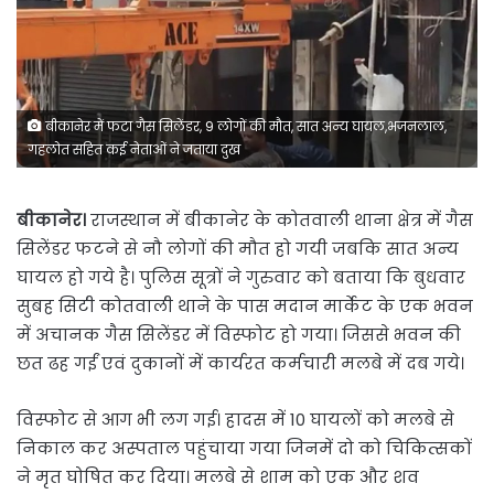
बीकानेर में फटा गैस सिलेंडर, 9 लोगों की मौत, सात अन्य घायल,भजनलाल,
गहलोत सहित कई नेताओं ने जताया दुख
बीकानेर।
राजस्थान में बीकानेर के कोतवाली थाना क्षेत्र में गैस
सिलेंडर फटने से नौ लोगों की मौत हो गयी जबकि सात अन्य
घायल हो गये है। पुलिस सूत्रों ने गुरुवार को बताया कि बुधवार
सुबह सिटी कोतवाली थाने के पास मदान मार्केट के एक भवन
में अचानक गैस सिलेंडर में विस्फोट हो गया। जिससे भवन की
छत ढह गईं एवं दुकानों में कार्यरत कर्मचारी मलबे में दब गये।
विस्फोट से आग भी लग गई। हादस में 10 घायलों को मलबे से
निकाल कर अस्पताल पहुंचाया गया जिनमें दो को चिकित्सकों
ने मृत घोषित कर दिया। मलबे से शाम को एक और शव