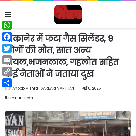
Menu
WhatsApp
बीकानेर में फटा गैस सिलेंडर, 9
Facebook
लोगों की मौत, सात अन्य
Twitter
घायल,भजनलाल, गहलोत सहित
Email
कई नेताओं ने जताया दुख
Copy
Anoop Mishra | SARKARI MANTHAN
मई 8, 2025
Link
Share
1 minute read