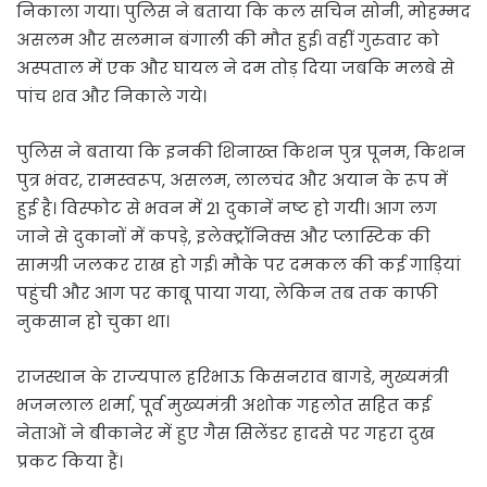
निकाला गया। पुलिस ने बताया कि कल सचिन सोनी, मोहम्मद
असलम और सलमान बंगाली की मौत हुई। वहीं गुरुवार को
अस्पताल में एक और घायल ने दम तोड़ दिया जबकि मलबे से
पांच शव और निकाले गये।
पुलिस ने बताया कि इनकी शिनाख्त किशन पुत्र पूनम, किशन
पुत्र भंवर, रामस्वरूप, असलम, लालचंद और अयान के रूप में
हुई है। विस्फोट से भवन में 21 दुकानें नष्ट हो गयी। आग लग
जाने से दुकानों में कपड़े, इलेक्ट्रॉनिक्स और प्लास्टिक की
सामग्री जलकर राख हो गई। मौके पर दमकल की कई गाड़ियां
पहुंची और आग पर काबू पाया गया, लेकिन तब तक काफी
नुकसान हो चुका था।
राजस्थान के राज्यपाल हरिभाऊ किसनराव बागडे, मुख्यमंत्री
भजनलाल शर्मा, पूर्व मुख्यमंत्री अशोक गहलोत सहित कई
नेताओं ने बीकानेर में हुए गैस सिलेंडर हादसे पर गहरा दुख
प्रकट किया हैं।