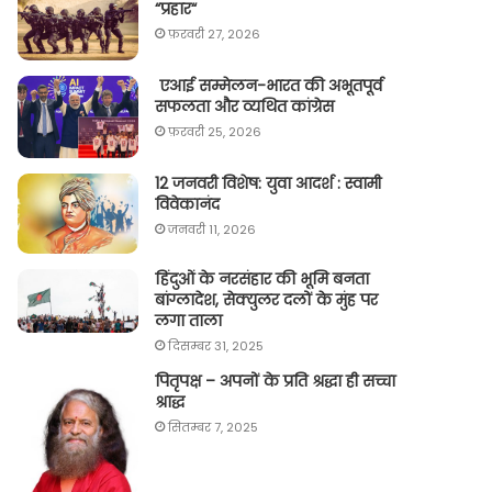
“प्रहार“
फ़रवरी 27, 2026
एआई सम्मेलन-भारत की अभूतपूर्व
सफलता और व्यथित कांग्रेस
फ़रवरी 25, 2026
12 जनवरी विशेष: युवा आदर्श : स्वामी
विवेकानंद
जनवरी 11, 2026
हिंदुओं के नरसंहार की भूमि बनता
बांग्लादेश, सेक्युलर दलों के मुंह पर
लगा ताला
दिसम्बर 31, 2025
पितृपक्ष – अपनों के प्रति श्रद्धा ही सच्चा
श्राद्ध
सितम्बर 7, 2025