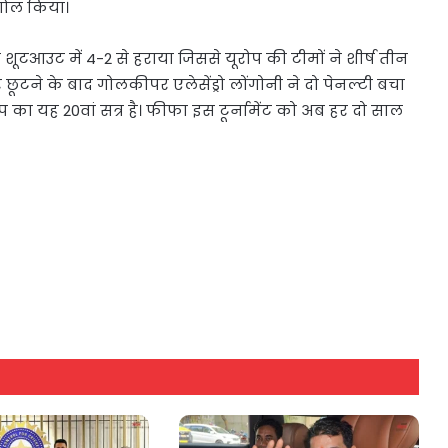
गोल किया।
 शूटआउट में 4-2 से हराया जिससे यूरोप की टीमों ने शीर्ष तीन
टने के बाद गोलकीपर एलेसेंड्रो लोंगोनी ने दो पेनल्टी बचा
ा यह 20वां सत्र है। फीफा इस टूर्नामेंट को अब हर दो साल