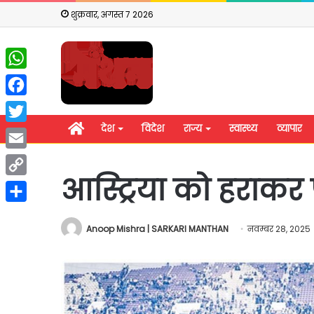
शुक्रवार, अगस्त 7 2026
WhatsApp
Facebook
होम
देश
विदेश
राज्य
स्वास्थ्य
व्यापार
Twitter
Email
आस्ट्रिया को हराकर 
Copy
Link
Share
Anoop Mishra | SARKARI MANTHAN
नवम्बर 28, 2025
राहुल