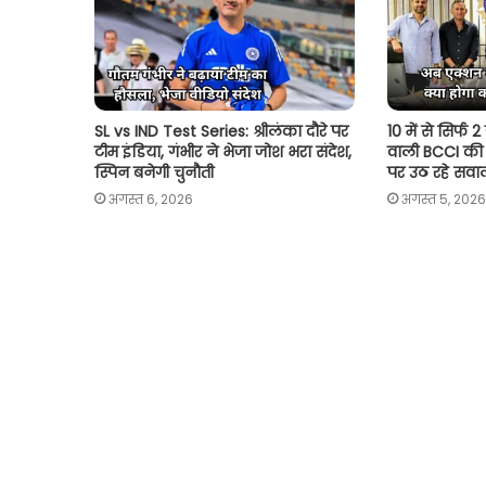
SL vs IND Test Series: श्रीलंका दौरे पर
10 में से सिर्फ 
टीम इंडिया, गंभीर ने भेजा जोश भरा संदेश,
वाली BCCI की 
स्पिन बनेगी चुनौती
पर उठ रहे सवा
अगस्त 6, 2026
अगस्त 5, 2026