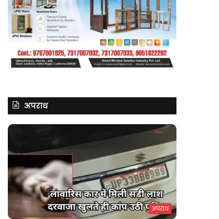
अपराध
अपराध