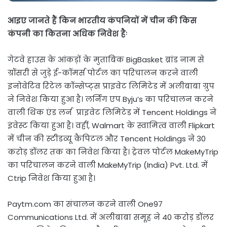
आइए जानते हैं किन भारतीय कंपनियों में चीन की किस
कंपनी का कितना अधिक निवेश हैः
गेटवे हाउस के आंकड़ों के मुताबिक BigBasket ब्रांड नाम से
ग्रॉसरी से जुड़े ई-कॉमर्स पोर्टल का परिचालन करने वाली
इनोवेटिव रिटेल कॉन्सेप्ट्स प्राइवेट लिमिटेड में अलीबाबा ग्रुप
ने निवेश किया हुआ है। लर्निंग एप Byju’s का परिचालन करने
वाली थिंक एंड लर्न प्राइवेट लिमिटेड में Tencent Holdings ने
इंवेस्ट किया हुआ है। वहीं, Walmart के स्वामित्व वाली Flipkart
में चीन की स्टीडव्यू कैपिटल और Tencent Holdings ने 30
करोड़ डॉलर तक का निवेश किया है। ट्रेवल पोर्टल MakeMyTrip
का परिचालन करने वाली MakeMyTrip (India) Pvt. Ltd. में
Ctrip निवेश किया हुआ है।
Paytm.com का संचालन करने वाली One97
Communications Ltd. में अलीबाबा समूह ने 40 करोड़ डॉलर