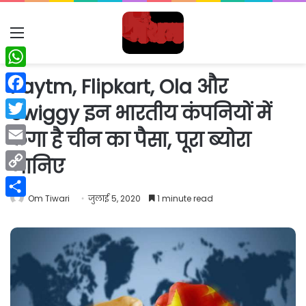
Menu
WhatsApp
Paytm, Flipkart, Ola और
Facebook
Swiggy इन भारतीय कंपनियों में
Twitter
लगा है चीन का पैसा, पूरा ब्योरा
Email
जानिए
Copy
Om Tiwari
जुलाई 5, 2020
1 minute read
Link
Share