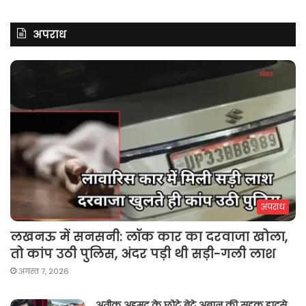
अपराध
अपराध
लखनऊ में सनसनी: लॉक कार का दरवाजा खोला,
तो कांप उठी पुलिस, अंदर पड़ी थी सड़ी-गली लाश
अगस्त 7, 2026
अतीक अहमद के छोटे बेटे अबान की सड़क हादसे