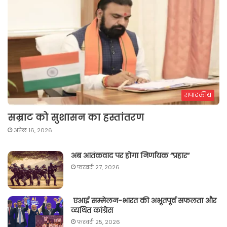
संपादकीय
सम्राट को सुशासन का हस्तांतरण
अप्रैल 16, 2026
अब आतंकवाद पर होगा निर्णायक “प्रहार“
फ़रवरी 27, 2026
एआई सम्मेलन-भारत की अभूतपूर्व सफलता और
व्यथित कांग्रेस
फ़रवरी 25, 2026