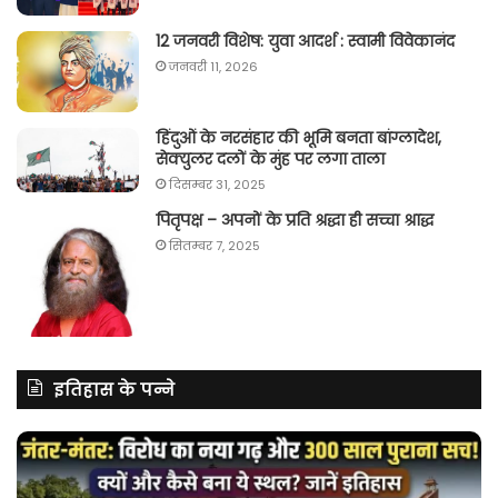
12 जनवरी विशेष: युवा आदर्श : स्वामी विवेकानंद
जनवरी 11, 2026
हिंदुओं के नरसंहार की भूमि बनता बांग्लादेश,
सेक्युलर दलों के मुंह पर लगा ताला
दिसम्बर 31, 2025
पितृपक्ष – अपनों के प्रति श्रद्धा ही सच्चा श्राद्ध
सितम्बर 7, 2025
इतिहास के पन्ने