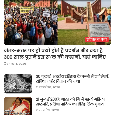
इतिहास के पन्ने
जंतर-मंतर पर ही क्यों होते हैं प्रदर्शन और क्या है
300 साल पुराने इस स्थल की कहानी, यहां जानिए
अगस्त 3, 2026
30 जुलाई: भारतीय इतिहास के पन्नों में दर्ज संघर्ष,
संविधान और विज्ञान की गाथा
जुलाई 30, 2026
21 जुलाई 2007: भारत को मिली पहली महिला
राष्ट्रपति, प्रतिभा पाटिल का ऐतिहासिक चुनाव
जुलाई 21, 2026