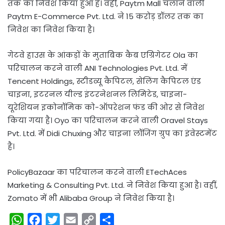
तक का निवेश किया हुआ है। वहीं, Paytm Mall चलाने वाली
Paytm E-Commerce Pvt. Ltd. ने 15 करोड़ डॉलर तक का
निवेश का निवेश किया है।
गेटवे हाउस के आंकड़ों के मुताबिक कैब एग्रिगेटर Ola का
परिचालन करने वाली ANI Technologies Pvt. Ltd. में
Tencent Holdings, स्टीडव्यू कैपिटल, सेलिंग कैपिटल एंड
चाइना, इटरनल यील्ड इंटरनेशनल लिमिटेड, चाइना-
यूरेशियन इकोनॉमिक को-ऑपरेशन फंड की ओर से निवेश
किया गया है। Oyo का परिचालन करने वाली Oravel Stays
Pvt. Ltd. में Didi Chuxing और चाइना लॉजिंग ग्रुप का इंवेस्टमेंट
है।
PolicyBazaar का परिचालन करने वाली ETechAces
Marketing & Consulting Pvt. Ltd. ने निवेश किया हुआ है। वहीं,
Zomato में भी Alibaba Group ने निवेश किया है।
W
F
T
E
C
S