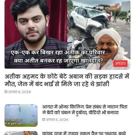
अपराध
अतीक अहमद के छोटे बेटे अबान की सड़क हादसे में
मौत, जेल में बंद भाई से मिले जा रहे थे झांसी
अगस्त 6, 2026
आगरा में ऑनर किलिग़: प्रेम संबंध से नाराज पिता
ने बेटी को चंबल में डुबोया, वीडियो भी बनाया
अगस्त 5, 2026
कांवड़ यात्रा में उपद्रव: स्कूल वैन पर पथराव, बच्चे