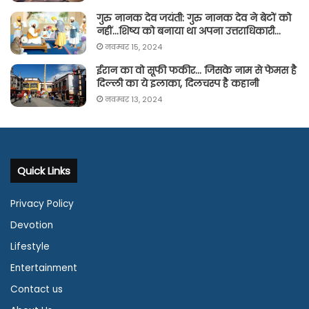
गुरु नानक देव जयंती: गुरु नानक देव ने बेटों को
नहीं…शिष्य को बनाया था अपना उत्तराधिकारी…
नवम्बर 15, 2024
ईरान का वो सूफी फकीर… जिसके नाम से फेमस है
दिल्ली का ये इलाका, दिलचस्प है कहानी
नवम्बर 13, 2024
Quick Links
Privacy Policy
Devotion
Lifestyle
Entertainment
Contact us