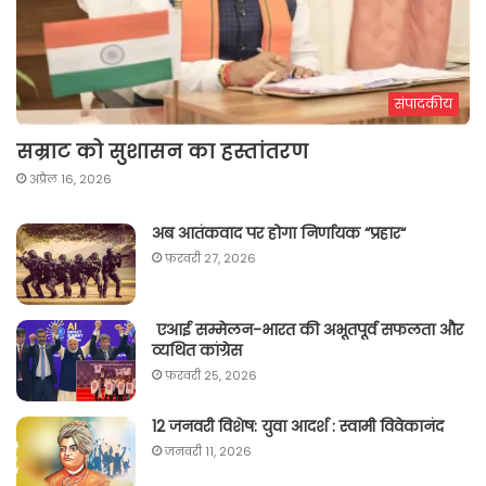
संपादकीय
सम्राट को सुशासन का हस्तांतरण
अप्रैल 16, 2026
अब आतंकवाद पर होगा निर्णायक “प्रहार“
फ़रवरी 27, 2026
एआई सम्मेलन-भारत की अभूतपूर्व सफलता और
व्यथित कांग्रेस
फ़रवरी 25, 2026
12 जनवरी विशेष: युवा आदर्श : स्वामी विवेकानंद
जनवरी 11, 2026