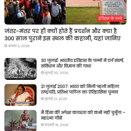
इतिहास के पन्ने
जंतर-मंतर पर ही क्यों होते हैं प्रदर्शन और क्या है
300 साल पुराने इस स्थल की कहानी, यहां जानिए
अगस्त 3, 2026
30 जुलाई: भारतीय इतिहास के पन्नों में दर्ज संघर्ष,
संविधान और विज्ञान की गाथा
जुलाई 30, 2026
21 जुलाई 2007: भारत को मिली पहली महिला
राष्ट्रपति, प्रतिभा पाटिल का ऐतिहासिक चुनाव
जुलाई 21, 2026
मैं हिंसा की अपेक्षा कायरता को कभी नहीं चुनूँगा –
महात्मा गाँधी
फ़रवरी 18, 2026