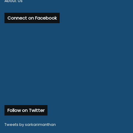
About Us
Connect on Facebook
Follow on Twitter
Tweets by sarkarimanthan