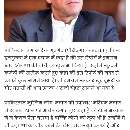
पाकिस्तान डेमोक्रेटिक मूवमेंट (पीडीएम) के प्रवक्ता हाफिज
हमदुल्ला ने एक बयान में कहा है की इस रिपोर्ट ने इमरान
खान और PTI की चोरी का खुलासा किया है। उन्होंने स्क्रूटनी
कमेटी की तारीफ करते हुए कहा की इस रिपोर्ट की मदद से
काफी कुछ सामने आया है। जो इमरान सरकार खुद दूसरों को
चोर बताती थी आज उनका असली चेहरा सामने आ गया है।
पाकिस्तान मुस्लिम लीग-नवाज की उपाध्यक्ष मरियम नवाज
ने इमरान खान पर आरोप लगाते हुए कहा है की खान सरकार
ने न केवल पैसा चुराया है बल्कि लोगों को लूटा भी है ,उन्होंने ये
भी कहा PTI को नीचे लाने के लिए इतने सबूत काफी है ,और