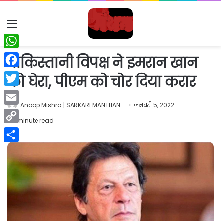
Menu
WhatsApp
पाकिस्तानी विपक्ष ने इमरान खान
Facebook
को घेरा, पीएम को चोर दिया करार
Twitter
Anoop Mishra | SARKARI MANTHAN
जनवरी 5, 2022
Email
1 minute read
Copy
Link
Share