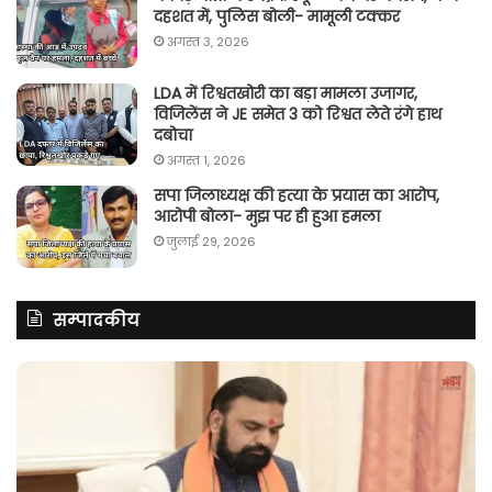
दहशत में, पुलिस बोली- मामूली टक्कर
अगस्त 3, 2026
LDA में रिश्वतखोरी का बड़ा मामला उजागर,
विजिलेंस ने JE समेत 3 को रिश्वत लेते रंगे हाथ
दबोचा
अगस्त 1, 2026
सपा जिलाध्यक्ष की हत्या के प्रयास का आरोप,
आरोपी बोला- मुझ पर ही हुआ हमला
जुलाई 29, 2026
सम्पादकीय