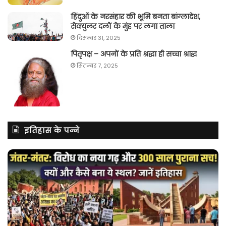
हिंदुओं के नरसंहार की भूमि बनता बांग्लादेश,
सेक्युलर दलों के मुंह पर लगा ताला
दिसम्बर 31, 2025
पितृपक्ष – अपनों के प्रति श्रद्धा ही सच्चा श्राद्ध
सितम्बर 7, 2025
इतिहास के पन्ने