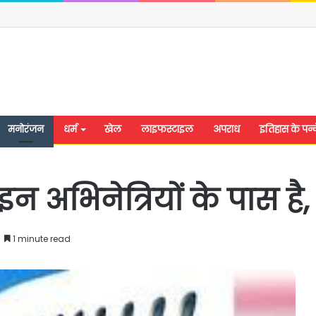
मनोरंजन
धर्म
खेल
लाइफस्टाइल
अपराध
इतिहास के पन्न
 अभिनेत्रियों के पास है, 
1 minute read
यूपी