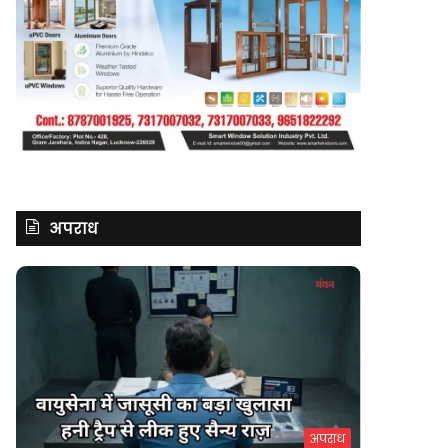
अपराध
अपराध