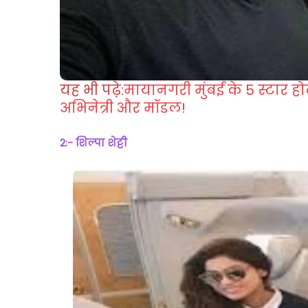
यह भी पढ़े:
मायानगरी मुंबई के 5 स्टार हो
अभिनेत्री और मॉडल!
2:- शिल्पा शेट्टी