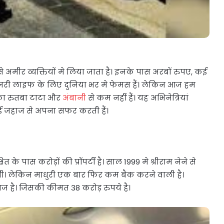
अमीर व्यक्तियों मे लिया जाता है। इनके पास अरबों रुपए, कई
 लग्जरी लाइफ के लिए दुनिया भर मे फेमस हैं। लेकिन आज हम
नका रुतबा टाटा और
अंबानी
से कम नहीं हैं। यह अभिनेत्रियां
ाई जहाज से अपना सफर करती हैं।
े पास करोड़ों की प्रॉपर्टी है। साल 1999 मे श्रीराम नेने से
ी थी। लेकिन माधुरी एक बार फिर कम बैक करने वाली है।
 है। जिसकी कीमत 38 करोड़ रुपये है।