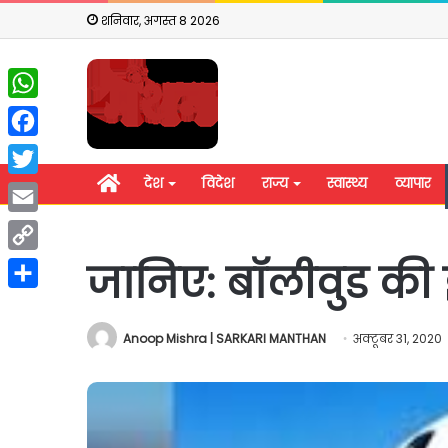
शनिवार, अगस्त 8 2026
WhatsApp
Facebook
होम
देश
विदेश
राज्य
स्वास्थ्य
व्यापार
Twitter
Email
Copy
जानिए: बॉलीवुड की इन
Link
Share
Anoop Mishra | SARKARI MANTHAN
अक्टूबर 31, 2020
शिवसेना