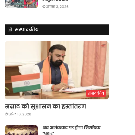
अगस्त 3, 2026
सम्पादकीय
संपादकीय
सम्राट को सुशासन का हस्तांतरण
अप्रैल 16, 2026
अब आतंकवाद पर होगा निर्णायक
“प्रहार“