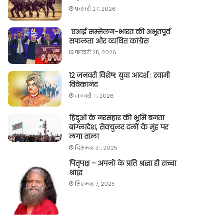
फ़रवरी 27, 2026
एआई सम्मेलन-भारत की अभूतपूर्व
सफलता और व्यथित कांग्रेस
फ़रवरी 25, 2026
12 जनवरी विशेष: युवा आदर्श : स्वामी
विवेकानंद
जनवरी 11, 2026
हिंदुओं के नरसंहार की भूमि बनता
बांग्लादेश, सेक्युलर दलों के मुंह पर
लगा ताला
दिसम्बर 31, 2025
पितृपक्ष – अपनों के प्रति श्रद्धा ही सच्चा
श्राद्ध
सितम्बर 7, 2025