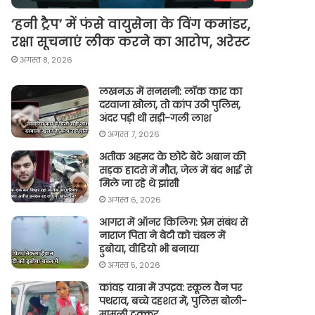
‘हनी ट्रैप’ में फंसे वायुसेना के विंग कमांडर,
रक्षा सूचनाएं लीक करने का आरोप, अरेस्ट
अगस्त 8, 2026
लखनऊ में सनसनी: लॉक कार का
दरवाजा खोला, तो कांप उठी पुलिस,
अंदर पड़ी थी सड़ी-गली लाश
अगस्त 7, 2026
अतीक अहमद के छोटे बेटे अबान की
सड़क हादसे में मौत, जेल में बंद भाई से
मिले जा रहे थे झांसी
अगस्त 6, 2026
आगरा में ऑनर किलिग़: प्रेम संबंध से
नाराज पिता ने बेटी को चंबल में
डुबोया, वीडियो भी बनाया
अगस्त 5, 2026
कांवड़ यात्रा में उपद्रव: स्कूल वैन पर
पथराव, बच्चे दहशत में, पुलिस बोली-
मामूली टक्कर