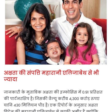
अक्षता की संपत्ति महारानी एलिजाबेथ से भी
ज्यादा
जानकारी के मुताबिक अक्षता की इन्फोसिस में 0.91 प्रतिशत
की पार्टनरशिप है। जिसकी वैल्यू करीब 4,300 करोड़ रुपए
यानि 430 मिलियन पौंड है। एक रिपोर्ट के अनुसार अक्षता
ब्रिटेन की महारानी एलिजाबेथ से काफी अमीर हैं क्योंकि