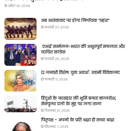
अप्रैल 16, 2026
अब आतंकवाद पर होगा निर्णायक “प्रहार“
फ़रवरी 27, 2026
एआई सम्मेलन-भारत की अभूतपूर्व सफलता और
व्यथित कांग्रेस
फ़रवरी 25, 2026
12 जनवरी विशेष: युवा आदर्श : स्वामी विवेकानंद
जनवरी 11, 2026
हिंदुओं के नरसंहार की भूमि बनता बांग्लादेश,
सेक्युलर दलों के मुंह पर लगा ताला
दिसम्बर 31, 2025
पितृपक्ष – अपनों के प्रति श्रद्धा ही सच्चा श्राद्ध
सितम्बर 7, 2025