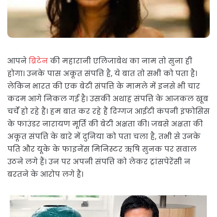
आपने
ब्रिटेन
की महारानी एलिजाबेथ का नाम तो सुना ही
होगा। उनके पास अकूत संपत्ति है, ये बात तो सभी को पता है।
लेकिन भारत की एक बेटी संपत्ति के मामले में इनसे भी चार
कदम आगे निकल गई है। उसकी अथाह संपत्ति के आजकल खूब
चर्चे हो रहे हैं। हम बात कर रहे हैं दिग्गज आईटी कंपनी इंफोसिस
के फाउंडर नारायण मूर्ति की बेटी अक्षता की। जबसे अक्षता की
अकूत संपत्ति के बारे में दुनिया को पता चला है, तभी से उनके
पति और यूके के फाइनेंस मिनिस्टर ऋषि सुनक पर सवाल
उठने लगे हैं। उन पर अपनी संपत्ति को लेकर ट्रांसपेरेंसी न
बरतने के आरोप लगे हैं।