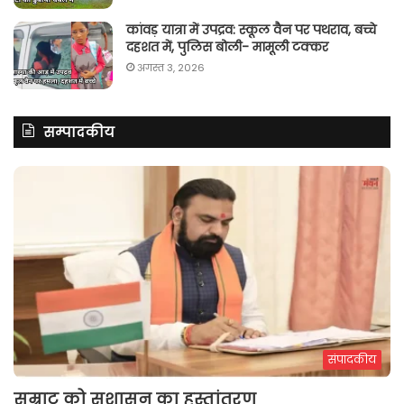
कांवड़ यात्रा में उपद्रव: स्कूल वैन पर पथराव, बच्चे
दहशत में, पुलिस बोली- मामूली टक्कर
अगस्त 3, 2026
सम्पादकीय
संपादकीय
सम्राट को सुशासन का हस्तांतरण