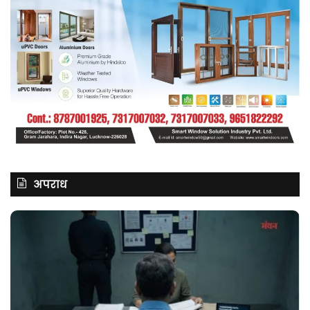
अपराध