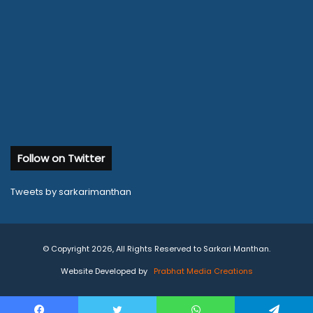
Follow on Twitter
Tweets by sarkarimanthan
© Copyright 2026, All Rights Reserved to Sarkari Manthan.
Website Developed by
Prabhat Media Creations