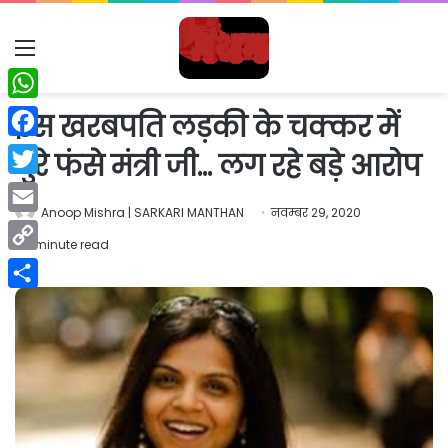
Menu
WhatsApp
इस खरबपति लड़की के चक्कर में
Facebook
बुरे फंसे मंत्री जी… लग रहे बड़े आरोप
Twitter
Anoop Mishra | SARKARI MANTHAN
नवम्बर 29, 2020
Email
1 minute read
Copy
Link
Share