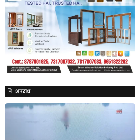
अपराध