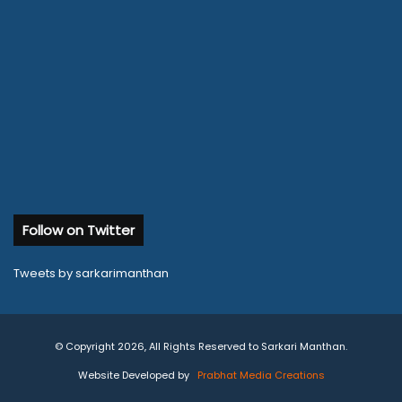
Follow on Twitter
Tweets by sarkarimanthan
© Copyright 2026, All Rights Reserved to Sarkari Manthan.
Website Developed by
Prabhat Media Creations