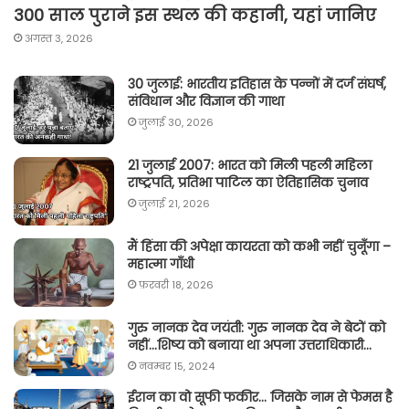
300 साल पुराने इस स्थल की कहानी, यहां जानिए
अगस्त 3, 2026
30 जुलाई: भारतीय इतिहास के पन्नों में दर्ज संघर्ष,
संविधान और विज्ञान की गाथा
जुलाई 30, 2026
21 जुलाई 2007: भारत को मिली पहली महिला
राष्ट्रपति, प्रतिभा पाटिल का ऐतिहासिक चुनाव
जुलाई 21, 2026
मैं हिंसा की अपेक्षा कायरता को कभी नहीं चुनूँगा –
महात्मा गाँधी
फ़रवरी 18, 2026
गुरु नानक देव जयंती: गुरु नानक देव ने बेटों को
नहीं…शिष्य को बनाया था अपना उत्तराधिकारी…
नवम्बर 15, 2024
ईरान का वो सूफी फकीर… जिसके नाम से फेमस है