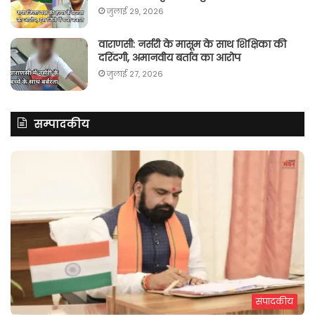
जुलाई 29, 2026
वाराणसी: नर्सरी के मासूम के साथ शिक्षिका की
दरिंदगी, अमानवीय बर्ताव का आरोप
जुलाई 27, 2026
सम्पादकीय
संपादकीय