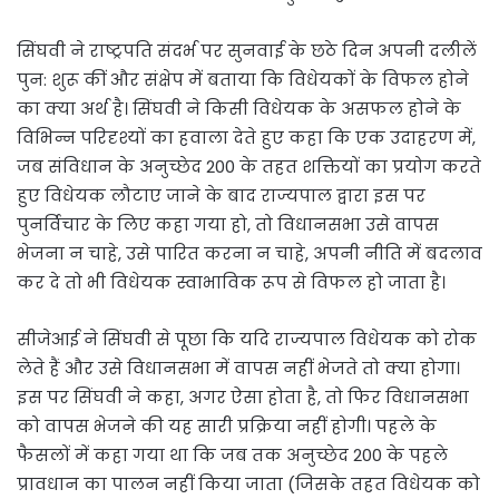
सिंघवी ने राष्ट्रपति संदर्भ पर सुनवाई के छठे दिन अपनी दलीलें
पुन: शुरू कीं और संक्षेप में बताया कि विधेयकों के विफल होने
का क्या अर्थ है। सिंघवी ने किसी विधेयक के असफल होने के
विभिन्न परिदृश्यों का हवाला देते हुए कहा कि एक उदाहरण में,
जब संविधान के अनुच्छेद 200 के तहत शक्तियों का प्रयोग करते
हुए विधेयक लौटाए जाने के बाद राज्यपाल द्वारा इस पर
पुनर्विचार के लिए कहा गया हो, तो विधानसभा उसे वापस
भेजना न चाहे, उसे पारित करना न चाहे, अपनी नीति में बदलाव
कर दे तो भी विधेयक स्वाभाविक रूप से विफल हो जाता है।
सीजेआई ने सिंघवी से पूछा कि यदि राज्यपाल विधेयक को रोक
लेते हैं और उसे विधानसभा में वापस नहीं भेजते तो क्या होगा।
इस पर सिंघवी ने कहा, अगर ऐसा होता है, तो फिर विधानसभा
को वापस भेजने की यह सारी प्रक्रिया नहीं होगी। पहले के
फैसलों में कहा गया था कि जब तक अनुच्छेद 200 के पहले
प्रावधान का पालन नहीं किया जाता (जिसके तहत विधेयक को