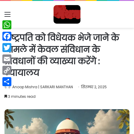
Menu
WhatsApp
राष्ट्रपति को विधेयक भेजे जाने के
Facebook
मामले में केवल संविधान के
Twitter
प्रावधानों की व्याख्या करेंगे :
Email
न्यायालय
Copy
Anoop Mishra | SARKARI MANTHAN
सितम्बर 2, 2025
Link
Share
3 minutes read