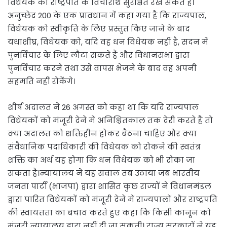
विधेयक को राष्ट्रपति के विचारार्थ सुरक्षित रख सकते हैं।
अनुच्छेद 200 के एक प्रावधान में कहा गया है कि राज्यपाल,
विधेयक को स्वीकृति के लिए प्रस्तुत किए जाने के बाद
यथाशीघ्र, विधेयक को, यदि वह धन विधेयक नहीं है, सदन में
पुनर्विचार के लिए लौटा सकते हैं और विधानसभा द्वारा
पुनर्विचार करने तथा उसे वापस भेजने के बाद वह अपनी
सहमति नहीं रोकेंगे।
शीर्ष अदालत ने 26 अगस्त को कहा था कि यदि राज्यपाल
विधेयकों को मंजूरी देने में अनिश्चितकाल तक देरी करते हैं तो
क्या अदालत को शक्तिहीन होकर बैठना चाहिए और क्या
संवैधानिक पदाधिकारी की विधेयक को रोकने की स्वतंत्र
शक्ति का अर्थ यह होगा कि धन विधेयक को भी रोका जा
सकता है।न्यायालय ने यह सवाल तब उठाया जब भारतीय
जनता पार्टी (भाजपा) द्वारा शासित कुछ राज्यों ने विधानमंडल
द्वारा पारित विधेयकों को मंजूरी देने में राज्यपालों और राष्ट्रपति
की स्वायत्तता का बचाव करते हुए कहा कि किसी कानून को
मंजूरी न्यायालय द्वारा नहीं दी जा सकती। राज्य सरकारों ने यह