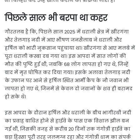
भी चिन्हित कर उन्हें खाली कराने की प्रक्रिया जारी है।
पिछले साल भी बरपा था कहर
गौरतलब है कि, पिछले साल 2025 में धराली क्षेत्र में खीरगंगा
और तेलगाड़ नदी में आए भीषण जनसैलाब ने धराली और
हर्षिल को भारी नुकसान पहुंचाया था। खीरगंगा से आए मलबे में
पूरा धराली कस्बा दब गया था। इस आपदा में सात लोगों की
मौत की पुष्टि हुई थी, जबकि 68 लोग लापता हो गए थे, जिन्हें
बाद में मृत घोषित कर दिया गया। इसके अलावा तेलगाड़ नदी
के उफान पर आने से हर्षिल स्थित आर्मी कैंप के नौ जवान भी
लापता हो गए थे, जिनमें से केवल दो जवानों के शव ही बरामद
हो सके थे।
इस आपदा के दौरान हर्षिल और धराली के बीच भागीरथी नदी
का प्रवाह बाधित होने से हाईवे के पास एक विशाल झील बन
गई थी, जिसकी वजह से करीब 20 दिनों तक गंगोत्री हाईवे का
बड़ा हिस्सा पूरी तरह जलमग्न रहा और गंगोत्री धाम का संपर्क