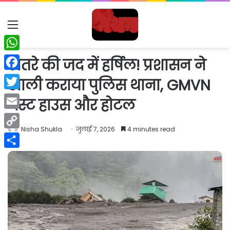
Menu
WhatsApp
खतरे की जद में हर्षिल! प्रशासन ने
Facebook
खाली कराया पुलिस थाना, GMVN
Twitter
गेस्ट हाउस और होटल
Email
Nisha Shukla
जुलाई 7, 2026
4 minutes read
Copy
Link
Share