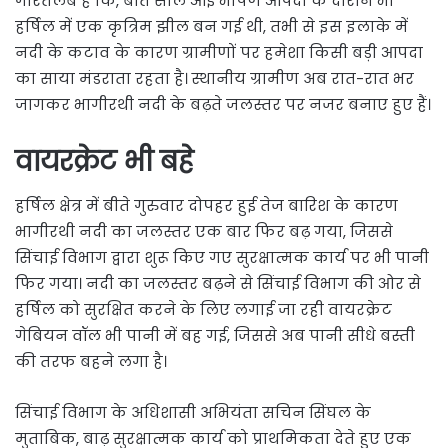
गौरतलब है कि, बीते साल आई भीषण आपदा के दौरान भी
हर्षिल में एक कृत्रिम झील बन गई थी, तभी से इस इलाके में
नदी के कटाव के कारण ग्रामीणों पर हमेशा किसी बड़ी आपदा
का साया मंडराता रहता है। स्थानीय ग्रामीण अब रात-रात भर
जागकर भागीरथी नदी के बढ़ते जलस्तर पर नजर बनाए हुए हैं।
वायरक्रेट भी बहे
हर्षिल क्षेत्र में बीते गुरुवार दोपहर हुई तेज बारिश के कारण
भागीरथी नदी का जलस्तर एक बार फिर बढ़ गया, जिससे
सिंचाई विभाग द्वारा शुरू किए गए सुरक्षात्मक कार्य पर भी पानी
फिर गया। नदी का जलस्तर बढ़ने से सिंचाई विभाग की ओर से
हर्षिल को सुरक्षित करने के लिए लगाई जा रही वायरक्रेट
गेबियन वॉल भी पानी में बह गई, जिससे अब पानी सीधे बस्ती
की तरफ बहने लगा है।
सिंचाई विभाग के अधिशासी अभियंता सचिन सिंघल के
मुताबिक, बाढ़ सुरक्षात्मक कार्य को प्राथमिकता देते हुए एक