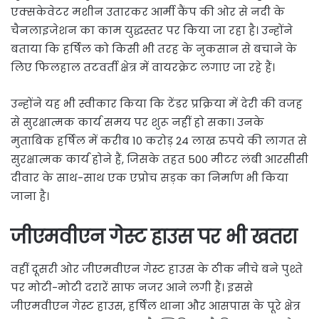
एक्सकेवेटर मशीन उतारकर आर्मी कैंप की ओर से नदी के
चैनलाइजेशन का काम युद्धस्तर पर किया जा रहा है। उन्होंने
बताया कि हर्षिल को किसी भी तरह के नुकसान से बचाने के
लिए फिलहाल तटवर्ती क्षेत्र में वायरक्रेट लगाए जा रहे हैं।
उन्होंने यह भी स्वीकार किया कि टेंडर प्रक्रिया में देरी की वजह
से सुरक्षात्मक कार्य समय पर शुरू नहीं हो सका। उनके
मुताबिक हर्षिल में करीब 10 करोड़ 24 लाख रुपये की लागत से
सुरक्षात्मक कार्य होने हैं, जिसके तहत 500 मीटर लंबी आरसीसी
दीवार के साथ-साथ एक एप्रोच सड़क का निर्माण भी किया
जाना है।
जीएमवीएन गेस्ट हाउस पर भी खतरा
वहीं दूसरी ओर जीएमवीएन गेस्ट हाउस के ठीक नीचे बने पुश्ते
पर मोटी-मोटी दरारें साफ नजर आने लगी हैं। इससे
जीएमवीएन गेस्ट हाउस, हर्षिल थाना और आसपास के पूरे क्षेत्र