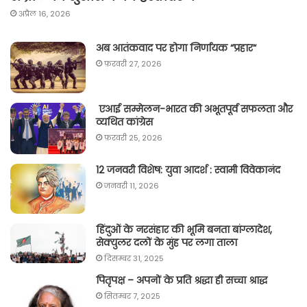
अप्रैल 16, 2026
अब आतंकवाद पर होगा निर्णायक “प्रहार“
फ़रवरी 27, 2026
एआई सम्मेलन-भारत की अभूतपूर्व सफलता और
व्यथित कांग्रेस
फ़रवरी 25, 2026
12 जनवरी विशेष: युवा आदर्श : स्वामी विवेकानंद
जनवरी 11, 2026
हिंदुओं के नरसंहार की भूमि बनता बांग्लादेश,
सेक्युलर दलों के मुंह पर लगा ताला
दिसम्बर 31, 2025
पितृपक्ष – अपनों के प्रति श्रद्धा ही सच्चा श्राद्ध
सितम्बर 7, 2025