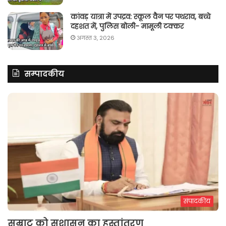
कांवड़ यात्रा में उपद्रव: स्कूल वैन पर पथराव, बच्चे
दहशत में, पुलिस बोली- मामूली टक्कर
अगस्त 3, 2026
सम्पादकीय
संपादकीय
सम्राट को सुशासन का हस्तांतरण