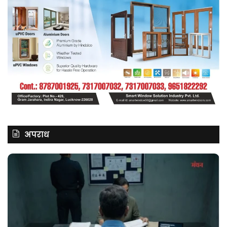
अपराध