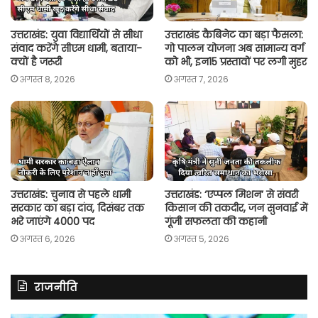
उत्तराखंड: युवा विद्यार्थियों से सीधा
उत्तराखंड कैबिनेट का बड़ा फैसला:
संवाद करेंगे सीएम धामी, बताया-
गो पालन योजना अब सामान्य वर्ग
क्यों है जरूरी
को भी, इन15 प्रस्तावों पर लगी मुहर
अगस्त 8, 2026
अगस्त 7, 2026
उत्तराखंड: चुनाव से पहले धामी
उत्तराखंड: ‘एप्पल मिशन’ से संवरी
सरकार का बड़ा दांव, दिसंबर तक
किसान की तकदीर, जन सुनवाई में
भरे जाएंगे 4000 पद
गूंजी सफलता की कहानी
अगस्त 6, 2026
अगस्त 5, 2026
राजनीति