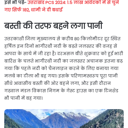
इसे भी पढ़ें-
उत्तराखंड PCS 2024: 1.5 लाख आवेदकों में से चुने
गए सिर्फ 182, धामी ने दी बधाई
बस्ती की तरफ बहने लगा पानी
उत्तरकाशी जिला मुख्यालय से करीब 80 किलोमीटर दूर स्थित
हर्षिल इन दिनों भागीरथी नदी के बढ़ते जलस्तर की वजह से
आपदा के साये में जी रहा है। दरअसल बीते शुक्रवार को हुई भारी
बारिश के चलते भागीरथी नदी का जलस्तर अचानक इतना बढ़
गया कि पहले नदी को चैनलाइज करने के लिए बनाया गया
मलबे का टीला भी बह गया। इसके परिणामस्वरूप पूरा पानी
सीधे आवासीय बस्ती की ओर बहने लगा, और इसी दौरान
गढ़वाल मंडल विकास निगम के गेस्ट हाउस का एक टिनशेड
भी पानी में बह गया।