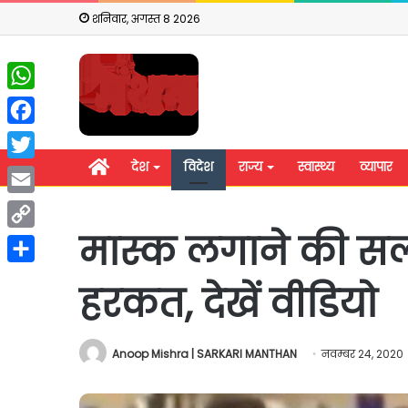
शनिवार, अगस्त 8 2026
WhatsApp
Facebook
होम
देश
विदेश
राज्य
स्वास्थ्य
व्यापार
Twitter
Email
मास्क लगाने की सला
Copy
Link
Share
हरकत, देखें वीडियो
Anoop Mishra | SARKARI MANTHAN
नवम्बर 24, 2020