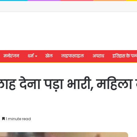
मनोरंजन
धर्म
खेल
लाइफस्टाइल
अपराध
इतिहास के पन्न
ह देना पड़ा भारी, महिला 
1 minute read