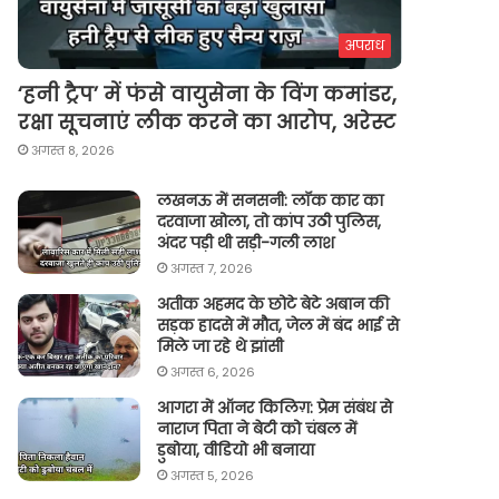
अपराध
‘हनी ट्रैप’ में फंसे वायुसेना के विंग कमांडर,
रक्षा सूचनाएं लीक करने का आरोप, अरेस्ट
अगस्त 8, 2026
लखनऊ में सनसनी: लॉक कार का
दरवाजा खोला, तो कांप उठी पुलिस,
अंदर पड़ी थी सड़ी-गली लाश
अगस्त 7, 2026
अतीक अहमद के छोटे बेटे अबान की
सड़क हादसे में मौत, जेल में बंद भाई से
मिले जा रहे थे झांसी
अगस्त 6, 2026
आगरा में ऑनर किलिग़: प्रेम संबंध से
नाराज पिता ने बेटी को चंबल में
डुबोया, वीडियो भी बनाया
अगस्त 5, 2026