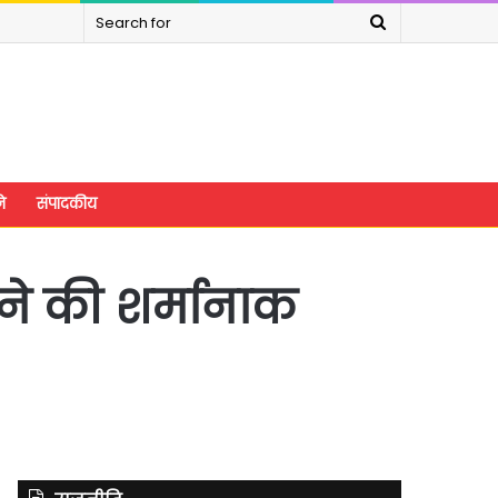
Search
for
े
संपादकीय
ने की शर्मानाक