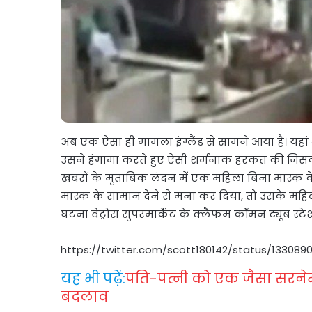
अब एक ऐसा ही मामला इंग्लैंड से सामने आया है। यह
उसने हंगामा करते हुए ऐसी शर्मनाक हरकत की जिसका
खबरों के मुताबिक लंदन में एक महिला बिना मास्क के 
मास्क के सामान देने से मना कर दिया, तो उसके महिल
घटना वेट्रोस सुपरमार्केट के क्लैफम कॉमन ट्यूब स्टे
https://twitter.com/scott180142/status/13308
यह भी पढ़ें:
पति-पत्नी को एक जैसा सरनेम
बदलाव