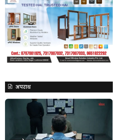
अपराध