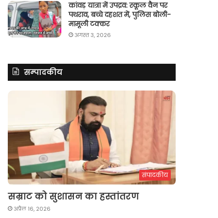
कांवड़ यात्रा में उपद्रव: स्कूल वैन पर
पथराव, बच्चे दहशत में, पुलिस बोली-
मामूली टक्कर
अगस्त 3, 2026
सम्पादकीय
संपादकीय
सम्राट को सुशासन का हस्तांतरण
अप्रैल 16, 2026