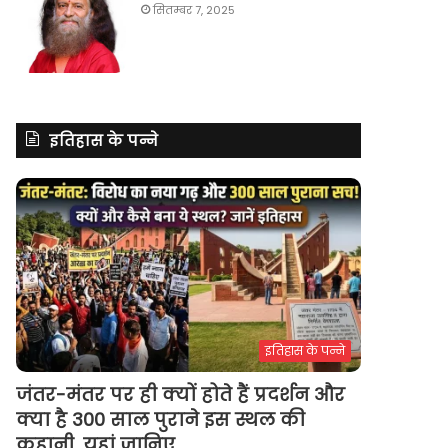
सितम्बर 7, 2025
इतिहास के पन्ने
इतिहास के पन्ने
जंतर-मंतर पर ही क्यों होते हैं प्रदर्शन और
क्या है 300 साल पुराने इस स्थल की
कहानी, यहां जानिए