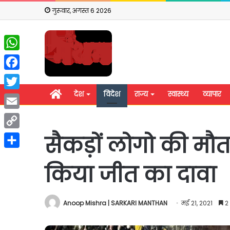
गुरूवार, अगस्त 6 2026
WhatsApp
Facebook
होम
देश
विदेश
राज्य
स्वास्थ्य
व्यापार
Twitter
Email
Copy
सैकड़ों लोगो की मौत 
Link
Share
किया जीत का दावा
Anoop Mishra | SARKARI MANTHAN
मई 21, 2021
2