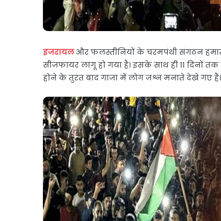
इजरायल
और फलस्तीनियों के चरमपंथी संगठन हमास
सीजफायर लागू हो गया है। इसके साथ ही 11 दिनों तक
होने के तुरंत बाद गाजा में लोग जश्न मनाते देखे गए हैं।