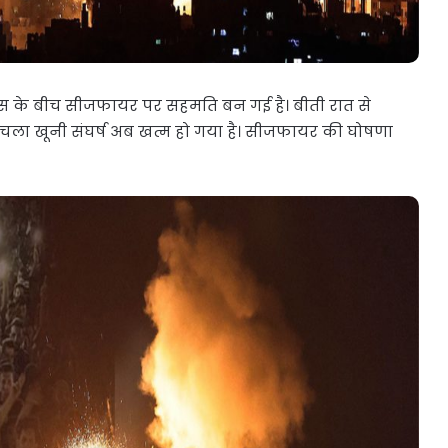
 के बीच सीजफायर पर सहमति बन गई है। बीती रात से
 चला खूनी संघर्ष अब खत्म हो गया है। सीजफायर की घोषणा