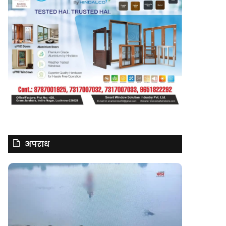
अपराध