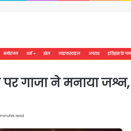
मनोरंजन
धर्म
खेल
लाइफस्टाइल
अपराध
इतिहास के पन्न
पर गाजा ने मनाया जश्न, ख
 minutes read