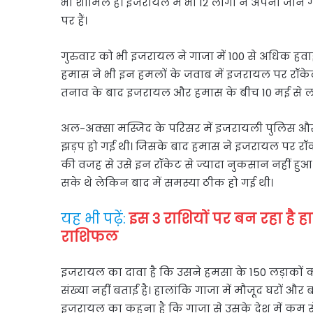
भी शामिल हैं। इजरायल में भी 12 लोगों ने अपनी जान ग
पर हैं।
गुरुवार को भी इजरायल ने गाजा में 100 से अधिक 
हमास ने भी इन हमलों के जवाब में इजरायल पर रॉकेट 
तनाव के बाद इजरायल और हमास के बीच 10 मई से लड़ा
अल-अक्सा मस्जिद के परिसर में इजरायली पुलिस और 
झड़प हो गई थी। जिसके बाद हमास ने इजरायल पर रॉ
की वजह से उसे इन रॉकेट से ज्यादा नुकसान नहीं हुआ।
सके थे लेकिन बाद में समस्या ठीक हो गई थी।
यह भी पढ़ें:
इस 3 राशियों पर बन रहा है ह
राशिफल
इजरायल का दावा है कि उसने हमसा के 150 लड़ाकों क
संख्या नहीं बताई है। हालांकि गाजा में मौजूद घरों और
इजरायल का कहना है कि गाजा से उसके देश में कम स