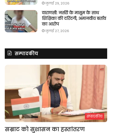
जुलाई 29, 2026
वाराणसी: नर्सरी के मासूम के साथ
शिक्षिका की दरिंदगी, अमानवीय बर्ताव
का आरोप
जुलाई 27, 2026
सम्पादकीय
संपादकीय
सम्राट को सुशासन का हस्तांतरण