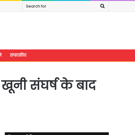
Search
for
े
संपादकीय
ूनी संघर्ष के बाद