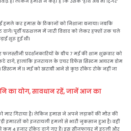
ंवाई है। लेकिन हमास ने कहा है कि उसके ‘हाथ अब भी ट्रिगर’
हवाई हमले कर हमास के ठिकानों को निशाना बनाया। जबकि
दागे। पूर्वी यरुशलम में जारी विवाद को लेकर हफ्तों तक चले
ई शुरू हुई थी।
फलस्तीनी प्रदर्शनकारियों के बीच 7 मई की शाम शुक्रवार को
कटे दागे, हालांकि इजरायल के एयर डिफेंस सिस्टम आयरम डोम
 सिस्टम में 11 मई को खराबी आने से कुछ रॉकेट रोके नहीं जा
ानि का योग, सावधान रहें, जानें आज का
ो मार गिराया है। लेकिन हमास ने अपने लड़ाकों की मौत की
 बड़ी इमारतों को इजरायली हमलों से भारी नुकसान हुआ है। वहीं
े कम 4 हजार रॉकेट दागे गए हैं। इस सीजफायर में इटली और