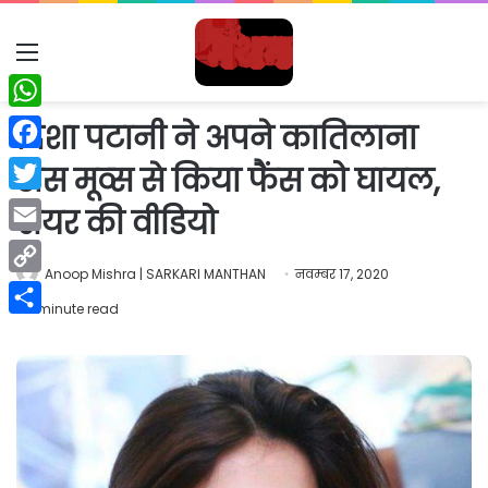
Menu
WhatsApp
दिशा पटानी ने अपने कातिलाना
Facebook
डांस मूव्स से किया फैंस को घायल,
Twitter
शेयर की वीडियो
Email
Anoop Mishra | SARKARI MANTHAN
नवम्बर 17, 2020
Copy
1 minute read
Link
Share