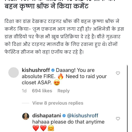
बहन कृष्णा श्रॉफ ने किया कमेंट
दिशा का डांस देखकर टाइगर श्रॉफ की बहन कृष्णा श्रॉफ ने
कमेंट किया- ‘तुम एकदम आग लगा रही हो।’ अभिनेत्री के इस
डांस वीडियो पर फैंस भी खूब प्रतिक्रिया दे रहे हैं। बीते गुरुवार
को दिशा और टाइगर मालदीव के लिए रवाना हुए थे। दोनों
फेस्टिव सीजन को वहां एंजॉय कर रहे हैं।