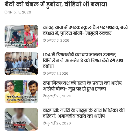
बेटी को चंबल में डुबोया, वीडियो भी बनाया
अगस्त 5, 2026
कांवड़ यात्रा में उपद्रव: स्कूल वैन पर पथराव, बच्चे
दहशत में, पुलिस बोली- मामूली टक्कर
अगस्त 3, 2026
LDA में रिश्वतखोरी का बड़ा मामला उजागर,
विजिलेंस ने JE समेत 3 को रिश्वत लेते रंगे हाथ
दबोचा
अगस्त 1, 2026
सपा जिलाध्यक्ष की हत्या के प्रयास का आरोप,
आरोपी बोला- मुझ पर ही हुआ हमला
जुलाई 29, 2026
वाराणसी: नर्सरी के मासूम के साथ शिक्षिका की
दरिंदगी, अमानवीय बर्ताव का आरोप
जुलाई 27, 2026