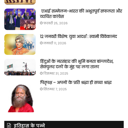
एआई सम्मेलन-भारत की अभूतपूर्व सफलता और
व्यथित कांग्रेस
फ़रवरी 25, 2026
12 जनवरी विशेष: युवा आदर्श : स्वामी विवेकानंद
जनवरी 11, 2026
हिंदुओं के नरसंहार की भूमि बनता बांग्लादेश,
सेक्युलर दलों के मुंह पर लगा ताला
दिसम्बर 31, 2025
पितृपक्ष – अपनों के प्रति श्रद्धा ही सच्चा श्राद्ध
सितम्बर 7, 2025
इतिहास के पन्ने