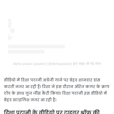
disha patani (paatni) (@dishapatani) द्वारा साझा की गई पोस्ट
वीडियो में दिशा पटानी अंग्रेजी गाने पर बेहद शानदार डांस
करती नजर आ रही हैं। दिशा ने इस दौरान ऑरेंज कलर के क्राप
टॉप के साथ लूज जींस कैरी किया। दिशा पटानी इस वीडियो में
बेहद स्टाइलिश नजर आ रही हैं।
दिशा पटानी के वीडियो पर टाइगर श्रॉफ की