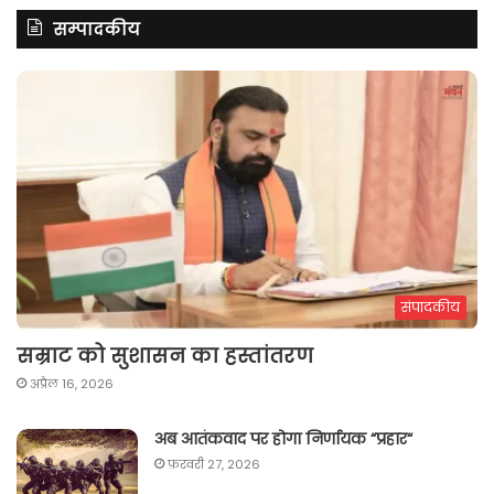
सम्पादकीय
संपादकीय
सम्राट को सुशासन का हस्तांतरण
अप्रैल 16, 2026
अब आतंकवाद पर होगा निर्णायक “प्रहार“
फ़रवरी 27, 2026