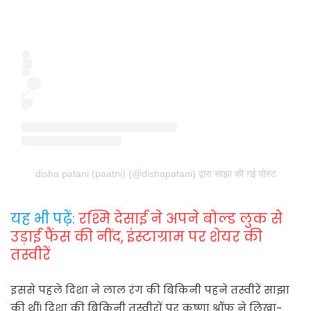
disha patani (paatni) (@dishapatani) द्वारा साझा की गई पोस्ट
यह भी पढ़ें:
रश्मि देसाई ने अपने बोल्ड लुक से
उड़ाई फैंस की नींद, इंस्टाग्राम पर शेयर की
तस्वीरें
इससे पहले दिशा ने लाल रंग की बिकिनी पहने तस्वीरें साझा
की थीं। दिशा की बिकिनी तस्वीरों पर कृष्णा श्रॉफ ने लिखा-