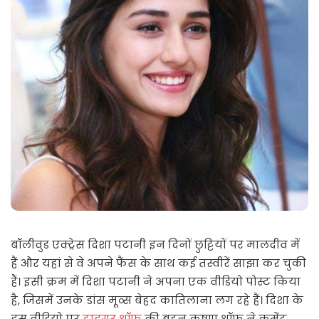
बॉलीवुड एक्‍ट्रेस दिशा पटानी इन दिनों छुट्टियों पर मालदीव में
हैं और यहां से वे अपने फैंस के साथ कई तस्वीरें साझा कर चुकी
हैं। इसी क्रम में दिशा पटानी ने अपना एक वीडियो पोस्ट किया
है, जिसमें उनके डांस मूव्स बेहद कातिलाना लग रहे हैं। दिशा के
इस वीडियो पर
टाइगर श्रॉफ
की बहन कृष्णा श्रॉफ ने कमेंट