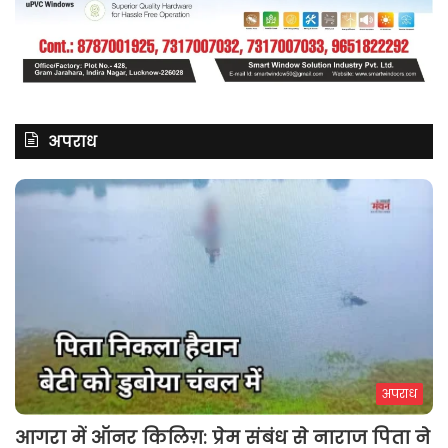
अपराध
अपराध
आगरा में ऑनर किलिग़: प्रेम संबंध से नाराज पिता ने